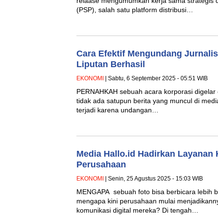
relaase mengumumkan kerja sama strategis 
(PSP), salah satu platform distribusi…
Cara Efektif Mengundang Jurnali
Liputan Berhasil
EKONOMI
| Sabtu, 6 September 2025 - 05:51 WIB
PERNAHKAH sebuah acara korporasi digelar
tidak ada satupun berita yang muncul di med
terjadi karena undangan…
Media Hallo.id Hadirkan Layanan 
Perusahaan
EKONOMI
| Senin, 25 Agustus 2025 - 15:03 WIB
MENGAPA sebuah foto bisa berbicara lebih b
mengapa kini perusahaan mulai menjadikannya
komunikasi digital mereka? Di tengah…