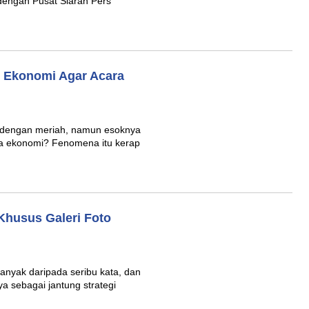
dengan Pusat Siaran Pers
s Ekonomi Agar Acara
 dengan meriah, namun esoknya
ia ekonomi? Fenomena itu kerap
Khusus Galeri Foto
anyak daripada seribu kata, dan
 sebagai jantung strategi