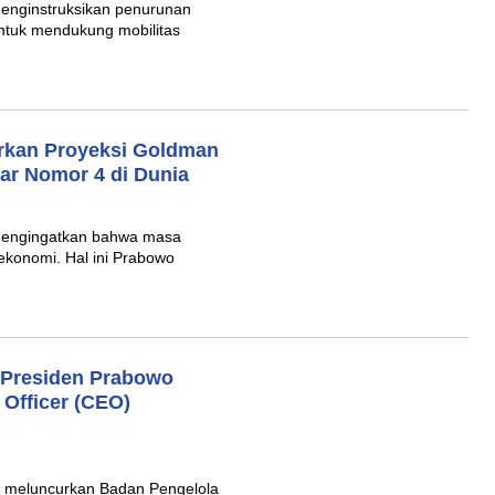
enginstruksikan penurunan
 untuk mendukung mobilitas
rkan Proyeksi Goldman
ar Nomor 4 di Dunia
mengingatkan bahwa masa
ekonomi. Hal ini Prabowo
 Presiden Prabowo
 Officer (CEO)
 meluncurkan Badan Pengelola