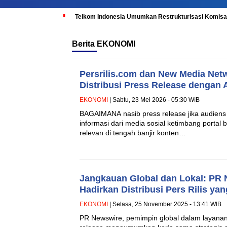
Telkom Indonesia Umumkan Restrukturisasi Komisar
Berita
EKONOMI
Persrilis.com dan New Media Net
Distribusi Press Release dengan 
EKONOMI
| Sabtu, 23 Mei 2026 - 05:30 WIB
BAGAIMANA nasib press release jika audiens
informasi dari media sosial ketimbang portal b
relevan di tengah banjir konten…
Jangkauan Global dan Lokal: PR
Hadirkan Distribusi Pers Rilis ya
EKONOMI
| Selasa, 25 November 2025 - 13:41 WIB
PR Newswire, pemimpin global dalam layanan d