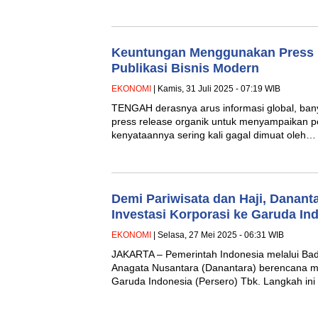
Keuntungan Menggunakan Press 
Publikasi Bisnis Modern
EKONOMI
| Kamis, 31 Juli 2025 - 07:19 WIB
TENGAH derasnya arus informasi global, ba
press release organik untuk menyampaikan pes
kenyataannya sering kali gagal dimuat oleh…
Demi Pariwisata dan Haji, Danan
Investasi Korporasi ke Garuda I
EKONOMI
| Selasa, 27 Mei 2025 - 06:31 WIB
JAKARTA – Pemerintah Indonesia melalui Bad
Anagata Nusantara (Danantara) berencana m
Garuda Indonesia (Persero) Tbk. Langkah i