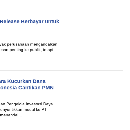
Release Berbayar untuk
nyak perusahaan mengandalkan
an penting ke publik, tetapi
tara Kucurkan Dana
ndonesia Gantikan PMN
an Pengelola Investasi Daya
enyuntikkan modal ke PT
ni menandai…