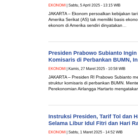
EKONOMI
| Sabtu, 5 April 2025 - 13:15 WIB
JAKARTA – Ekonom persoalkan kebijakan tarif r
Amerika Serikat (AS) tak memiliki basis ekon
ekonom di Amerika sendiri dinyatakan…
Presiden Prabowo Subianto Ingin
Komisaris di Perbankan BUMN, In
EKONOMI
| Kamis, 27 Maret 2025 - 10:58 WIB
JAKARTA – Presiden RI Prabowo Subianto m
struktur komisaris di perbankan BUMN. Mente
Perekonomian Airlangga Hartarto mengatakan
Instruksi Presiden, Tarif Tol dan 
Selama Libur Idul Fitri dan Hari 
EKONOMI
| Sabtu, 1 Maret 2025 - 14:52 WIB