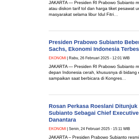
JAKARTA — Presiden RI Prabowo Subianto m
atau diskon tarif tol dan harga tiket pesawat
masyarakat selama libur Idul Fitri…
Presiden Prabowo Subianto Bebe
Sachs, Ekonomi Indonesia Terbes
EKONOMI
| Rabu, 26 Februari 2025 - 12:01 WIB
JAKARTA — Presiden RI Prabowo Subianto 
depan Indonesia cerah, khususnya di bidang 
sampaikan saat berbicara di Kongres…
Rosan Perkasa Roeslani Ditunjuk
Subianto Sebagai Chief Executive
Danantara
EKONOMI
| Senin, 24 Februari 2025 - 15:11 WIB
JAKARTA – Presiden Prabowo Subianto resmi