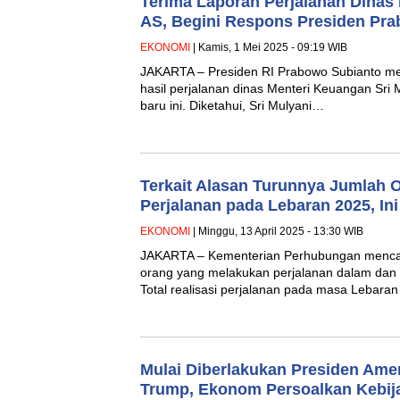
Terima Laporan Perjalanan Dinas
AS, Begini Respons Presiden Pr
EKONOMI
| Kamis, 1 Mei 2025 - 09:19 WIB
JAKARTA – Presiden RI Prabowo Subianto m
hasil perjalanan dinas Menteri Keuangan Sri 
baru ini. Diketahui, Sri Mulyani…
Terkait Alasan Turunnya Jumlah 
Perjalanan pada Lebaran 2025, I
EKONOMI
| Minggu, 13 April 2025 - 13:30 WIB
JAKARTA – Kementerian Perhubungan mencata
orang yang melakukan perjalanan dalam dan a
Total realisasi perjalanan pada masa Lebar
Mulai Diberlakukan Presiden Amer
Trump, Ekonom Persoalkan Kebija