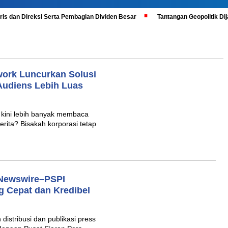
is dan Direksi Serta Pembagian Dividen Besar
Tantangan Geopolitik D
work Luncurkan Solusi
Audiens Lebih Luas
 kini lebih banyak membaca
erita? Bisakah korporasi tetap
 Newswire–PSPI
ng Cepat dan Kredibel
istribusi dan publikasi press