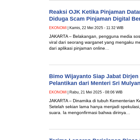
Reaksi OJK Ketika Pinjaman Data
Diduga Scam Pinjaman Digital Be
EKONOMI
| Kamis, 22 Mei 2025 - 11:32 WIB
JAKARTA – Belakangan, pengguna media sosi
viral dari seorang warganet yang mengaku m
dari aplikasi pinjaman online…
Bimo Wijayanto Siap Jabat Dirjen
Pelantikan dari Menteri Sri Muly
EKONOMI
| Rabu, 21 Mei 2025 - 08:06 WIB
JAKARTA – Dinamika di tubuh Kementerian 
Setelah sekian lama hanya menjadi spekulasi
suara. Ia mengonfirmasi bahwa dirinya…