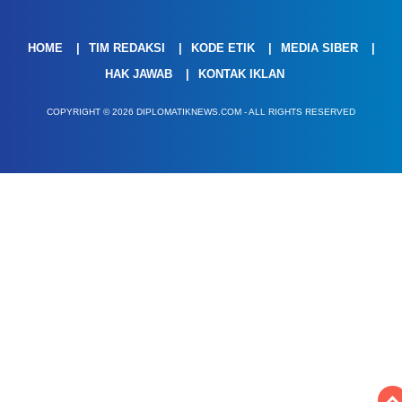
HOME
TIM REDAKSI
KODE ETIK
MEDIA SIBER
HAK JAWAB
KONTAK IKLAN
COPYRIGHT © 2026 DIPLOMATIKNEWS.COM - ALL RIGHTS RESERVED