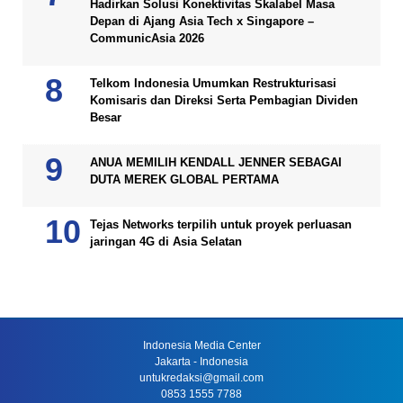
Hadirkan Solusi Konektivitas Skalabel Masa
Depan di Ajang Asia Tech x Singapore –
CommunicAsia 2026
Telkom Indonesia Umumkan Restrukturisasi
Komisaris dan Direksi Serta Pembagian Dividen
Besar
ANUA MEMILIH KENDALL JENNER SEBAGAI
DUTA MEREK GLOBAL PERTAMA
Tejas Networks terpilih untuk proyek perluasan
jaringan 4G di Asia Selatan
Indonesia Media Center
Jakarta - Indonesia
untukredaksi@gmail.com
0853 1555 7788