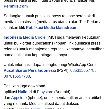
press release di lebih dari 175an media, silahkan klik
Persrilis.com
Sedangkan untuk publikasi press release serentak di
media mainstream (media arus utama) atau Tier Pertama,
silahkan klik
Publikasi Media Mainstream
.
Indonesia Media Circle
(IMC) juga melayani kebutuhan
untuk bulk order publications (ribuan link publikasi press
release) untuk manajemen reputasi: kampanye, pemulihan
nama baik, atau kepentingan lainnya.
Untuk informasi, dapat menghubungi WhatsApp Center
Pusat Siaran Pers Indonesia
(PSPI):
085315557788
,
087815557788
.
Pastikan juga download
aplikasi
Hallo.id
di
Playstore
(Android)
dan
Appstore
(iphone), untuk mendapatkan aneka artikel
yang menarik. Media Hallo.id dapat diakses