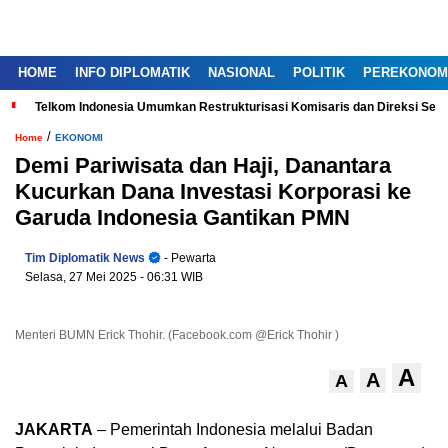
HOME
INFO DIPLOMATIK
NASIONAL
POLITIK
PEREKONOM
Telkom Indonesia Umumkan Restrukturisasi Komisaris dan Direksi Ser
/
Home
EKONOMI
Demi Pariwisata dan Haji, Danantara
Kucurkan Dana Investasi Korporasi ke
Garuda Indonesia Gantikan PMN
Tim Diplomatik News
- Pewarta
Selasa, 27 Mei 2025
- 06:31 WIB
Menteri BUMN Erick Thohir. (Facebook.com @Erick Thohir )
A
A
A
JAKARTA
– Pemerintah Indonesia melalui Badan