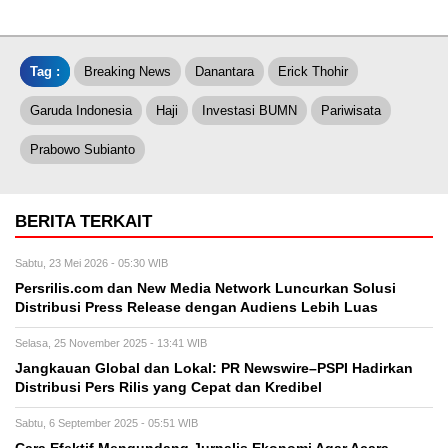
Tag :
Breaking News
Danantara
Erick Thohir
Garuda Indonesia
Haji
Investasi BUMN
Pariwisata
Prabowo Subianto
BERITA TERKAIT
Sabtu, 23 Mei 2026 - 05:30 WIB
Persrilis.com dan New Media Network Luncurkan Solusi
Distribusi Press Release dengan Audiens Lebih Luas
Selasa, 25 November 2025 - 13:41 WIB
Jangkauan Global dan Lokal: PR Newswire–PSPI Hadirkan
Distribusi Pers Rilis yang Cepat dan Kredibel
Sabtu, 6 September 2025 - 05:51 WIB