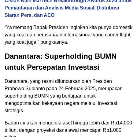
Cision Raih MarTech Breakthrough Awards 2026 untuk
Pemantauan dan Analisis Media Sosial, Distribusi
Siaran Pers, dan AEO
“Ya memang Bapak Presiden inginkan kita punya domestik
yang kuat dan perusahaan internasional yang carrier flight
yang kuat juga,” pungkasnya.
Danantara: Superholding BUMN
untuk Percepatan Investasi
Danantara, yang resmi diluncurkan oleh Presiden
Prabowo Subianto pada 24 Februari 2025, merupakan
superholding BUMN yang bertujuan untuk
mengoptimalkan kekayaan negara melalui investasi
strategis.
Badan ini akan mengelola aset hingga lebih dari Rp14.000
triliun, dengan proyeksi dana awal mencapai Rp1.000