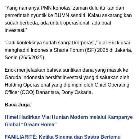
“Yang namanya PMN konotasi zaman dulu itu kan dari
pemerintah nyuntik ke BUMN sendiri. Kalau sekarang kan
sudah berbeda, ada untuk operasional, ada buat
investasi.”
“Jadi konteksnya sudah sangat korporasi,” ujar Erick usai
menghadiri Indonesia Sharia Forum (ISF) 2025 di Jakarta,
Senin (26/5/2025).
Erick menjelaskan bahwa suntikan dana yang masuk ke
Garuda Indonesia bersifat investasi yang disalurkan oleh
Holding Operasional yang dipimpin oleh Chief Operating
Officer (COO) Danantara, Dony Oskaria.
Baca Juga:
Himel Hadirkan Visi Hunian Modern melalui Kampanye
Global “Dream Home”
FAMILIARITÉ: Ketika Sinema dan Sastra Bertemu