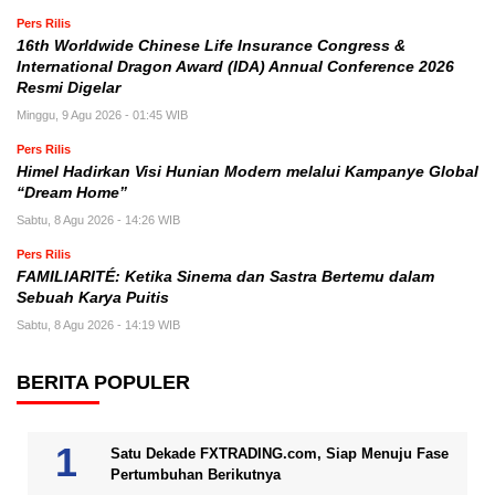
Pers Rilis
16th Worldwide Chinese Life Insurance Congress &
International Dragon Award (IDA) Annual Conference 2026
Resmi Digelar
Minggu, 9 Agu 2026 - 01:45 WIB
Pers Rilis
Himel Hadirkan Visi Hunian Modern melalui Kampanye Global
“Dream Home”
Sabtu, 8 Agu 2026 - 14:26 WIB
Pers Rilis
FAMILIARITÉ: Ketika Sinema dan Sastra Bertemu dalam
Sebuah Karya Puitis
Sabtu, 8 Agu 2026 - 14:19 WIB
BERITA POPULER
Satu Dekade FXTRADING.com, Siap Menuju Fase
Pertumbuhan Berikutnya