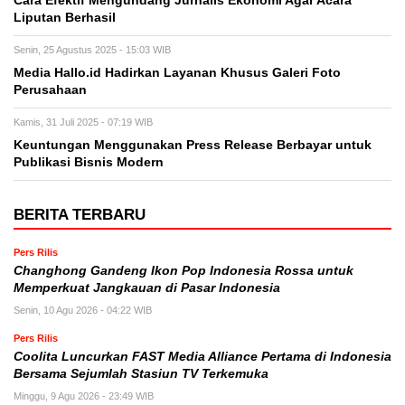
Cara Efektif Mengundang Jurnalis Ekonomi Agar Acara
Liputan Berhasil
Senin, 25 Agustus 2025 - 15:03 WIB
Media Hallo.id Hadirkan Layanan Khusus Galeri Foto
Perusahaan
Kamis, 31 Juli 2025 - 07:19 WIB
Keuntungan Menggunakan Press Release Berbayar untuk
Publikasi Bisnis Modern
BERITA TERBARU
Pers Rilis
Changhong Gandeng Ikon Pop Indonesia Rossa untuk
Memperkuat Jangkauan di Pasar Indonesia
Senin, 10 Agu 2026 - 04:22 WIB
Pers Rilis
Coolita Luncurkan FAST Media Alliance Pertama di Indonesia
Bersama Sejumlah Stasiun TV Terkemuka
Minggu, 9 Agu 2026 - 23:49 WIB