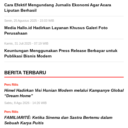
Cara Efektif Mengundang Jurnalis Ekonomi Agar Acara
Liputan Berhasil
Senin, 25 Agustus 2025 - 15:03 WIB
Media Hallo.id Hadirkan Layanan Khusus Galeri Foto
Perusahaan
Kamis, 31 Juli 2025 - 07:19 WIB
Keuntungan Menggunakan Press Release Berbayar untuk
Publikasi Bisnis Modern
BERITA TERBARU
Pers Rilis
Himel Hadirkan Visi Hunian Modern melalui Kampanye Global
“Dream Home”
Sabtu, 8 Agu 2026 - 14:26 WIB
Pers Rilis
FAMILIARITÉ: Ketika Sinema dan Sastra Bertemu dalam
Sebuah Karya Puitis