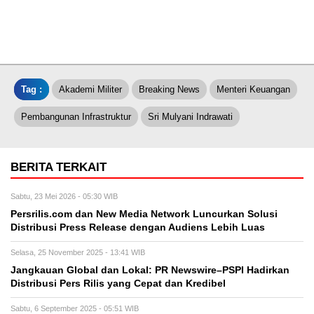
Tag :
Akademi Militer
Breaking News
Menteri Keuangan
Pembangunan Infrastruktur
Sri Mulyani Indrawati
BERITA TERKAIT
Sabtu, 23 Mei 2026 - 05:30 WIB
Persrilis.com dan New Media Network Luncurkan Solusi
Distribusi Press Release dengan Audiens Lebih Luas
Selasa, 25 November 2025 - 13:41 WIB
Jangkauan Global dan Lokal: PR Newswire–PSPI Hadirkan
Distribusi Pers Rilis yang Cepat dan Kredibel
Sabtu, 6 September 2025 - 05:51 WIB