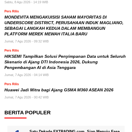
Sabtu, 8 Agu 2026 - 14:19 WIB
Pers Rilis
MONDEVITA MENGAKUISISI SAHAM MAYORITAS DI
UNDERSCORE DISTRICT, PERUSAHAAN INDUK MAGLIANO,
SEBAGAI LANGKAH KEDUA DALAM MEMBANGUN
PLATFORM MEREK MEWAH ITALIA BARU
Jumat, 7 Agu 2026 - 09:32 WIB
Pers Rilis
HIKSEMI Tampilkan Solusi Penyimpanan Data untuk Seluruh
Skenario di Ajang DTI Indonesia 2026, Dukung
Pengembangan AI di Asia Tenggara
Jumat, 7 Agu 2026 - 04:14 WIB
Pers Rilis
Huawei Jadi Mitra bagi Ajang GSMA M360 ASEAN 2026
Jumat, 7 Agu 2026 - 00:42 WIB
BERITA POPULER
Satu Dekade FXTRADING.com, Siap Menuju Fase