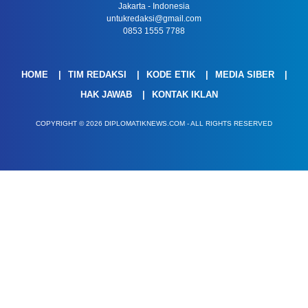
Jakarta - Indonesia
untukredaksi@gmail.com
0853 1555 7788
HOME
TIM REDAKSI
KODE ETIK
MEDIA SIBER
HAK JAWAB
KONTAK IKLAN
COPYRIGHT © 2026 DIPLOMATIKNEWS.COM - ALL RIGHTS RESERVED