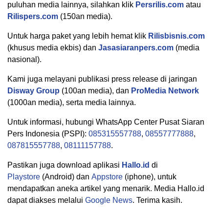
puluhan media lainnya, silahkan klik
Persrilis.com
atau
Rilispers.com
(150an media).
Untuk harga paket yang lebih hemat klik
Rilisbisnis.com
(khusus media ekbis) dan
Jasasiaranpers.com
(media
nasional).
Kami juga melayani publikasi press release di jaringan
Disway Group
(100an media), dan
ProMedia Network
(1000an media), serta media lainnya.
Untuk informasi, hubungi WhatsApp Center Pusat Siaran
Pers Indonesia (PSPI):
085315557788
,
08557777888
,
087815557788
,
08111157788
.
Pastikan juga download aplikasi
Hallo.id
di
Playstore
(Android) dan
Appstore
(iphone), untuk
mendapatkan aneka artikel yang menarik. Media Hallo.id
dapat diakses melalui
Google News
. Terima kasih.