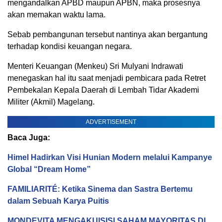
mengandalkan APBD maupun APBN, maka prosesnya
akan memakan waktu lama.
Sebab pembangunan tersebut nantinya akan bergantung
terhadap kondisi keuangan negara.
Menteri Keuangan (Menkeu) Sri Mulyani Indrawati
menegaskan hal itu saat menjadi pembicara pada Retret
Pembekalan Kepala Daerah di Lembah Tidar Akademi
Militer (Akmil) Magelang.
ADVERTISEMENT
Baca Juga:
Himel Hadirkan Visi Hunian Modern melalui Kampanye
Global “Dream Home”
FAMILIARITÉ: Ketika Sinema dan Sastra Bertemu
dalam Sebuah Karya Puitis
MONDEVITA MENGAKUISISI SAHAM MAYORITAS DI