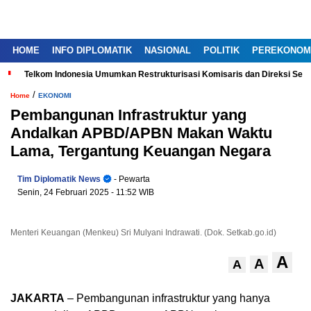
HOME
INFO DIPLOMATIK
NASIONAL
POLITIK
PEREKONOM
Telkom Indonesia Umumkan Restrukturisasi Komisaris dan Direksi Ser
/
Home
EKONOMI
Pembangunan Infrastruktur yang
Andalkan APBD/APBN Makan Waktu
Lama, Tergantung Keuangan Negara
Tim Diplomatik News
- Pewarta
Senin, 24 Februari 2025
- 11:52 WIB
Menteri Keuangan (Menkeu) Sri Mulyani Indrawati. (Dok. Setkab.go.id)
A
A
A
JAKARTA
– Pembangunan infrastruktur yang hanya