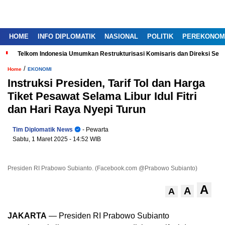
HOME
INFO DIPLOMATIK
NASIONAL
POLITIK
PEREKONOM
Telkom Indonesia Umumkan Restrukturisasi Komisaris dan Direksi Ser
/
Home
EKONOMI
Instruksi Presiden, Tarif Tol dan Harga
Tiket Pesawat Selama Libur Idul Fitri
dan Hari Raya Nyepi Turun
Tim Diplomatik News
- Pewarta
Sabtu, 1 Maret 2025
- 14:52 WIB
Presiden RI Prabowo Subianto. (Facebook.com @Prabowo Subianto)
A
A
A
JAKARTA
— Presiden RI Prabowo Subianto