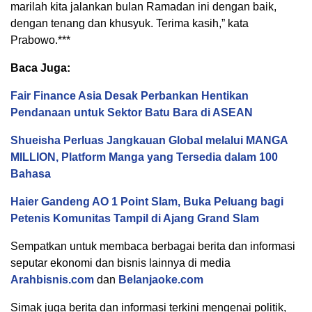
marilah kita jalankan bulan Ramadan ini dengan baik,
dengan tenang dan khusyuk. Terima kasih,” kata
Prabowo.***
Baca Juga:
Fair Finance Asia Desak Perbankan Hentikan
Pendanaan untuk Sektor Batu Bara di ASEAN
Shueisha Perluas Jangkauan Global melalui MANGA
MILLION, Platform Manga yang Tersedia dalam 100
Bahasa
Haier Gandeng AO 1 Point Slam, Buka Peluang bagi
Petenis Komunitas Tampil di Ajang Grand Slam
Sempatkan untuk membaca berbagai berita dan informasi
seputar ekonomi dan bisnis lainnya di media
Arahbisnis.com
dan
Belanjaoke.com
Simak juga berita dan informasi terkini mengenai politik,