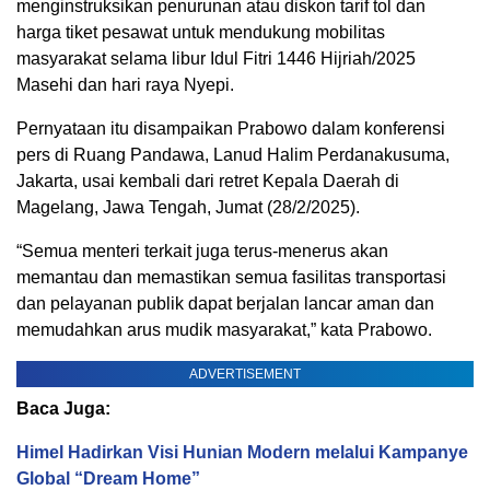
menginstruksikan penurunan atau diskon tarif tol dan
harga tiket pesawat untuk mendukung mobilitas
masyarakat selama libur Idul Fitri 1446 Hijriah/2025
Masehi dan hari raya Nyepi.
Pernyataan itu disampaikan Prabowo dalam konferensi
pers di Ruang Pandawa, Lanud Halim Perdanakusuma,
Jakarta, usai kembali dari retret Kepala Daerah di
Magelang, Jawa Tengah, Jumat (28/2/2025).
“Semua menteri terkait juga terus-menerus akan
memantau dan memastikan semua fasilitas transportasi
dan pelayanan publik dapat berjalan lancar aman dan
memudahkan arus mudik masyarakat,” kata Prabowo.
ADVERTISEMENT
Baca Juga:
Himel Hadirkan Visi Hunian Modern melalui Kampanye
Global “Dream Home”