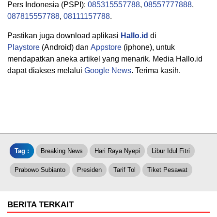
Pers Indonesia (PSPI):
085315557788
,
08557777888
,
087815557788
,
08111157788
.
Pastikan juga download aplikasi
Hallo.id
di
Playstore
(Android) dan
Appstore
(iphone), untuk
mendapatkan aneka artikel yang menarik. Media Hallo.id
dapat diakses melalui
Google News
. Terima kasih.
Tag :
Breaking News
Hari Raya Nyepi
Libur Idul Fitri
Prabowo Subianto
Presiden
Tarif Tol
Tiket Pesawat
BERITA TERKAIT