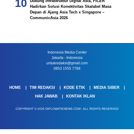
Dukung Infrastruktur Digital Asia, FICER
Hadirkan Solusi Konektivitas Skalabel Masa
Depan di Ajang Asia Tech x Singapore –
CommunicAsia 2026
Indonesia Media Center
Jakarta - Indonesia
untukredaksi@gmail.com
0853 1555 7788
HOME
TIM REDAKSI
KODE ETIK
MEDIA SIBER
HAK JAWAB
KONTAK IKLAN
COPYRIGHT © 2026 DIPLOMATIKNEWS.COM - ALL RIGHTS RESERVED