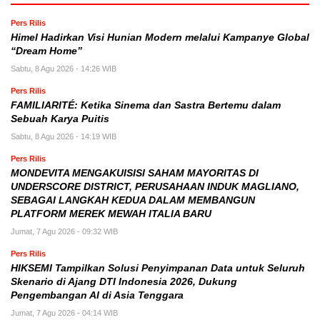
Pers Rilis
Himel Hadirkan Visi Hunian Modern melalui Kampanye Global
“Dream Home”
Sabtu, 8 Agu 2026 - 14:26 WIB
Pers Rilis
FAMILIARITÉ: Ketika Sinema dan Sastra Bertemu dalam
Sebuah Karya Puitis
Sabtu, 8 Agu 2026 - 14:19 WIB
Pers Rilis
MONDEVITA MENGAKUISISI SAHAM MAYORITAS DI
UNDERSCORE DISTRICT, PERUSAHAAN INDUK MAGLIANO,
SEBAGAI LANGKAH KEDUA DALAM MEMBANGUN
PLATFORM MEREK MEWAH ITALIA BARU
Jumat, 7 Agu 2026 - 09:32 WIB
Pers Rilis
HIKSEMI Tampilkan Solusi Penyimpanan Data untuk Seluruh
Skenario di Ajang DTI Indonesia 2026, Dukung
Pengembangan AI di Asia Tenggara
Jumat, 7 Agu 2026 - 04:14 WIB