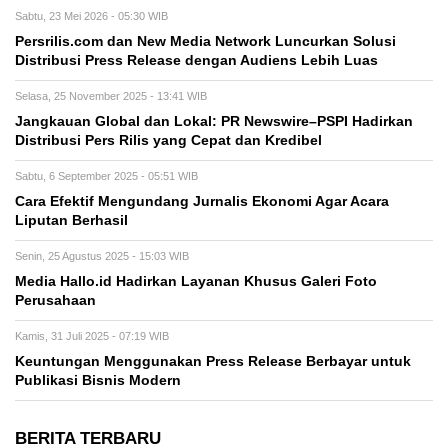
Sabtu, 23 Mei 2026 - 05:30 WIB
Persrilis.com dan New Media Network Luncurkan Solusi
Distribusi Press Release dengan Audiens Lebih Luas
Selasa, 25 November 2025 - 13:41 WIB
Jangkauan Global dan Lokal: PR Newswire–PSPI Hadirkan
Distribusi Pers Rilis yang Cepat dan Kredibel
Sabtu, 6 September 2025 - 05:51 WIB
Cara Efektif Mengundang Jurnalis Ekonomi Agar Acara
Liputan Berhasil
Senin, 25 Agustus 2025 - 15:03 WIB
Media Hallo.id Hadirkan Layanan Khusus Galeri Foto
Perusahaan
Kamis, 31 Juli 2025 - 07:19 WIB
Keuntungan Menggunakan Press Release Berbayar untuk
Publikasi Bisnis Modern
BERITA TERBARU