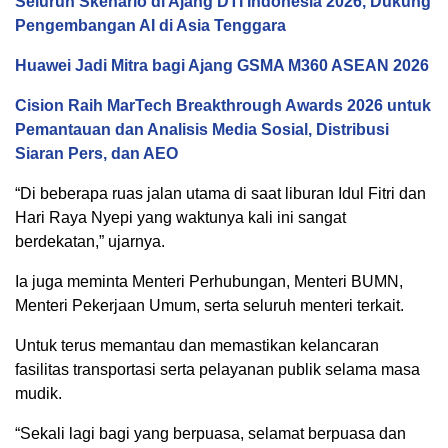
Seluruh Skenario di Ajang DTI Indonesia 2026, Dukung
Pengembangan AI di Asia Tenggara
Huawei Jadi Mitra bagi Ajang GSMA M360 ASEAN 2026
Cision Raih MarTech Breakthrough Awards 2026 untuk
Pemantauan dan Analisis Media Sosial, Distribusi
Siaran Pers, dan AEO
“Di beberapa ruas jalan utama di saat liburan Idul Fitri dan
Hari Raya Nyepi yang waktunya kali ini sangat
berdekatan,” ujarnya.
Ia juga meminta Menteri Perhubungan, Menteri BUMN,
Menteri Pekerjaan Umum, serta seluruh menteri terkait.
Untuk terus memantau dan memastikan kelancaran
fasilitas transportasi serta pelayanan publik selama masa
mudik.
“Sekali lagi bagi yang berpuasa, selamat berpuasa dan