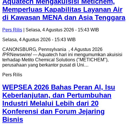
Aquatech Mengakuisisi Metichem,
Memperluas Kapabilitas Layanan Air
di Kawasan MENA dan Asia Tenggara
Pers Rilis
| Selasa, 4 Agustus 2026 - 15:43 WIB
Selasa, 4 Agustus 2026 - 15:43 WIB
CANONSBURG, Pennsylvania , 4 Agustus 2026
/PRNewswire/ — Aquatech hari ini mengumumkan akuisisi
terhadap Metito Chemical Solutions ("METICHEM"),
perusahaan yang berkantor pusat di Uni…
Pers Rilis
WEPSEA 2026 Bahas Peran AI, Isu
Keberlanjutan, dan Pertumbuhan
Industri Melalui Lebih dari 20
Konferensi dan Forum Jejaring
Bisnis