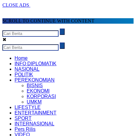
CLOSE ADS
SCROLL TO CONTINUE WITH CONTENT
✖
Home
INFO DIPLOMATIK
NASIONAL
POLITIK
PEREKONOMIAN
BISNIS
EKONOMI
KORPORASI
UMKM
LIFESTYLE
ENTERTAINMENT
SPORT
INTERNASIONAL
Pers Rilis
VIDEO