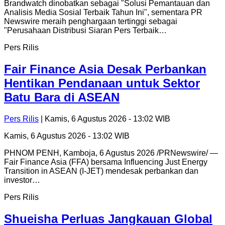
Brandwatch dinobatkan sebagai "Solusi Pemantauan dan
Analisis Media Sosial Terbaik Tahun Ini", sementara PR
Newswire meraih penghargaan tertinggi sebagai
"Perusahaan Distribusi Siaran Pers Terbaik…
Pers Rilis
Fair Finance Asia Desak Perbankan
Hentikan Pendanaan untuk Sektor
Batu Bara di ASEAN
Pers Rilis
| Kamis, 6 Agustus 2026 - 13:02 WIB
Kamis, 6 Agustus 2026 - 13:02 WIB
PHNOM PENH, Kamboja, 6 Agustus 2026 /PRNewswire/ —
Fair Finance Asia (FFA) bersama Influencing Just Energy
Transition in ASEAN (I-JET) mendesak perbankan dan
investor…
Pers Rilis
Shueisha Perluas Jangkauan Global