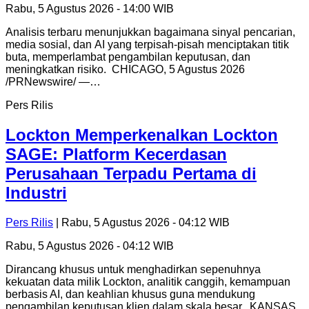
Rabu, 5 Agustus 2026 - 14:00 WIB
Analisis terbaru menunjukkan bagaimana sinyal pencarian,
media sosial, dan AI yang terpisah-pisah menciptakan titik
buta, memperlambat pengambilan keputusan, dan
meningkatkan risiko. CHICAGO, 5 Agustus 2026
/PRNewswire/ —…
Pers Rilis
Lockton Memperkenalkan Lockton
SAGE: Platform Kecerdasan
Perusahaan Terpadu Pertama di
Industri
Pers Rilis
| Rabu, 5 Agustus 2026 - 04:12 WIB
Rabu, 5 Agustus 2026 - 04:12 WIB
Dirancang khusus untuk menghadirkan sepenuhnya
kekuatan data milik Lockton, analitik canggih, kemampuan
berbasis AI, dan keahlian khusus guna mendukung
pengambilan keputusan klien dalam skala besar. KANSAS