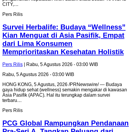
CITY,…
Pers Rilis
Survei Herbalife: Budaya “Wellness”
Kian Menguat di Asia Pasifik, Empat
dari Lima Konsumen
Memprioritaskan Kesehatan Holistik
Pers Rilis
| Rabu, 5 Agustus 2026 - 03:00 WIB
Rabu, 5 Agustus 2026 - 03:00 WIB
HONG KONG, 5 Agustus, 2026 /PRNewswire/ — Budaya
gaya hidup sehat (wellness) semakin mengakar di kawasan
Asia Pasifik (APAC). Hal itu terungkap dalam survei
terbaru…
Pers Rilis
PCG Global Rampungkan Pendanaan
Pra-Seri A, Tangkap Peluang dari