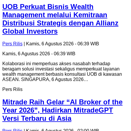
UOB Perkuat Bisnis Wealth
Management melalui Kemitraan
Distribusi Strategis dengan Allianz
Global Investors
Pers Rilis
| Kamis, 6 Agustus 2026 - 06:39 WIB
Kamis, 6 Agustus 2026 - 06:39 WIB
Kolaborasi ini memperluas akses nasabah terhadap
beragam solusi investasi sekaligus memperkuat layanan
wealth management berbasis konsultasi UOB di kawasan
ASEAN. SINGAPURA, 6 Agustus 2026…
Pers Rilis
Mitrade Raih Gelar “AI Broker of the
Year 2026”, Hadirkan MitradeGPT
Versi Terbaru di Asia
Pers Rilis
| Kamis, 6 Agustus 2026 - 02:00 WIB