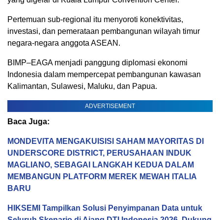
Pertemuan sub-regional itu menyoroti konektivitas,
investasi, dan pemerataan pembangunan wilayah timur
negara-negara anggota ASEAN.
BIMP–EAGA menjadi panggung diplomasi ekonomi
Indonesia dalam mempercepat pembangunan kawasan
Kalimantan, Sulawesi, Maluku, dan Papua.
ADVERTISEMENT
Baca Juga:
MONDEVITA MENGAKUISISI SAHAM MAYORITAS DI
UNDERSCORE DISTRICT, PERUSAHAAN INDUK
MAGLIANO, SEBAGAI LANGKAH KEDUA DALAM
MEMBANGUN PLATFORM MEREK MEWAH ITALIA
BARU
HIKSEMI Tampilkan Solusi Penyimpanan Data untuk
Seluruh Skenario di Ajang DTI Indonesia 2026, Dukung