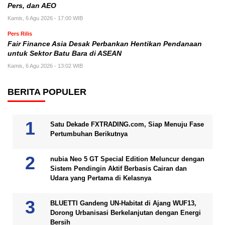
Pers, dan AEO
Kamis, 6 Agu 2026 - 17:00 WIB
Pers Rilis
Fair Finance Asia Desak Perbankan Hentikan Pendanaan
untuk Sektor Batu Bara di ASEAN
Kamis, 6 Agu 2026 - 13:02 WIB
BERITA POPULER
Satu Dekade FXTRADING.com, Siap Menuju Fase
Pertumbuhan Berikutnya
nubia Neo 5 GT Special Edition Meluncur dengan
Sistem Pendingin Aktif Berbasis Cairan dan
Udara yang Pertama di Kelasnya
BLUETTI Gandeng UN-Habitat di Ajang WUF13,
Dorong Urbanisasi Berkelanjutan dengan Energi
Bersih