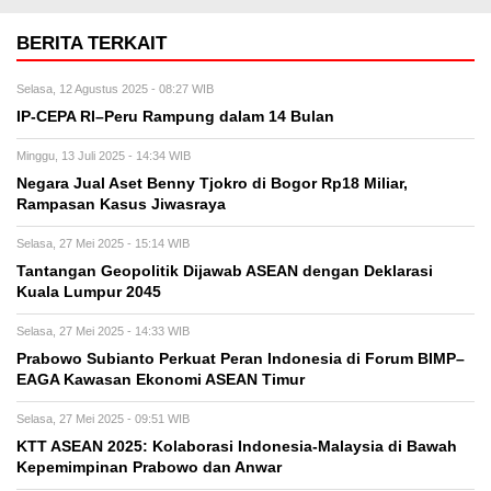
BERITA TERKAIT
Selasa, 12 Agustus 2025 - 08:27 WIB
IP-CEPA RI–Peru Rampung dalam 14 Bulan
Minggu, 13 Juli 2025 - 14:34 WIB
Negara Jual Aset Benny Tjokro di Bogor Rp18 Miliar,
Rampasan Kasus Jiwasraya
Selasa, 27 Mei 2025 - 15:14 WIB
Tantangan Geopolitik Dijawab ASEAN dengan Deklarasi
Kuala Lumpur 2045
Selasa, 27 Mei 2025 - 14:33 WIB
Prabowo Subianto Perkuat Peran Indonesia di Forum BIMP–
EAGA Kawasan Ekonomi ASEAN Timur
Selasa, 27 Mei 2025 - 09:51 WIB
KTT ASEAN 2025: Kolaborasi Indonesia-Malaysia di Bawah
Kepemimpinan Prabowo dan Anwar