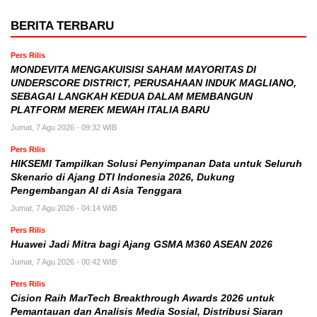
BERITA TERBARU
Pers Rilis
MONDEVITA MENGAKUISISI SAHAM MAYORITAS DI
UNDERSCORE DISTRICT, PERUSAHAAN INDUK MAGLIANO,
SEBAGAI LANGKAH KEDUA DALAM MEMBANGUN
PLATFORM MEREK MEWAH ITALIA BARU
Jumat, 7 Agu 2026 - 09:32 WIB
Pers Rilis
HIKSEMI Tampilkan Solusi Penyimpanan Data untuk Seluruh
Skenario di Ajang DTI Indonesia 2026, Dukung
Pengembangan AI di Asia Tenggara
Jumat, 7 Agu 2026 - 04:14 WIB
Pers Rilis
Huawei Jadi Mitra bagi Ajang GSMA M360 ASEAN 2026
Jumat, 7 Agu 2026 - 00:42 WIB
Pers Rilis
Cision Raih MarTech Breakthrough Awards 2026 untuk
Pemantauan dan Analisis Media Sosial, Distribusi Siaran