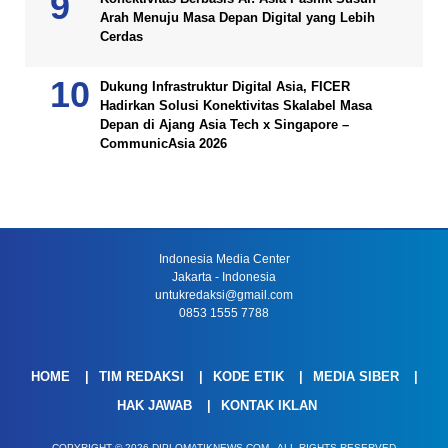
Arah Menuju Masa Depan Digital yang Lebih
Cerdas
Dukung Infrastruktur Digital Asia, FICER
Hadirkan Solusi Konektivitas Skalabel Masa
Depan di Ajang Asia Tech x Singapore –
CommunicAsia 2026
Indonesia Media Center
Jakarta - Indonesia
untukredaksi@gmail.com
0853 1555 7788
HOME
TIM REDAKSI
KODE ETIK
MEDIA SIBER
HAK JAWAB
KONTAK IKLAN
COPYRIGHT © 2026 DIPLOMATIKNEWS.COM - ALL RIGHTS RESERVED