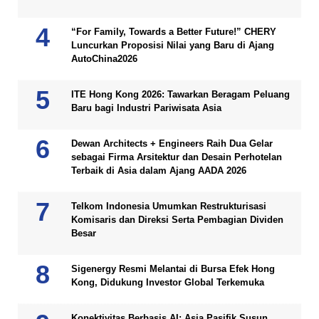
“For Family, Towards a Better Future!” CHERY
Luncurkan Proposisi Nilai yang Baru di Ajang
AutoChina2026
ITE Hong Kong 2026: Tawarkan Beragam Peluang
Baru bagi Industri Pariwisata Asia
Dewan Architects + Engineers Raih Dua Gelar
sebagai Firma Arsitektur dan Desain Perhotelan
Terbaik di Asia dalam Ajang AADA 2026
Telkom Indonesia Umumkan Restrukturisasi
Komisaris dan Direksi Serta Pembagian Dividen
Besar
Sigenergy Resmi Melantai di Bursa Efek Hong
Kong, Didukung Investor Global Terkemuka
Konektivitas Berbasis AI: Asia Pasifik Susun