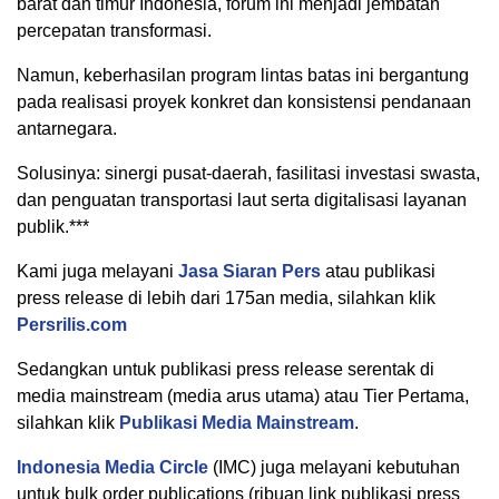
barat dan timur Indonesia, forum ini menjadi jembatan
percepatan transformasi.
Namun, keberhasilan program lintas batas ini bergantung
pada realisasi proyek konkret dan konsistensi pendanaan
antarnegara.
Solusinya: sinergi pusat-daerah, fasilitasi investasi swasta,
dan penguatan transportasi laut serta digitalisasi layanan
publik.***
Kami juga melayani
Jasa Siaran Pers
atau publikasi
press release di lebih dari 175an media, silahkan klik
Persrilis.com
Sedangkan untuk publikasi press release serentak di
media mainstream (media arus utama) atau Tier Pertama,
silahkan klik
Publikasi Media Mainstream
.
Indonesia Media Circle
(IMC) juga melayani kebutuhan
untuk bulk order publications (ribuan link publikasi press