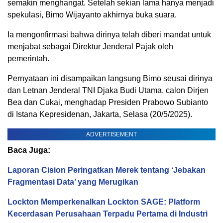
semakin menghangat. Setelah sekian lama hanya menjadi
spekulasi, Bimo Wijayanto akhirnya buka suara.
Ia mengonfirmasi bahwa dirinya telah diberi mandat untuk
menjabat sebagai Direktur Jenderal Pajak oleh
pemerintah.
Pernyataan ini disampaikan langsung Bimo seusai dirinya
dan Letnan Jenderal TNI Djaka Budi Utama, calon Dirjen
Bea dan Cukai, menghadap Presiden Prabowo Subianto
di Istana Kepresidenan, Jakarta, Selasa (20/5/2025).
ADVERTISEMENT
Baca Juga:
Laporan Cision Peringatkan Merek tentang ‘Jebakan
Fragmentasi Data’ yang Merugikan
Lockton Memperkenalkan Lockton SAGE: Platform
Kecerdasan Perusahaan Terpadu Pertama di Industri