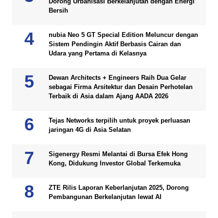
Dorong Urbanisasi Berkelanjutan dengan Energi
Bersih
nubia Neo 5 GT Special Edition Meluncur dengan
Sistem Pendingin Aktif Berbasis Cairan dan
Udara yang Pertama di Kelasnya
Dewan Architects + Engineers Raih Dua Gelar
sebagai Firma Arsitektur dan Desain Perhotelan
Terbaik di Asia dalam Ajang AADA 2026
Tejas Networks terpilih untuk proyek perluasan
jaringan 4G di Asia Selatan
Sigenergy Resmi Melantai di Bursa Efek Hong
Kong, Didukung Investor Global Terkemuka
ZTE Rilis Laporan Keberlanjutan 2025, Dorong
Pembangunan Berkelanjutan lewat AI