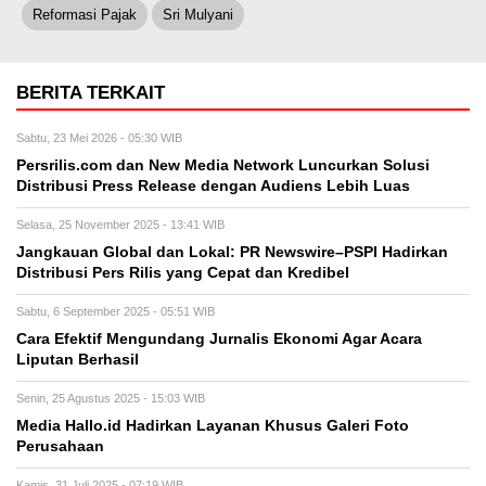
Reformasi Pajak
Sri Mulyani
BERITA TERKAIT
Sabtu, 23 Mei 2026 - 05:30 WIB
Persrilis.com dan New Media Network Luncurkan Solusi
Distribusi Press Release dengan Audiens Lebih Luas
Selasa, 25 November 2025 - 13:41 WIB
Jangkauan Global dan Lokal: PR Newswire–PSPI Hadirkan
Distribusi Pers Rilis yang Cepat dan Kredibel
Sabtu, 6 September 2025 - 05:51 WIB
Cara Efektif Mengundang Jurnalis Ekonomi Agar Acara
Liputan Berhasil
Senin, 25 Agustus 2025 - 15:03 WIB
Media Hallo.id Hadirkan Layanan Khusus Galeri Foto
Perusahaan
Kamis, 31 Juli 2025 - 07:19 WIB