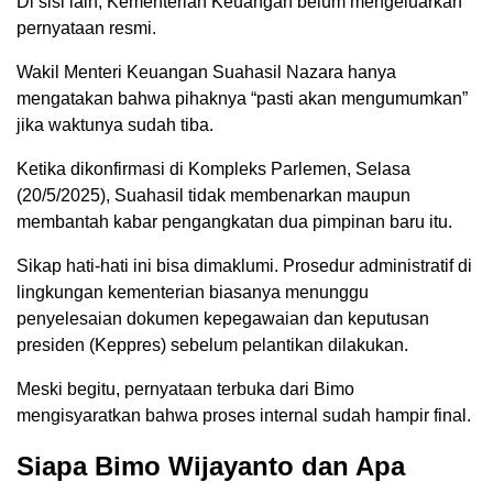
Di sisi lain, Kementerian Keuangan belum mengeluarkan
pernyataan resmi.
Wakil Menteri Keuangan Suahasil Nazara hanya
mengatakan bahwa pihaknya “pasti akan mengumumkan”
jika waktunya sudah tiba.
Ketika dikonfirmasi di Kompleks Parlemen, Selasa
(20/5/2025), Suahasil tidak membenarkan maupun
membantah kabar pengangkatan dua pimpinan baru itu.
Sikap hati-hati ini bisa dimaklumi. Prosedur administratif di
lingkungan kementerian biasanya menunggu
penyelesaian dokumen kepegawaian dan keputusan
presiden (Keppres) sebelum pelantikan dilakukan.
Meski begitu, pernyataan terbuka dari Bimo
mengisyaratkan bahwa proses internal sudah hampir final.
Siapa Bimo Wijayanto dan Apa