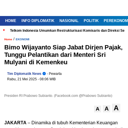
HOME
INFO DIPLOMATIK
NASIONAL
POLITIK
PEREKONOM
Telkom Indonesia Umumkan Restrukturisasi Komisaris dan Direksi Ser
/
Home
EKONOMI
Bimo Wijayanto Siap Jabat Dirjen Pajak,
Tunggu Pelantikan dari Menteri Sri
Mulyani di Kemenkeu
Tim Diplomatik News
- Pewarta
Rabu, 21 Mei 2025
- 08:06 WIB
Presiden RI Prabowo Subianto. (Facebook.com @Prabowo Subianto)
A
A
A
JAKARTA
– Dinamika di tubuh Kementerian Keuangan