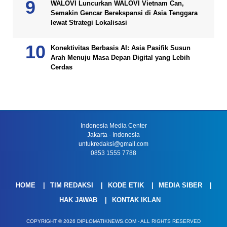
WALOVI Luncurkan WALOVI Vietnam Can,
Semakin Gencar Berekspansi di Asia Tenggara
lewat Strategi Lokalisasi
Konektivitas Berbasis AI: Asia Pasifik Susun
Arah Menuju Masa Depan Digital yang Lebih
Cerdas
Indonesia Media Center
Jakarta - Indonesia
untukredaksi@gmail.com
0853 1555 7788
HOME
TIM REDAKSI
KODE ETIK
MEDIA SIBER
HAK JAWAB
KONTAK IKLAN
COPYRIGHT © 2026 DIPLOMATIKNEWS.COM - ALL RIGHTS RESERVED