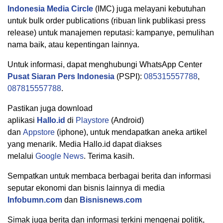
Indonesia Media Circle
(IMC) juga melayani kebutuhan
untuk bulk order publications (ribuan link publikasi press
release) untuk manajemen reputasi: kampanye, pemulihan
nama baik, atau kepentingan lainnya.
Untuk informasi, dapat menghubungi WhatsApp Center
Pusat Siaran Pers Indonesia
(PSPI):
085315557788
,
087815557788
.
Pastikan juga download
aplikasi
Hallo.id
di
Playstore
(Android)
dan
Appstore
(iphone), untuk mendapatkan aneka artikel
yang menarik. Media Hallo.id dapat diakses
melalui
Google News
. Terima kasih.
Sempatkan untuk membaca berbagai berita dan informasi
seputar ekonomi dan bisnis lainnya di media
Infobumn.com
dan
Bisnisnews.com
Simak juga berita dan informasi terkini mengenai politik,