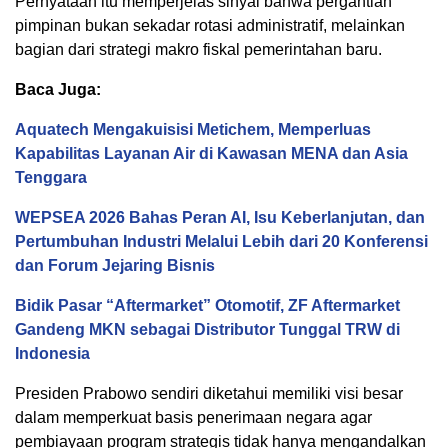
Pernyataan itu memperjelas sinyal bahwa pergantian
pimpinan bukan sekadar rotasi administratif, melainkan
bagian dari strategi makro fiskal pemerintahan baru.
Baca Juga:
Aquatech Mengakuisisi Metichem, Memperluas
Kapabilitas Layanan Air di Kawasan MENA dan Asia
Tenggara
WEPSEA 2026 Bahas Peran AI, Isu Keberlanjutan, dan
Pertumbuhan Industri Melalui Lebih dari 20 Konferensi
dan Forum Jejaring Bisnis
Bidik Pasar “Aftermarket” Otomotif, ZF Aftermarket
Gandeng MKN sebagai Distributor Tunggal TRW di
Indonesia
Presiden Prabowo sendiri diketahui memiliki visi besar
dalam memperkuat basis penerimaan negara agar
pembiayaan program strategis tidak hanya mengandalkan