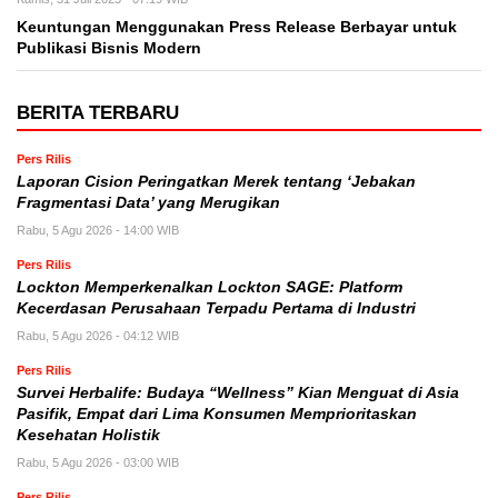
Keuntungan Menggunakan Press Release Berbayar untuk
Publikasi Bisnis Modern
BERITA TERBARU
Pers Rilis
Laporan Cision Peringatkan Merek tentang ‘Jebakan
Fragmentasi Data’ yang Merugikan
Rabu, 5 Agu 2026 - 14:00 WIB
Pers Rilis
Lockton Memperkenalkan Lockton SAGE: Platform
Kecerdasan Perusahaan Terpadu Pertama di Industri
Rabu, 5 Agu 2026 - 04:12 WIB
Pers Rilis
Survei Herbalife: Budaya “Wellness” Kian Menguat di Asia
Pasifik, Empat dari Lima Konsumen Memprioritaskan
Kesehatan Holistik
Rabu, 5 Agu 2026 - 03:00 WIB
Pers Rilis