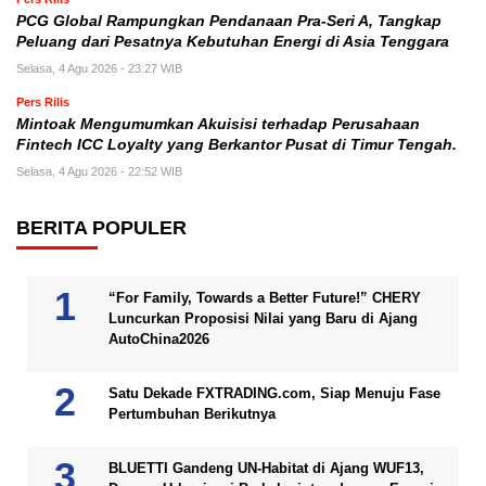
PCG Global Rampungkan Pendanaan Pra-Seri A, Tangkap
Peluang dari Pesatnya Kebutuhan Energi di Asia Tenggara
Selasa, 4 Agu 2026 - 23:27 WIB
Pers Rilis
Mintoak Mengumumkan Akuisisi terhadap Perusahaan
Fintech ICC Loyalty yang Berkantor Pusat di Timur Tengah.
Selasa, 4 Agu 2026 - 22:52 WIB
BERITA POPULER
“For Family, Towards a Better Future!” CHERY
Luncurkan Proposisi Nilai yang Baru di Ajang
AutoChina2026
Satu Dekade FXTRADING.com, Siap Menuju Fase
Pertumbuhan Berikutnya
BLUETTI Gandeng UN-Habitat di Ajang WUF13,