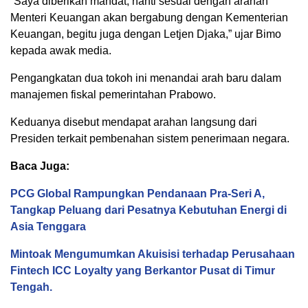
“Saya diberikan mandat, nanti sesuai dengan arahan
Menteri Keuangan akan bergabung dengan Kementerian
Keuangan, begitu juga dengan Letjen Djaka,” ujar Bimo
kepada awak media.
Pengangkatan dua tokoh ini menandai arah baru dalam
manajemen fiskal pemerintahan Prabowo.
Keduanya disebut mendapat arahan langsung dari
Presiden terkait pembenahan sistem penerimaan negara.
Baca Juga:
PCG Global Rampungkan Pendanaan Pra-Seri A,
Tangkap Peluang dari Pesatnya Kebutuhan Energi di
Asia Tenggara
Mintoak Mengumumkan Akuisisi terhadap Perusahaan
Fintech ICC Loyalty yang Berkantor Pusat di Timur
Tengah.