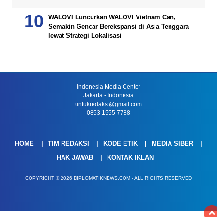
WALOVI Luncurkan WALOVI Vietnam Can,
Semakin Gencar Berekspansi di Asia Tenggara
lewat Strategi Lokalisasi
Indonesia Media Center
Jakarta - Indonesia
untukredaksi@gmail.com
0853 1555 7788
HOME
TIM REDAKSI
KODE ETIK
MEDIA SIBER
HAK JAWAB
KONTAK IKLAN
COPYRIGHT © 2026 DIPLOMATIKNEWS.COM - ALL RIGHTS RESERVED