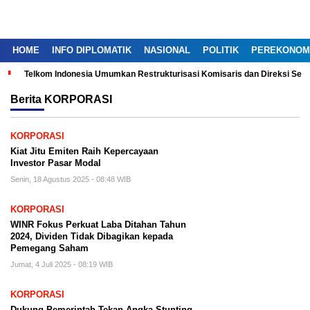
HOME
INFO DIPLOMATIK
NASIONAL
POLITIK
PEREKONOM
Telkom Indonesia Umumkan Restrukturisasi Komisaris dan Direksi Ser
Berita
KORPORASI
KORPORASI
Kiat Jitu Emiten Raih Kepercayaan
Investor Pasar Modal
Senin, 18 Agustus 2025 - 08:48 WIB
KORPORASI
WINR Fokus Perkuat Laba Ditahan Tahun
2024, Dividen Tidak Dibagikan kepada
Pemegang Saham
Jumat, 4 Juli 2025 - 08:19 WIB
KORPORASI
Dukung Pemerintah Tekan Angka Stunting