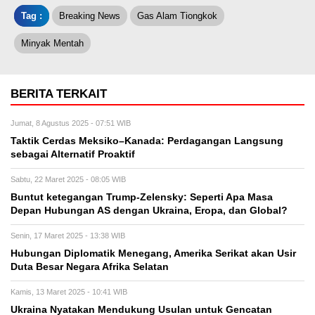
Tag :
Breaking News
Gas Alam Tiongkok
Minyak Mentah
BERITA TERKAIT
Jumat, 8 Agustus 2025 - 07:51 WIB
Taktik Cerdas Meksiko–Kanada: Perdagangan Langsung
sebagai Alternatif Proaktif
Sabtu, 22 Maret 2025 - 08:05 WIB
Buntut ketegangan Trump-Zelensky: Seperti Apa Masa
Depan Hubungan AS dengan Ukraina, Eropa, dan Global?
Senin, 17 Maret 2025 - 13:38 WIB
Hubungan Diplomatik Menegang, Amerika Serikat akan Usir
Duta Besar Negara Afrika Selatan
Kamis, 13 Maret 2025 - 10:41 WIB
Ukraina Nyatakan Mendukung Usulan untuk Gencatan