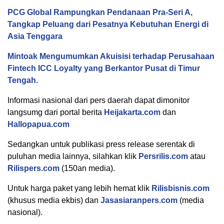
PCG Global Rampungkan Pendanaan Pra-Seri A,
Tangkap Peluang dari Pesatnya Kebutuhan Energi di
Asia Tenggara
Mintoak Mengumumkan Akuisisi terhadap Perusahaan
Fintech ICC Loyalty yang Berkantor Pusat di Timur
Tengah.
Informasi nasional dari pers daerah dapat dimonitor
langsumg dari portal berita
Heijakarta.com
dan
Hallopapua.com
Sedangkan untuk publikasi press release serentak di
puluhan media lainnya, silahkan klik
Persrilis.com
atau
Rilispers.com
(150an media).
Untuk harga paket yang lebih hemat klik
Rilisbisnis.com
(khusus media ekbis) dan
Jasasiaranpers.com
(media
nasional).