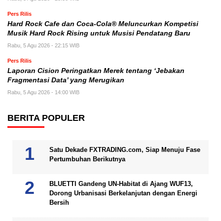
Pers Rilis
Hard Rock Cafe dan Coca-Cola® Meluncurkan Kompetisi
Musik Hard Rock Rising untuk Musisi Pendatang Baru
Rabu, 5 Agu 2026 - 22:15 WIB
Pers Rilis
Laporan Cision Peringatkan Merek tentang ‘Jebakan
Fragmentasi Data’ yang Merugikan
Rabu, 5 Agu 2026 - 14:00 WIB
BERITA POPULER
Satu Dekade FXTRADING.com, Siap Menuju Fase
Pertumbuhan Berikutnya
BLUETTI Gandeng UN-Habitat di Ajang WUF13,
Dorong Urbanisasi Berkelanjutan dengan Energi
Bersih