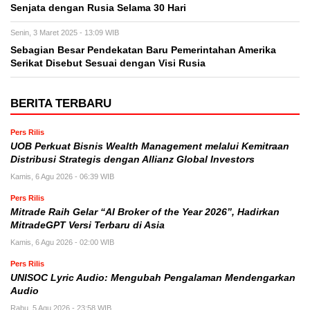
Senjata dengan Rusia Selama 30 Hari
Senin, 3 Maret 2025 - 13:09 WIB
Sebagian Besar Pendekatan Baru Pemerintahan Amerika
Serikat Disebut Sesuai dengan Visi Rusia
BERITA TERBARU
Pers Rilis
UOB Perkuat Bisnis Wealth Management melalui Kemitraan
Distribusi Strategis dengan Allianz Global Investors
Kamis, 6 Agu 2026 - 06:39 WIB
Pers Rilis
Mitrade Raih Gelar “AI Broker of the Year 2026”, Hadirkan
MitradeGPT Versi Terbaru di Asia
Kamis, 6 Agu 2026 - 02:00 WIB
Pers Rilis
UNISOC Lyric Audio: Mengubah Pengalaman Mendengarkan
Audio
Rabu, 5 Agu 2026 - 23:58 WIB