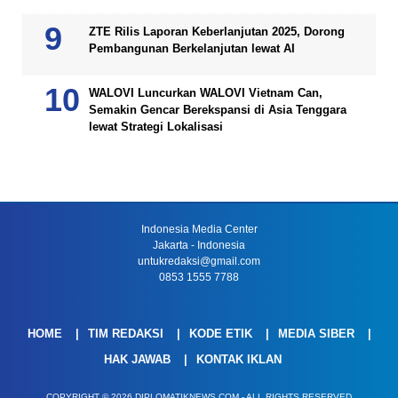
ZTE Rilis Laporan Keberlanjutan 2025, Dorong
Pembangunan Berkelanjutan lewat AI
WALOVI Luncurkan WALOVI Vietnam Can,
Semakin Gencar Berekspansi di Asia Tenggara
lewat Strategi Lokalisasi
Indonesia Media Center
Jakarta - Indonesia
untukredaksi@gmail.com
0853 1555 7788
HOME
TIM REDAKSI
KODE ETIK
MEDIA SIBER
HAK JAWAB
KONTAK IKLAN
COPYRIGHT © 2026 DIPLOMATIKNEWS.COM - ALL RIGHTS RESERVED