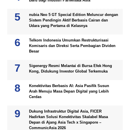
Baru bagi Industri Pariwisata Asia
nubia Neo 5 GT Special Edition Meluncur dengan
Sistem Pendingin Aktif Berbasis Cairan dan
Udara yang Pertama di Kelasnya
Telkom Indonesia Umumkan Restrukturisasi
Komisaris dan Direksi Serta Pembagian Dividen
Besar
Sigenergy Resmi Melantai di Bursa Efek Hong
Kong, Didukung Investor Global Terkemuka
Konektivitas Berbasis AI: Asia Pasifik Susun
Arah Menuju Masa Depan Digital yang Lebih
Cerdas
Dukung Infrastruktur Digital Asia, FICER
Hadirkan Solusi Konektivitas Skalabel Masa
Depan di Ajang Asia Tech x Singapore –
CommunicAsia 2026