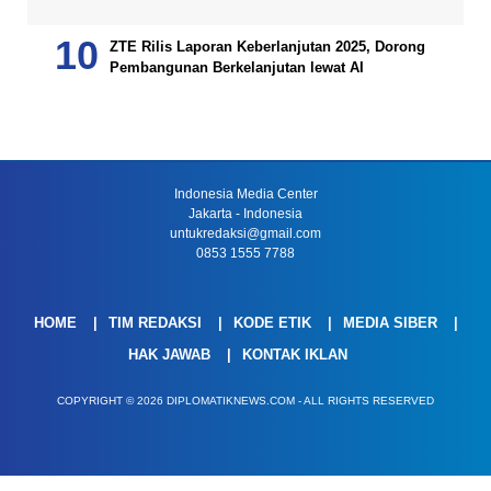
ZTE Rilis Laporan Keberlanjutan 2025, Dorong
Pembangunan Berkelanjutan lewat AI
Indonesia Media Center
Jakarta - Indonesia
untukredaksi@gmail.com
0853 1555 7788
HOME
TIM REDAKSI
KODE ETIK
MEDIA SIBER
HAK JAWAB
KONTAK IKLAN
COPYRIGHT © 2026 DIPLOMATIKNEWS.COM - ALL RIGHTS RESERVED