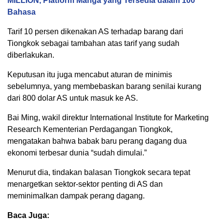
MILLION, Platform Manga yang Tersedia dalam 100
Bahasa
Tarif 10 persen dikenakan AS terhadap barang dari
Tiongkok sebagai tambahan atas tarif yang sudah
diberlakukan.
Keputusan itu juga mencabut aturan de minimis
sebelumnya, yang membebaskan barang senilai kurang
dari 800 dolar AS untuk masuk ke AS.
Bai Ming, wakil direktur International Institute for Marketing
Research Kementerian Perdagangan Tiongkok,
mengatakan bahwa babak baru perang dagang dua
ekonomi terbesar dunia “sudah dimulai.”
Menurut dia, tindakan balasan Tiongkok secara tepat
menargetkan sektor-sektor penting di AS dan
meminimalkan dampak perang dagang.
Baca Juga: