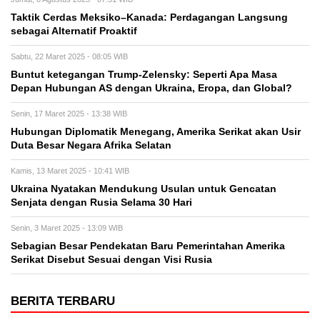
Taktik Cerdas Meksiko–Kanada: Perdagangan Langsung
sebagai Alternatif Proaktif
Sabtu, 22 Maret 2025 - 08:05 WIB
Buntut ketegangan Trump-Zelensky: Seperti Apa Masa
Depan Hubungan AS dengan Ukraina, Eropa, dan Global?
Senin, 17 Maret 2025 - 13:38 WIB
Hubungan Diplomatik Menegang, Amerika Serikat akan Usir
Duta Besar Negara Afrika Selatan
Kamis, 13 Maret 2025 - 10:41 WIB
Ukraina Nyatakan Mendukung Usulan untuk Gencatan
Senjata dengan Rusia Selama 30 Hari
Senin, 3 Maret 2025 - 13:09 WIB
Sebagian Besar Pendekatan Baru Pemerintahan Amerika
Serikat Disebut Sesuai dengan Visi Rusia
BERITA TERBARU