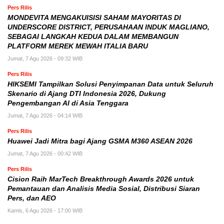
Pers Rilis
MONDEVITA MENGAKUISISI SAHAM MAYORITAS DI
UNDERSCORE DISTRICT, PERUSAHAAN INDUK MAGLIANO,
SEBAGAI LANGKAH KEDUA DALAM MEMBANGUN
PLATFORM MEREK MEWAH ITALIA BARU
Jumat, 7 Agu 2026 - 09:32 WIB
Pers Rilis
HIKSEMI Tampilkan Solusi Penyimpanan Data untuk Seluruh
Skenario di Ajang DTI Indonesia 2026, Dukung
Pengembangan AI di Asia Tenggara
Jumat, 7 Agu 2026 - 04:14 WIB
Pers Rilis
Huawei Jadi Mitra bagi Ajang GSMA M360 ASEAN 2026
Jumat, 7 Agu 2026 - 00:42 WIB
Pers Rilis
Cision Raih MarTech Breakthrough Awards 2026 untuk
Pemantauan dan Analisis Media Sosial, Distribusi Siaran
Pers, dan AEO
Kamis, 6 Agu 2026 - 17:00 WIB