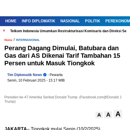
HOME
INFO DIPLOMATIK
NASIONAL
POLITIK
PEREKONOM
Telkom Indonesia Umumkan Restrukturisasi Komisaris dan Direksi Ser
/
Home
INTERNASIONAL
Perang Dagang Dimulai, Batubara dan
Gas dari AS Dikenai Tarif Tambahan 15
Persen untuk Masuk Tiongkok
Tim Diplomatik News
- Pewarta
Senin, 10 Februari 2025
- 15:17 WIB
Presiden ke-47 Amerika Serikat Donald Trump. (Facebook.com@Donald J.
Trump)
A
A
A
JAKARTA
– Tiongkok mulai Senin (10/2/2025)