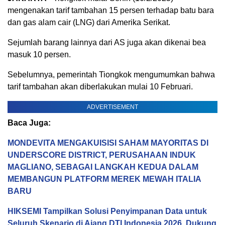
mengenakan tarif tambahan 15 persen terhadap batu bara
dan gas alam cair (LNG) dari Amerika Serikat.
Sejumlah barang lainnya dari AS juga akan dikenai bea
masuk 10 persen.
Sebelumnya, pemerintah Tiongkok mengumumkan bahwa
tarif tambahan akan diberlakukan mulai 10 Februari.
ADVERTISEMENT
Baca Juga:
MONDEVITA MENGAKUISISI SAHAM MAYORITAS DI
UNDERSCORE DISTRICT, PERUSAHAAN INDUK
MAGLIANO, SEBAGAI LANGKAH KEDUA DALAM
MEMBANGUN PLATFORM MEREK MEWAH ITALIA
BARU
HIKSEMI Tampilkan Solusi Penyimpanan Data untuk
Seluruh Skenario di Ajang DTI Indonesia 2026, Dukung