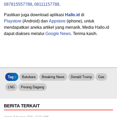
087815557788
,
08111157788
.
Pastikan juga download aplikasi
Hallo.id
di
Playstore
(Android) dan
Appstore
(iphone), untuk
mendapatkan aneka artikel yang menarik. Media Hallo.id
dapat diakses melalui
Google News
. Terima kasih.
Tag :
Batubara
Breaking News
Donald Trump
Gas
LNG
Perang Dagang
BERITA TERKAIT
Jumat, 8 Agustus 2025 - 07:51 WIB