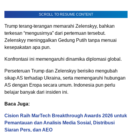
SCROLL TO RESUME CONTENT
Trump terang-terangan memarahi Zelenskyy, bahkan
terkesan “mengusirnya” dari pertemuan tersebut.
Zelenskyy meninggalkan Gedung Putih tanpa menuai
kesepakatan apa pun.
Konfrontasi ini memengaruhi dinamika diplomasi global.
Perseteruan Trump dan Zelenskyy berisiko mengubah
sikap AS terhadap Ukraina, serta memengaruhi hubungan
AS dengan Eropa secara umum. Indonesia pun perlu
belajar banyak dari insiden ini.
Baca Juga:
Cision Raih MarTech Breakthrough Awards 2026 untuk
Pemantauan dan Analisis Media Sosial, Distribusi
Siaran Pers, dan AEO