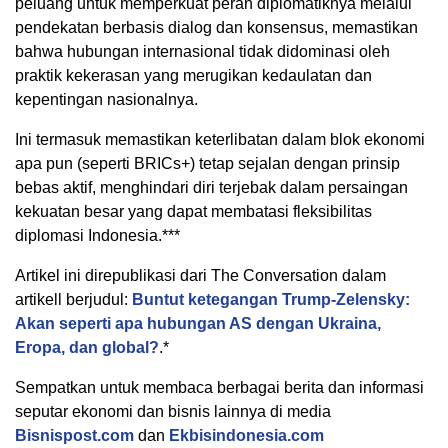
peluang untuk memperkuat peran diplomatiknya melalui
pendekatan berbasis dialog dan konsensus, memastikan
bahwa hubungan internasional tidak didominasi oleh
praktik kekerasan yang merugikan kedaulatan dan
kepentingan nasionalnya.
Ini termasuk memastikan keterlibatan dalam blok ekonomi
apa pun (seperti BRICs+) tetap sejalan dengan prinsip
bebas aktif, menghindari diri terjebak dalam persaingan
kekuatan besar yang dapat membatasi fleksibilitas
diplomasi Indonesia.***
Artikel ini direpublikasi dari The Conversation dalam
artikell berjudul:
Buntut ketegangan Trump-Zelensky:
Akan seperti apa hubungan AS dengan Ukraina,
Eropa, dan global?
.*
Sempatkan untuk membaca berbagai berita dan informasi
seputar ekonomi dan bisnis lainnya di media
Bisnispost.com
dan
Ekbisindonesia.com