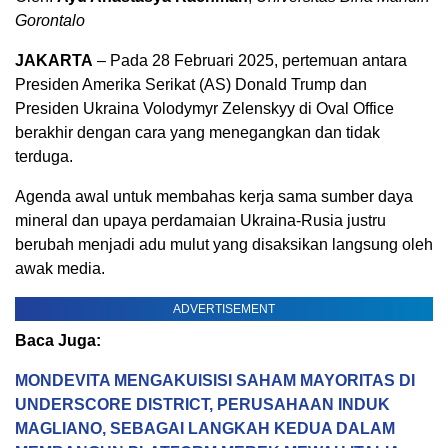
Gorontalo
JAKARTA
– Pada 28 Februari 2025, pertemuan antara
Presiden Amerika Serikat (AS) Donald Trump dan
Presiden Ukraina Volodymyr Zelenskyy di Oval Office
berakhir dengan cara yang menegangkan dan tidak
terduga.
Agenda awal untuk membahas kerja sama sumber daya
mineral dan upaya perdamaian Ukraina-Rusia justru
berubah menjadi adu mulut yang disaksikan langsung oleh
awak media.
ADVERTISEMENT
Baca Juga:
MONDEVITA MENGAKUISISI SAHAM MAYORITAS DI
UNDERSCORE DISTRICT, PERUSAHAAN INDUK
MAGLIANO, SEBAGAI LANGKAH KEDUA DALAM