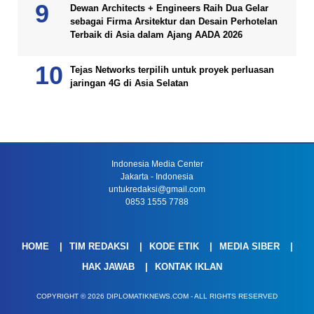
Dewan Architects + Engineers Raih Dua Gelar
sebagai Firma Arsitektur dan Desain Perhotelan
Terbaik di Asia dalam Ajang AADA 2026
Tejas Networks terpilih untuk proyek perluasan
jaringan 4G di Asia Selatan
Indonesia Media Center
Jakarta - Indonesia
untukredaksi@gmail.com
0853 1555 7788
HOME
TIM REDAKSI
KODE ETIK
MEDIA SIBER
HAK JAWAB
KONTAK IKLAN
COPYRIGHT © 2026 DIPLOMATIKNEWS.COM - ALL RIGHTS RESERVED