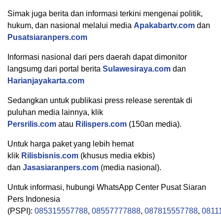
Simak juga berita dan informasi terkini mengenai politik,
hukum, dan nasional melalui media
Apakabartv.com
dan
Pusatsiaranpers.com
Informasi nasional dari pers daerah dapat dimonitor
langsumg dari portal berita
Sulawesiraya.com
dan
Harianjayakarta.com
Sedangkan untuk publikasi press release serentak di
puluhan media lainnya, klik
Persrilis.com
atau
Rilispers.com
(150an media).
Untuk harga paket yang lebih hemat
klik
Rilisbisnis.com
(khusus media ekbis)
dan
Jasasiaranpers.com
(media nasional).
Untuk informasi, hubungi WhatsApp Center Pusat Siaran
Pers Indonesia
(PSPI):
085315557788
,
08557777888
,
087815557788
,
0811