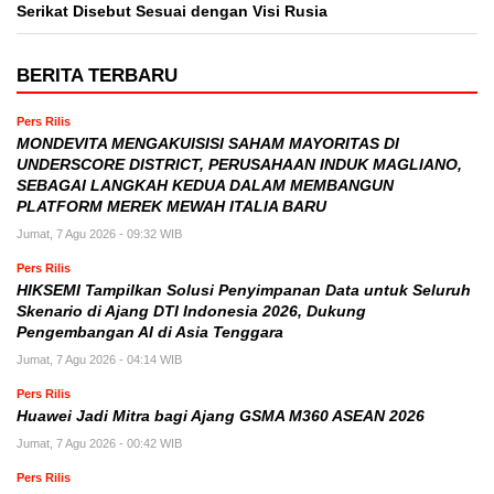
Serikat Disebut Sesuai dengan Visi Rusia
BERITA TERBARU
Pers Rilis
MONDEVITA MENGAKUISISI SAHAM MAYORITAS DI
UNDERSCORE DISTRICT, PERUSAHAAN INDUK MAGLIANO,
SEBAGAI LANGKAH KEDUA DALAM MEMBANGUN
PLATFORM MEREK MEWAH ITALIA BARU
Jumat, 7 Agu 2026 - 09:32 WIB
Pers Rilis
HIKSEMI Tampilkan Solusi Penyimpanan Data untuk Seluruh
Skenario di Ajang DTI Indonesia 2026, Dukung
Pengembangan AI di Asia Tenggara
Jumat, 7 Agu 2026 - 04:14 WIB
Pers Rilis
Huawei Jadi Mitra bagi Ajang GSMA M360 ASEAN 2026
Jumat, 7 Agu 2026 - 00:42 WIB
Pers Rilis