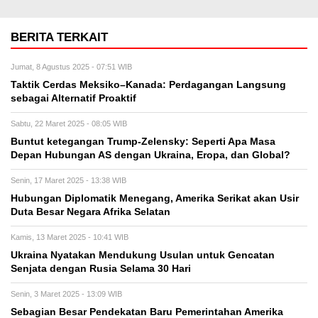
BERITA TERKAIT
Jumat, 8 Agustus 2025 - 07:51 WIB
Taktik Cerdas Meksiko–Kanada: Perdagangan Langsung
sebagai Alternatif Proaktif
Sabtu, 22 Maret 2025 - 08:05 WIB
Buntut ketegangan Trump-Zelensky: Seperti Apa Masa
Depan Hubungan AS dengan Ukraina, Eropa, dan Global?
Senin, 17 Maret 2025 - 13:38 WIB
Hubungan Diplomatik Menegang, Amerika Serikat akan Usir
Duta Besar Negara Afrika Selatan
Kamis, 13 Maret 2025 - 10:41 WIB
Ukraina Nyatakan Mendukung Usulan untuk Gencatan
Senjata dengan Rusia Selama 30 Hari
Senin, 3 Maret 2025 - 13:09 WIB
Sebagian Besar Pendekatan Baru Pemerintahan Amerika