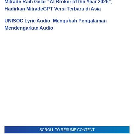
Mitrade Raih Gelar “AI Broker of the Year 2026”,
Hadirkan MitradeGPT Versi Terbaru di Asia
UNISOC Lyric Audio: Mengubah Pengalaman
Mendengarkan Audio
SCROLL TO RESUME CONTENT