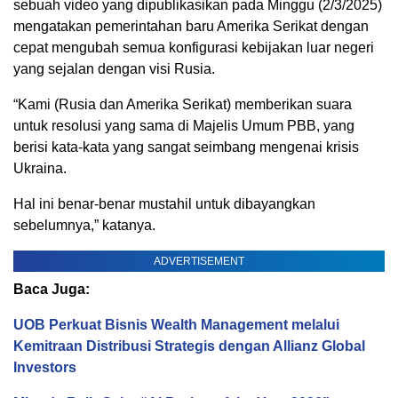
sebuah video yang dipublikasikan pada Minggu (2/3/2025)
mengatakan pemerintahan baru Amerika Serikat dengan
cepat mengubah semua konfigurasi kebijakan luar negeri
yang sejalan dengan visi Rusia.
“Kami (Rusia dan Amerika Serikat) memberikan suara
untuk resolusi yang sama di Majelis Umum PBB, yang
berisi kata-kata yang sangat seimbang mengenai krisis
Ukraina.
Hal ini benar-benar mustahil untuk dibayangkan
sebelumnya,” katanya.
ADVERTISEMENT
Baca Juga:
UOB Perkuat Bisnis Wealth Management melalui
Kemitraan Distribusi Strategis dengan Allianz Global
Investors