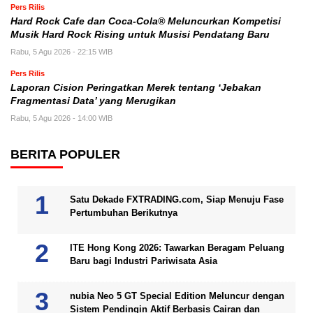
Pers Rilis
Hard Rock Cafe dan Coca-Cola® Meluncurkan Kompetisi
Musik Hard Rock Rising untuk Musisi Pendatang Baru
Rabu, 5 Agu 2026 - 22:15 WIB
Pers Rilis
Laporan Cision Peringatkan Merek tentang ‘Jebakan
Fragmentasi Data’ yang Merugikan
Rabu, 5 Agu 2026 - 14:00 WIB
BERITA POPULER
Satu Dekade FXTRADING.com, Siap Menuju Fase
Pertumbuhan Berikutnya
ITE Hong Kong 2026: Tawarkan Beragam Peluang
Baru bagi Industri Pariwisata Asia
nubia Neo 5 GT Special Edition Meluncur dengan
Sistem Pendingin Aktif Berbasis Cairan dan