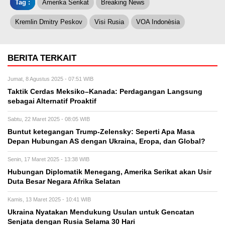
Tag :
Amerika Serikat
Breaking News
Kremlin Dmitry Peskov
Visi Rusia
VOA Indonèsia
BERITA TERKAIT
Jumat, 8 Agustus 2025 - 07:51 WIB
Taktik Cerdas Meksiko–Kanada: Perdagangan Langsung
sebagai Alternatif Proaktif
Sabtu, 22 Maret 2025 - 08:05 WIB
Buntut ketegangan Trump-Zelensky: Seperti Apa Masa
Depan Hubungan AS dengan Ukraina, Eropa, dan Global?
Senin, 17 Maret 2025 - 13:38 WIB
Hubungan Diplomatik Menegang, Amerika Serikat akan Usir
Duta Besar Negara Afrika Selatan
Kamis, 13 Maret 2025 - 10:41 WIB
Ukraina Nyatakan Mendukung Usulan untuk Gencatan
Senjata dengan Rusia Selama 30 Hari