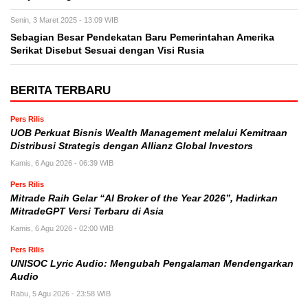
Senin, 3 Maret 2025 - 13:09 WIB
Sebagian Besar Pendekatan Baru Pemerintahan Amerika
Serikat Disebut Sesuai dengan Visi Rusia
BERITA TERBARU
Pers Rilis
UOB Perkuat Bisnis Wealth Management melalui Kemitraan
Distribusi Strategis dengan Allianz Global Investors
Kamis, 6 Agu 2026 - 06:39 WIB
Pers Rilis
Mitrade Raih Gelar “AI Broker of the Year 2026”, Hadirkan
MitradeGPT Versi Terbaru di Asia
Kamis, 6 Agu 2026 - 02:00 WIB
Pers Rilis
UNISOC Lyric Audio: Mengubah Pengalaman Mendengarkan
Audio
Rabu, 5 Agu 2026 - 23:58 WIB