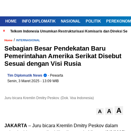
HOME
INFO DIPLOMATIK
NASIONAL
POLITIK
PEREKONOM
Telkom Indonesia Umumkan Restrukturisasi Komisaris dan Direksi Ser
/
Home
INTERNASIONAL
Sebagian Besar Pendekatan Baru
Pemerintahan Amerika Serikat Disebut
Sesuai dengan Visi Rusia
Tim Diplomatik News
- Pewarta
Senin, 3 Maret 2025
- 13:09 WIB
Juru bicara Kremlin Dmitry Peskov. (Dok. Voa Indonesia)
A
A
A
JAKARTA
– Juru bicara Kremlin Dmitry Peskov dalam