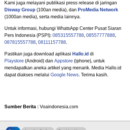
Kami juga melayani publikasi press release di jaringan
Disway Group
(100an media), dan
ProMedia Network
(1000an media), serta media lainnya.
Untuk informasi, hubungi WhatsApp Center Pusat Siaran
Pers Indonesia (PSPI):
085315557788
,
08557777888
,
087815557788
,
08111157788
.
Pastikan juga download aplikasi
Hallo.id
di
Playstore
(Android) dan
Appstore
(iphone), untuk
mendapatkan aneka artikel yang menarik. Media Hallo.id
dapat diakses melalui
Google News
. Terima kasih.
Sumber Berita :
Voaindonesia.com