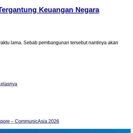
Tergantung Keuangan Negara
tu lama. Sebab pembangunan tersebut nantinya akan
Kelasnya
ngapore – CommunicAsia 2026