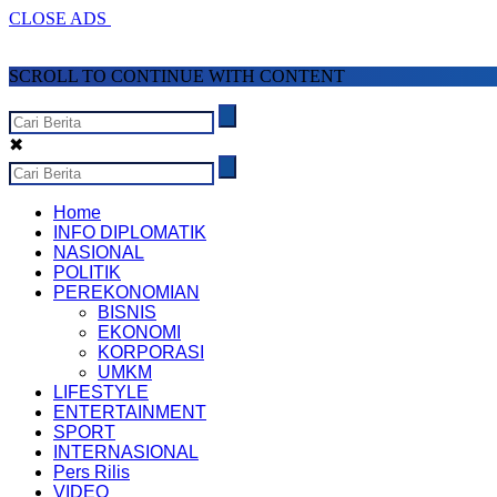
CLOSE ADS
SCROLL TO CONTINUE WITH CONTENT
✖
Home
INFO DIPLOMATIK
NASIONAL
POLITIK
PEREKONOMIAN
BISNIS
EKONOMI
KORPORASI
UMKM
LIFESTYLE
ENTERTAINMENT
SPORT
INTERNASIONAL
Pers Rilis
VIDEO