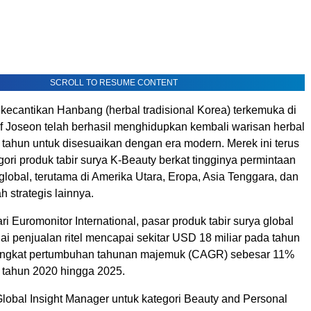
SCROLL TO RESUME CONTENT
kecantikan Hanbang (herbal tradisional Korea) terkemuka di
of Joseon telah berhasil menghidupkan kembali warisan herbal
 tahun untuk disesuaikan dengan era modern. Merek ini terus
ri produk tabir surya K-Beauty berkat tingginya permintaan
lobal, terutama di Amerika Utara, Eropa, Asia Tenggara, dan
h strategis lainnya.
ri Euromonitor International, pasar produk tabir surya global
ai penjualan ritel mencapai sekitar USD 18 miliar pada tahun
tingkat pertumbuhan tahunan majemuk (CAGR) sebesar 11%
 tahun 2020 hingga 2025.
Global Insight Manager untuk kategori Beauty and Personal