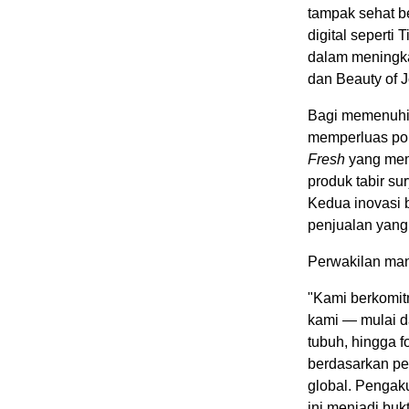
tampak sehat b
digital seperti
dalam meningk
dan Beauty of J
Bagi memenuhi 
memperluas po
Fresh
yang memb
produk tabir su
Kedua inovasi 
penjualan yang 
Perwakilan ma
"Kami berkomitm
kami — mulai dar
tubuh, hingga f
berdasarkan p
global. Pengaku
ini menjadi buk