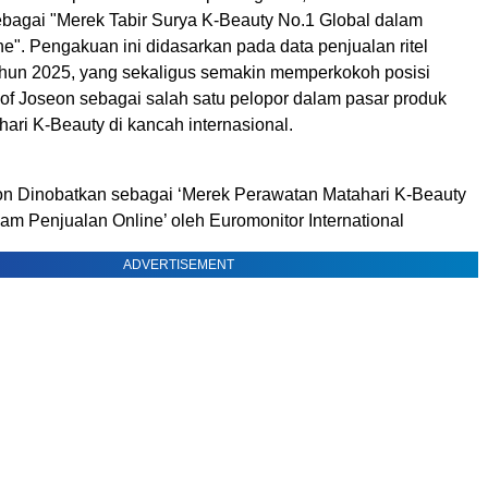
sebagai "Merek Tabir Surya K-Beauty No.1 Global dalam
e". Pengakuan ini didasarkan pada data penjualan ritel
tahun 2025, yang sekaligus semakin memperkokoh posisi
of Joseon sebagai salah satu pelopor dalam pasar produk
ari K-Beauty di kancah internasional.
on Dinobatkan sebagai ‘Merek Perawatan Matahari K-Beauty
am Penjualan Online’ oleh Euromonitor International
ADVERTISEMENT