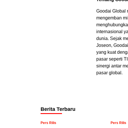
Goodai Global 
mengemban misi
menghubungkann
internasional y
dunia. Sejak m
Joseon, Goodai
yang kuat denga
pasar seperti 
sinergi antar 
pasar global.
Berita Terbaru
Pers Rilis
Pers Rilis