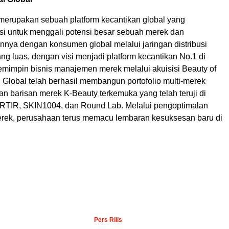
merupakan sebuah platform kecantikan global yang
 untuk menggali potensi besar sebuah merek dan
ya dengan konsumen global melalui jaringan distribusi
ang luas, dengan visi menjadi platform kecantikan No.1 di
emimpin bisnis manajemen merek melalui akuisisi Beauty of
 Global telah berhasil membangun portofolio multi-merek
n barisan merek K-Beauty terkemuka yang telah teruji di
TIRTIR, SKIN1004, dan Round Lab. Melalui pengoptimalan
merek, perusahaan terus memacu lembaran kesuksesan baru di
Pers Rilis