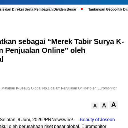
is dan Direksi Serta Pembagian Dividen Besar
Tantangan Geopolitik D
tkan sebagai “Merek Tabir Surya K-
m Penjualan Online” oleh
l
 Matahari K-Beauty Global No.1 dalam Penjualan Online' oleh Euromonitor
A
A
A
Selatan
,
9 Juni, 2026
/PRNewswire/ —
Beauty of Joseon
akui oleh perusahaan riset pasar global, Euromonitor