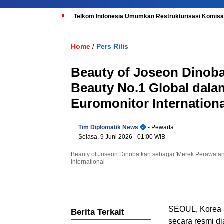
Telkom Indonesia Umumkan Restrukturisasi Komisar
Home
Pers Rilis
/
Beauty of Joseon Dinoba
Beauty No.1 Global dala
Euromonitor Internationa
Tim Diplomatik News
- Pewarta
Selasa, 9 Juni 2026
- 01:00 WIB
Beauty of Joseon Dinobatkan sebagai 'Merek Perawatan
International
SEOUL, Korea 
Berita Terkait
secara resmi di