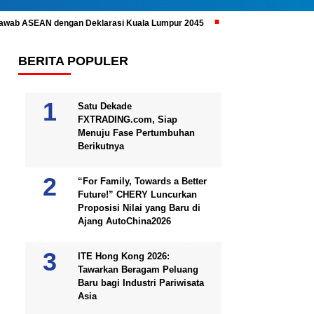
ijawab ASEAN dengan Deklarasi Kuala Lumpur 2045
Prabowo Subianto 
BERITA POPULER
Satu Dekade
FXTRADING.com, Siap
Menuju Fase Pertumbuhan
Berikutnya
“For Family, Towards a Better
Future!” CHERY Luncurkan
Proposisi Nilai yang Baru di
Ajang AutoChina2026
ITE Hong Kong 2026:
Tawarkan Beragam Peluang
Baru bagi Industri Pariwisata
Asia