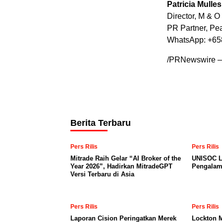
Patricia Mulles
Director, M & O
PR Partner, Pe
WhatsApp: +6
/PRNewswire
Berita Terbaru
Pers Rilis
Pers Rilis
Mitrade Raih Gelar “AI Broker of the
UNISOC L
Year 2026”, Hadirkan MitradeGPT
Pengalam
Versi Terbaru di Asia
Pers Rilis
Pers Rilis
Laporan Cision Peringatkan Merek
Lockton 