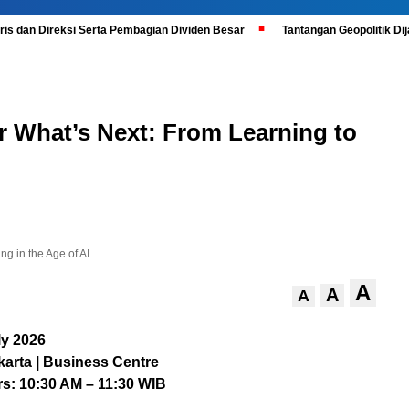
is dan Direksi Serta Pembagian Dividen Besar
Tantangan Geopolitik D
 What’s Next: From Learning to
g in the Age of AI
A
A
A
ly 2026
karta | Business Centre
s: 10:30 AM – 11:30 WIB