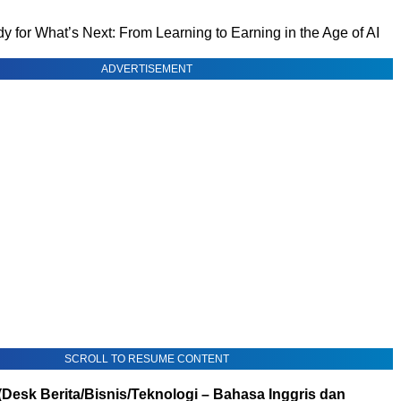
 for What’s Next: From Learning to Earning in the Age of AI
ADVERTISEMENT
SCROLL TO RESUME CONTENT
(Desk Berita/Bisnis/Teknologi – Bahasa Inggris dan