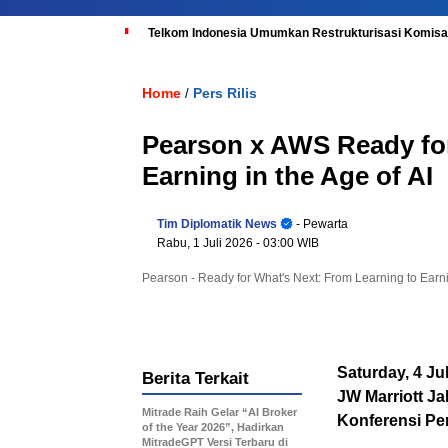
Telkom Indonesia Umumkan Restrukturisasi Komisar
Home
Pers Rilis
/
Pearson x AWS Ready for
Earning in the Age of AI
Tim Diplomatik News
- Pewarta
Rabu, 1 Juli 2026
- 03:00 WIB
Pearson - Ready for What's Next: From Learning to Earnin
Saturday, 4 Ju
Berita Terkait
JW Marriott Ja
Mitrade Raih Gelar “AI Broker
Konferensi Per
of the Year 2026”, Hadirkan
MitradeGPT Versi Terbaru di