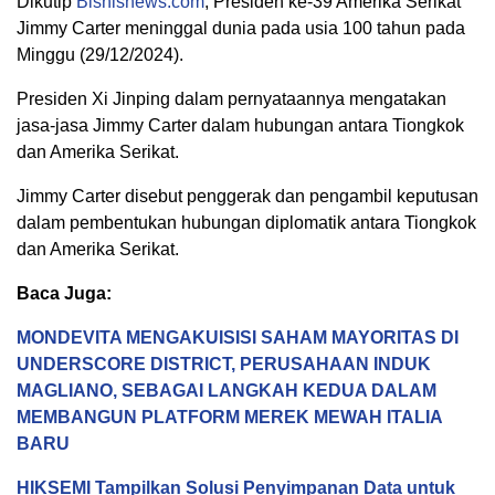
Dikutip
Bisnisnews.com
, Presiden ke-39 Amerika Serikat
Jimmy Carter meninggal dunia pada usia 100 tahun pada
Minggu (29/12/2024).
Presiden Xi Jinping dalam pernyataannya mengatakan
jasa-jasa Jimmy Carter dalam hubungan antara Tiongkok
dan Amerika Serikat.
Jimmy Carter disebut penggerak dan pengambil keputusan
dalam pembentukan hubungan diplomatik antara Tiongkok
dan Amerika Serikat.
Baca Juga:
MONDEVITA MENGAKUISISI SAHAM MAYORITAS DI
UNDERSCORE DISTRICT, PERUSAHAAN INDUK
MAGLIANO, SEBAGAI LANGKAH KEDUA DALAM
MEMBANGUN PLATFORM MEREK MEWAH ITALIA
BARU
HIKSEMI Tampilkan Solusi Penyimpanan Data untuk