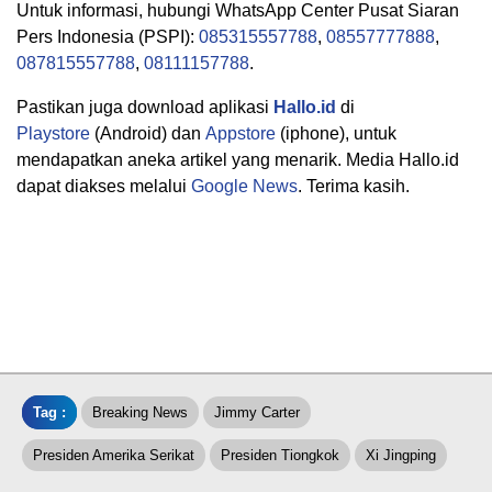
Untuk informasi, hubungi WhatsApp Center Pusat Siaran
Pers Indonesia (PSPI):
085315557788
,
08557777888
,
087815557788
,
08111157788
.
Pastikan juga download aplikasi
Hallo.id
di
Playstore
(Android) dan
Appstore
(iphone), untuk
mendapatkan aneka artikel yang menarik. Media Hallo.id
dapat diakses melalui
Google News
. Terima kasih.
Tag :
Breaking News
Jimmy Carter
Presiden Amerika Serikat
Presiden Tiongkok
Xi Jingping