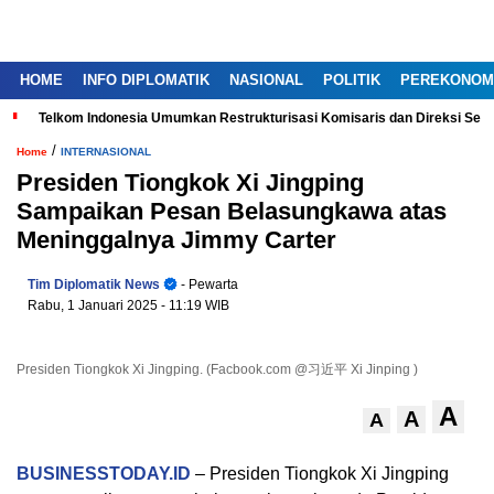
HOME
INFO DIPLOMATIK
NASIONAL
POLITIK
PEREKONOM
Telkom Indonesia Umumkan Restrukturisasi Komisaris dan Direksi Ser
/
Home
INTERNASIONAL
Presiden Tiongkok Xi Jingping
Sampaikan Pesan Belasungkawa atas
Meninggalnya Jimmy Carter
Tim Diplomatik News
- Pewarta
Rabu, 1 Januari 2025
- 11:19 WIB
Presiden Tiongkok Xi Jingping. (Facbook.com @习近平 Xi Jinping )
A
A
A
BUSINESSTODAY.ID
– Presiden Tiongkok Xi Jingping