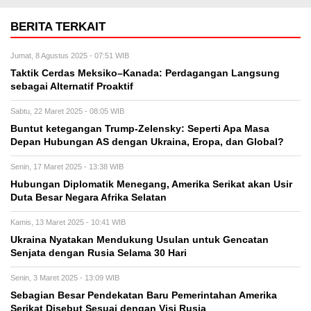
BERITA TERKAIT
Jumat, 8 Agustus 2025 - 07:51 WIB
Taktik Cerdas Meksiko–Kanada: Perdagangan Langsung
sebagai Alternatif Proaktif
Sabtu, 22 Maret 2025 - 08:05 WIB
Buntut ketegangan Trump-Zelensky: Seperti Apa Masa
Depan Hubungan AS dengan Ukraina, Eropa, dan Global?
Senin, 17 Maret 2025 - 13:38 WIB
Hubungan Diplomatik Menegang, Amerika Serikat akan Usir
Duta Besar Negara Afrika Selatan
Kamis, 13 Maret 2025 - 10:41 WIB
Ukraina Nyatakan Mendukung Usulan untuk Gencatan
Senjata dengan Rusia Selama 30 Hari
Senin, 3 Maret 2025 - 13:09 WIB
Sebagian Besar Pendekatan Baru Pemerintahan Amerika
Serikat Disebut Sesuai dengan Visi Rusia