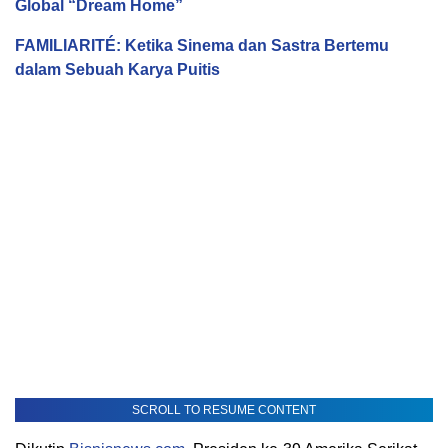
Global “Dream Home”
FAMILIARITÉ: Ketika Sinema dan Sastra Bertemu
dalam Sebuah Karya Puitis
SCROLL TO RESUME CONTENT