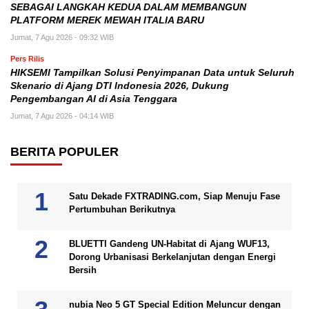
SEBAGAI LANGKAH KEDUA DALAM MEMBANGUN
PLATFORM MEREK MEWAH ITALIA BARU
Jumat, 7 Agu 2026 - 09:32 WIB
Pers Rilis
HIKSEMI Tampilkan Solusi Penyimpanan Data untuk Seluruh
Skenario di Ajang DTI Indonesia 2026, Dukung
Pengembangan AI di Asia Tenggara
Jumat, 7 Agu 2026 - 04:14 WIB
BERITA POPULER
Satu Dekade FXTRADING.com, Siap Menuju Fase
Pertumbuhan Berikutnya
BLUETTI Gandeng UN-Habitat di Ajang WUF13,
Dorong Urbanisasi Berkelanjutan dengan Energi
Bersih
nubia Neo 5 GT Special Edition Meluncur dengan