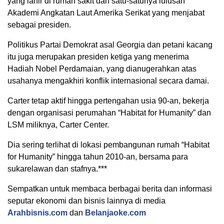
yang lahir di rumah sakit dan satu-satunya lulusan
Akademi Angkatan Laut Amerika Serikat yang menjabat
sebagai presiden.
Politikus Partai Demokrat asal Georgia dan petani kacang
itu juga merupakan presiden ketiga yang menerima
Hadiah Nobel Perdamaian, yang dianugerahkan atas
usahanya mengakhiri konflik internasional secara damai.
Carter tetap aktif hingga pertengahan usia 90-an, bekerja
dengan organisasi perumahan “Habitat for Humanity” dan
LSM miliknya, Carter Center.
Dia sering terlihat di lokasi pembangunan rumah “Habitat
for Humanity” hingga tahun 2010-an, bersama para
sukarelawan dan stafnya.***
Sempatkan untuk membaca berbagai berita dan informasi
seputar ekonomi dan bisnis lainnya di media
Arahbisnis.com
dan
Belanjaoke.com