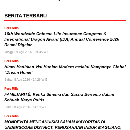
BERITA TERBARU
Pers Rilis
16th Worldwide Chinese Life Insurance Congress &
International Dragon Award (IDA) Annual Conference 2026
Resmi Digelar
Minggu, 9 Agu 2026 - 01:45 WIB
Pers Rilis
Himel Hadirkan Visi Hunian Modern melalui Kampanye Global
“Dream Home”
Sabtu, 8 Agu 2026 - 14:26 WIB
Pers Rilis
FAMILIARITÉ: Ketika Sinema dan Sastra Bertemu dalam
Sebuah Karya Puitis
Sabtu, 8 Agu 2026 - 14:19 WIB
Pers Rilis
MONDEVITA MENGAKUISISI SAHAM MAYORITAS DI
UNDERSCORE DISTRICT, PERUSAHAAN INDUK MAGLIANO,