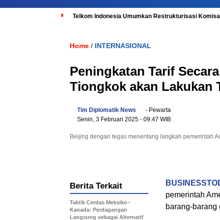
Telkom Indonesia Umumkan Restrukturisasi Komisar
Home
INTERNASIONAL
/
Peningkatan Tarif Secar
Tiongkok akan Lakukan 
Tim Diplomatik News
- Pewarta
Senin, 3 Februari 2025
- 09:47 WIB
Beijing dengan tegas menentang langkah pemerintah Am
BUSINESSTOD
Berita Terkait
pemerintah Ame
Taktik Cerdas Meksiko–
barang-barang 
Kanada: Perdagangan
Langsung sebagai Alternatif