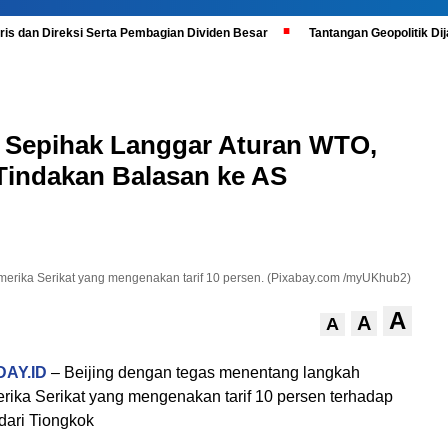
is dan Direksi Serta Pembagian Dividen Besar
Tantangan Geopolitik D
a Sepihak Langgar Aturan WTO,
Tindakan Balasan ke AS
erika Serikat yang mengenakan tarif 10 persen. (Pixabay.com /myUKhub2)
A
A
A
AY.ID
– Beijing dengan tegas menentang langkah
rika Serikat yang mengenakan tarif 10 persen terhadap
dari Tiongkok