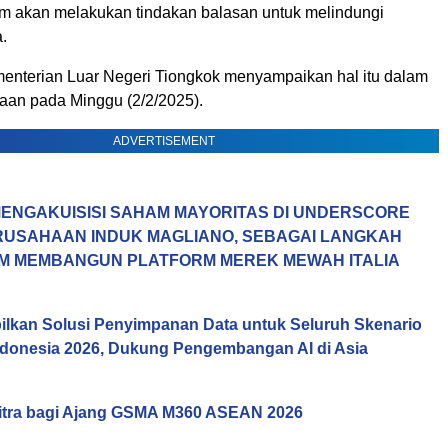
 akan melakukan tindakan balasan untuk melindungi
.
menterian Luar Negeri Tiongkok menyampaikan hal itu dalam
aan pada Minggu (2/2/2025).
ADVERTISEMENT
ENGAKUISISI SAHAM MAYORITAS DI UNDERSCORE
ERUSAHAAN INDUK MAGLIANO, SEBAGAI LANGKAH
M MEMBANGUN PLATFORM MEREK MEWAH ITALIA
lkan Solusi Penyimpanan Data untuk Seluruh Skenario
Indonesia 2026, Dukung Pengembangan AI di Asia
itra bagi Ajang GSMA M360 ASEAN 2026