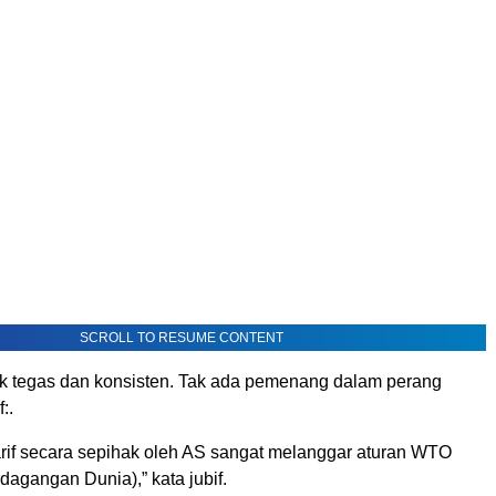
SCROLL TO RESUME CONTENT
ok tegas dan konsisten. Tak ada pemenang dalam perang
:.
arif secara sepihak oleh AS sangat melanggar aturan WTO
dagangan Dunia),” kata jubif.