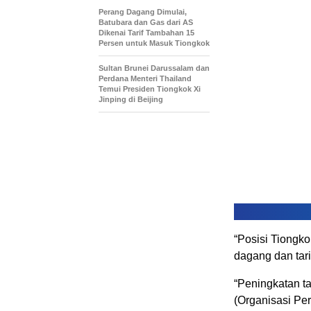
Perang Dagang Dimulai,
Batubara dan Gas dari AS
Dikenai Tarif Tambahan 15
Persen untuk Masuk Tiongkok
Sultan Brunei Darussalam dan
Perdana Menteri Thailand
Temui Presiden Tiongkok Xi
Jinping di Beijing
“Posisi Tiongk
dagang dan tarif
“Peningkatan t
(Organisasi Per