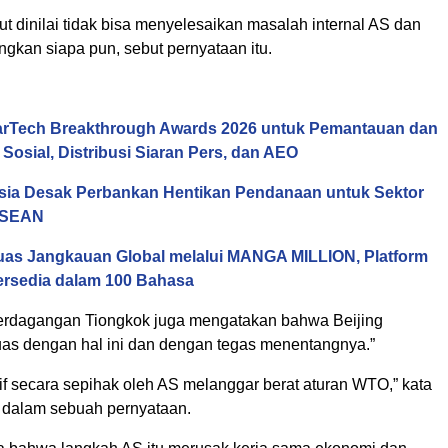
t dinilai tidak bisa menyelesaikan masalah internal AS dan
gkan siapa pun, sebut pernyataan itu.
arTech Breakthrough Awards 2026 untuk Pemantauan dan
 Sosial, Distribusi Siaran Pers, dan AEO
Asia Desak Perbankan Hentikan Pendanaan untuk Sektor
 ASEAN
uas Jangkauan Global melalui MANGA MILLION, Platform
rsedia dalam 100 Bahasa
erdagangan Tiongkok juga mengatakan bahwa Beijing
puas dengan hal ini dan dengan tegas menentangnya.”
if secara sepihak oleh AS melanggar berat aturan WTO,” kata
u dalam sebuah pernyataan.