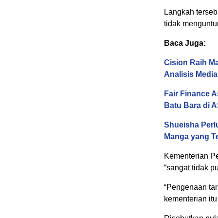
Langkah tersebu
tidak menguntun
Baca Juga:
Cision Raih M
Analisis Media
Fair Finance 
Batu Bara di
Shueisha Perl
Manga yang Te
Kementerian P
“sangat tidak 
“Pengenaan tar
kementerian it