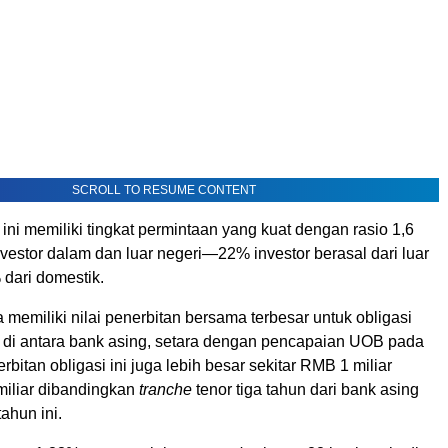
SCROLL TO RESUME CONTENT
ini memiliki tingkat permintaan yang kuat dengan rasio 1,6
 investor dalam dan luar negeri—22% investor berasal dari luar
 dari domestik.
ga memiliki nilai penerbitan bersama terbesar untuk obligasi
un di antara bank asing, setara dengan pencapaian UOB pada
rbitan obligasi ini juga lebih besar sekitar RMB 1 miliar
iliar dibandingkan
tranche
tenor tiga tahun dari bank asing
ahun ini.