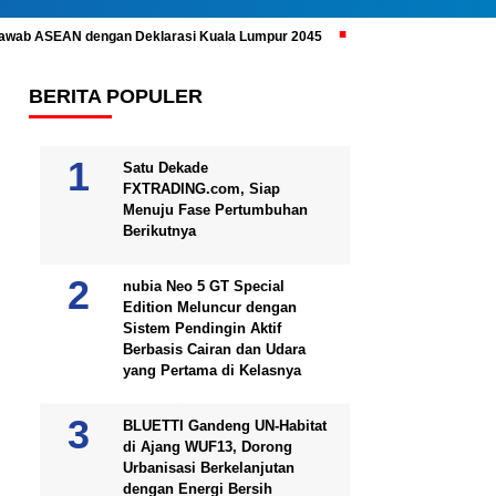
ijawab ASEAN dengan Deklarasi Kuala Lumpur 2045
Prabowo Subianto 
BERITA POPULER
Satu Dekade
FXTRADING.com, Siap
Menuju Fase Pertumbuhan
Berikutnya
nubia Neo 5 GT Special
Edition Meluncur dengan
Sistem Pendingin Aktif
Berbasis Cairan dan Udara
yang Pertama di Kelasnya
BLUETTI Gandeng UN-Habitat
di Ajang WUF13, Dorong
Urbanisasi Berkelanjutan
dengan Energi Bersih