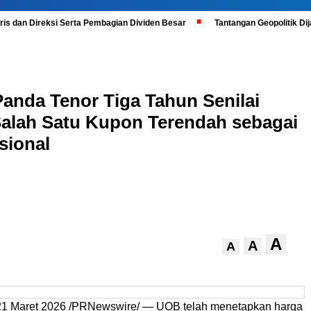
is dan Direksi Serta Pembagian Dividen Besar
Tantangan Geopolitik D
Panda Tenor Tiga Tahun Senilai
Salah Satu Kupon Terendah sebagai
sional
A
A
A
 Maret 2026 /PRNewswire/ — UOB telah menetapkan harga