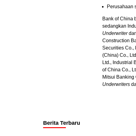
Perusahaan s
Bank of China 
sedangkan Indu
Underwriter
da
Construction Ba
Securities Co.,
(China) Co., Lt
Ltd., Industria
of China Co., L
Mitsui Banking 
Underwriters
d
Berita Terbaru