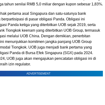
tiga tahun senilai RMB 5,0 miliar dengan kupon sebesar 1,83%.
hak pertama asal Singapura dan satu-satunya bank
berpartisipasi di pasar obligasi Panda. Obligasi ini
gasi Panda ketiga yang diterbitkan UOB sejak 2019, serta
bank Tiongkok keenam yang diterbitkan UOB Group, termasuk
igasi melalui UOB China. Dengan demikian, penerbitan
 ini menunjukkan komitmen jangka panjang UOB Group
 modal Tiongkok. UOB juga menjadi bank pertama yang
ligasi Panda di Bursa Efek Singapura (SGX) pada 2024.
024, UOB juga akan mengajukan pencatatan obligasi ini di
aih izin regulator.
ADVERTISEMENT