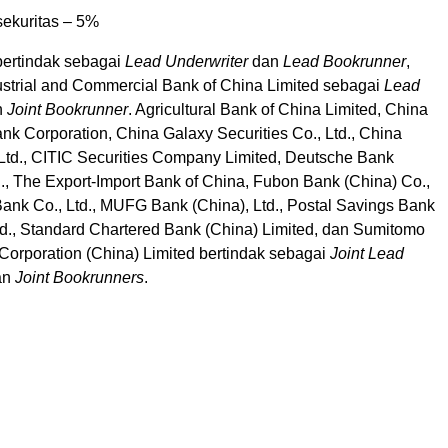
ekuritas – 5%
bertindak sebagai
Lead Underwriter
dan
Lead Bookrunner
,
strial and Commercial Bank of China Limited sebagai
Lead
n
Joint Bookrunner
. Agricultural Bank of China Limited, China
nk Corporation, China Galaxy Securities Co., Ltd., China
 Ltd., CITIC Securities Company Limited, Deutsche Bank
d., The Export-Import Bank of China, Fubon Bank (China) Co.,
l Bank Co., Ltd., MUFG Bank (China), Ltd., Postal Savings Bank
td., Standard Chartered Bank (China) Limited, dan Sumitomo
Corporation (China) Limited bertindak sebagai
Joint Lead
an
Joint Bookrunners
.