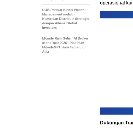
operasional kur
UOB Perkuat Bisnis Wealth
Management melalui
Kemitraan Distribusi Strategis
dengan Allianz Global
Investors
Mitrade Raih Gelar “AI Broker
of the Year 2026”, Hadirkan
MitradeGPT Versi Terbaru di
Asia
Dukungan Tran