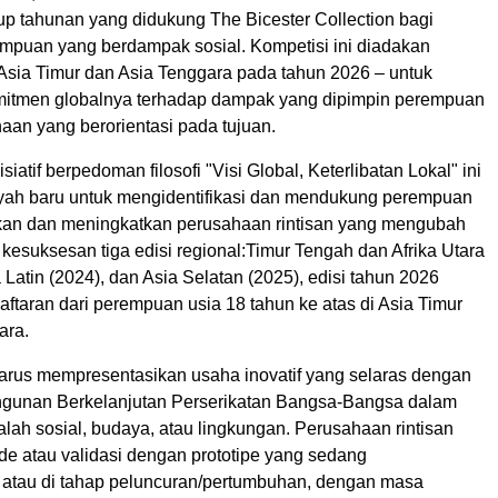
-up tahunan yang didukung The Bicester Collection bagi
mpuan yang berdampak sosial. Kompetisi ini diadakan
 Asia Timur dan Asia Tenggara pada tahun 2026 – untuk
itmen globalnya terhadap dampak yang dipimpin perempuan
aan yang berorientasi pada tujuan.
isiatif berpedoman filosofi "Visi Global, Keterlibatan Lokal" ini
yah baru untuk mengidentifikasi dan mendukung perempuan
an dan meningkatkan perusahaan rintisan yang mengubah
 kesuksesan tiga edisi regional:Timur Tengah dan Afrika Utara
 Latin (2024), dan Asia Selatan (2025), edisi tahun 2026
ftaran dari perempuan usia 18 tahun ke atas di Asia Timur
ara.
arus mempresentasikan usaha inovatif yang selaras dengan
gunan Berkelanjutan Perserikatan Bangsa-Bangsa dalam
lah sosial, budaya, atau lingkungan. Perusahaan rintisan
ide atau validasi dengan prototipe yang sedang
atau di tahap peluncuran/pertumbuhan, dengan masa