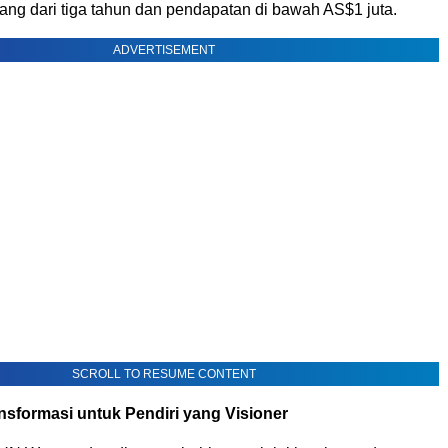
ang dari tiga tahun dan pendapatan di bawah AS$1 juta.
ADVERTISEMENT
SCROLL TO RESUME CONTENT
sformasi untuk Pendiri yang Visioner