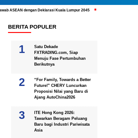
ijawab ASEAN dengan Deklarasi Kuala Lumpur 2045
Prabowo Subianto 
BERITA POPULER
Satu Dekade
FXTRADING.com, Siap
Menuju Fase Pertumbuhan
Berikutnya
“For Family, Towards a Better
Future!” CHERY Luncurkan
Proposisi Nilai yang Baru di
Ajang AutoChina2026
ITE Hong Kong 2026:
Tawarkan Beragam Peluang
Baru bagi Industri Pariwisata
Asia