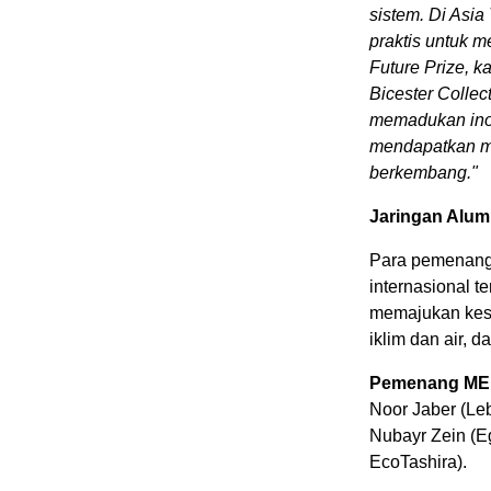
sistem. Di Asi
praktis untuk 
Future Prize, 
Bicester Colle
memadukan ino
mendapatkan mo
berkembang
."
Jaringan Alum
Para pemenang
internasional t
memajukan kese
iklim dan air, 
Pemenang MEN
Noor Jaber (Le
Nubayr Zein (Eg
EcoTashira).