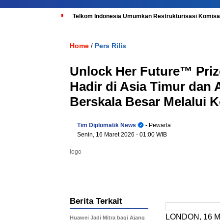
Telkom Indonesia Umumkan Restrukturisasi Komisar
Home
Pers Rilis
/
Unlock Her Future™ Prize
Hadir di Asia Timur dan
Berskala Besar Melalui
Tim Diplomatik News
- Pewarta
Senin, 16 Maret 2026
- 01:00 WIB
logo
Berita Terkait
LONDON
,
16 M
Huawei Jadi Mitra bagi Ajang