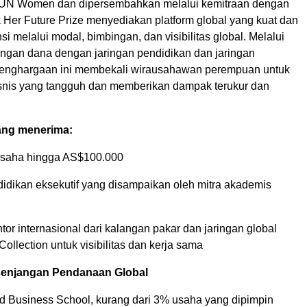
 UN Women dan dipersembahkan melalui kemitraan dengan
 Her Future Prize menyediakan platform global yang kuat dan
 melalui modal, bimbingan, dan visibilitas global. Melalui
gan dana dengan jaringan pendidikan dan jaringan
 penghargaan ini membekali wirausahawan perempuan untuk
nis yang tangguh dan memberikan dampak terukur dan
ang menerima:
usaha hingga AS$100.000
idikan eksekutif yang disampaikan oleh mitra akademis
or internasional dari kalangan pakar dan jaringan global
Collection untuk visibilitas dan kerja sama
senjangan Pendanaan Global
d Business School, kurang dari 3% usaha yang dipimpin