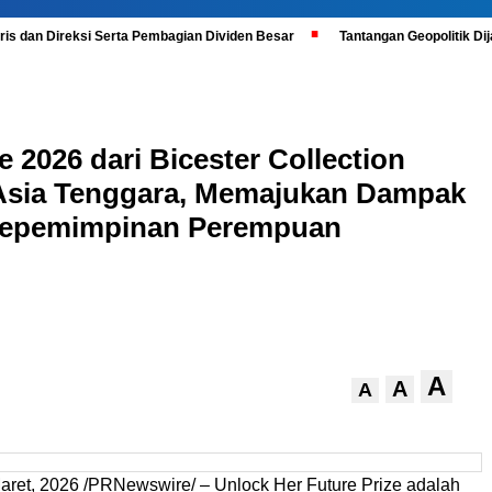
is dan Direksi Serta Pembagian Dividen Besar
Tantangan Geopolitik D
 2026 dari Bicester Collection
 Asia Tenggara, Memajukan Dampak
 Kepemimpinan Perempuan
A
A
A
aret, 2026
/PRNewswire/ – Unlock Her Future Prize adalah