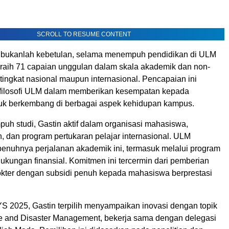
SCROLL TO RESUME CONTENT
n bukanlah kebetulan, selama menempuh pendidikan di ULM
eraih 71 capaian unggulan dalam skala akademik dan non-
tingkat nasional maupun internasional. Pencapaian ini
filosofi ULM dalam memberikan kesempatan kepada
k berkembang di berbagai aspek kehidupan kampus.
h studi, Gastin aktif dalam organisasi mahasiswa,
h, dan program pertukaran pelajar internasional. ULM
nuhnya perjalanan akademik ini, termasuk melalui program
ukungan finansial. Komitmen ini tercermin dari pemberian
dokter dengan subsidi penuh kepada mahasiswa berprestasi
2025, Gastin terpilih menyampaikan inovasi dengan topik
 and Disaster Management, bekerja sama dengan delegasi