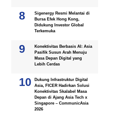
Sigenergy Resmi Melantai di
Bursa Efek Hong Kong,
Didukung Investor Global
Terkemuka
Konektivitas Berbasis AI: Asia
Pasifik Susun Arah Menuju
Masa Depan Digital yang
Lebih Cerdas
Dukung Infrastruktur Digital
Asia, FICER Hadirkan Solusi
Konektivitas Skalabel Masa
Depan di Ajang Asia Tech x
Singapore – CommunicAsia
2026