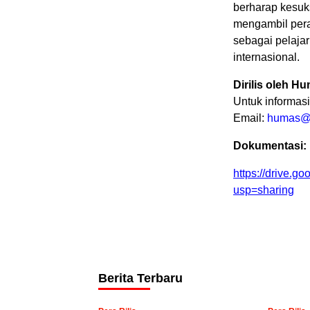
berharap kesuk
mengambil pera
sebagai pelajar
internasional.
Dirilis oleh 
Untuk informas
Email:
humas@u
Dokumentasi:
https://drive
usp=sharing
Berita Terbaru