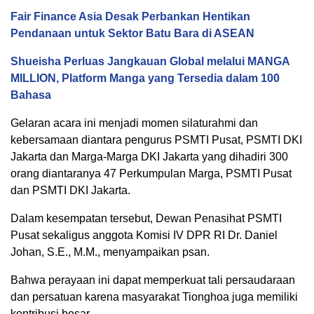
Fair Finance Asia Desak Perbankan Hentikan
Pendanaan untuk Sektor Batu Bara di ASEAN
Shueisha Perluas Jangkauan Global melalui MANGA
MILLION, Platform Manga yang Tersedia dalam 100
Bahasa
Gelaran acara ini menjadi momen silaturahmi dan
kebersamaan diantara pengurus PSMTI Pusat, PSMTI DKI
Jakarta dan Marga-Marga DKI Jakarta yang dihadiri 300
orang diantaranya 47 Perkumpulan Marga, PSMTI Pusat
dan PSMTI DKI Jakarta.
Dalam kesempatan tersebut, Dewan Penasihat PSMTI
Pusat sekaligus anggota Komisi IV DPR RI Dr. Daniel
Johan, S.E., M.M., menyampaikan psan.
Bahwa perayaan ini dapat memperkuat tali persaudaraan
dan persatuan karena masyarakat Tionghoa juga memiliki
kontribusi besar.