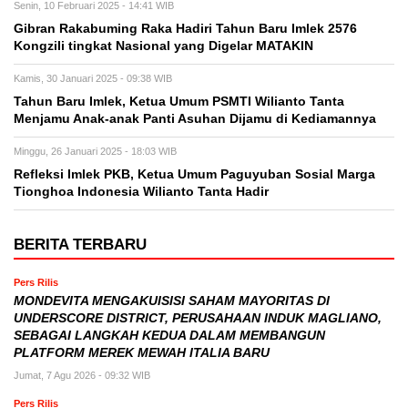
Senin, 10 Februari 2025 - 14:41 WIB
Gibran Rakabuming Raka Hadiri Tahun Baru Imlek 2576
Kongzili tingkat Nasional yang Digelar MATAKIN
Kamis, 30 Januari 2025 - 09:38 WIB
Tahun Baru Imlek, Ketua Umum PSMTI Wilianto Tanta
Menjamu Anak-anak Panti Asuhan Dijamu di Kediamannya
Minggu, 26 Januari 2025 - 18:03 WIB
Refleksi Imlek PKB, Ketua Umum Paguyuban Sosial Marga
Tionghoa Indonesia Wilianto Tanta Hadir
BERITA TERBARU
Pers Rilis
MONDEVITA MENGAKUISISI SAHAM MAYORITAS DI
UNDERSCORE DISTRICT, PERUSAHAAN INDUK MAGLIANO,
SEBAGAI LANGKAH KEDUA DALAM MEMBANGUN
PLATFORM MEREK MEWAH ITALIA BARU
Jumat, 7 Agu 2026 - 09:32 WIB
Pers Rilis