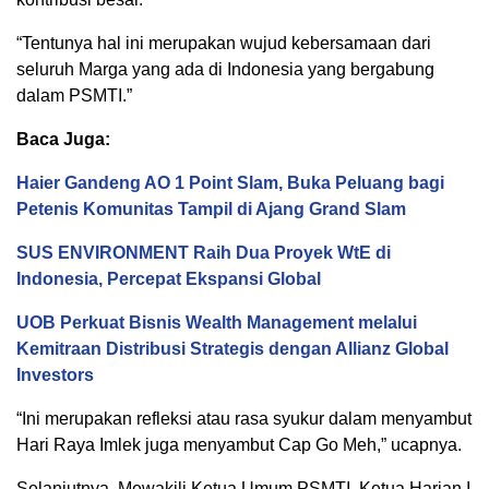
“Tentunya hal ini merupakan wujud kebersamaan dari
seluruh Marga yang ada di Indonesia yang bergabung
dalam PSMTI.”
Baca Juga:
Haier Gandeng AO 1 Point Slam, Buka Peluang bagi
Petenis Komunitas Tampil di Ajang Grand Slam
SUS ENVIRONMENT Raih Dua Proyek WtE di
Indonesia, Percepat Ekspansi Global
UOB Perkuat Bisnis Wealth Management melalui
Kemitraan Distribusi Strategis dengan Allianz Global
Investors
“Ini merupakan refleksi atau rasa syukur dalam menyambut
Hari Raya Imlek juga menyambut Cap Go Meh,” ucapnya.
Selanjutnya, Mewakili Ketua Umum PSMTI, Ketua Harian I