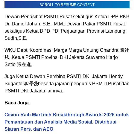
SCROLL TO RESUME CONTENT
Dewan Penasihat PSMTI Pusat sekaligus Ketua DPP PKB
Dr. Daniel Johan, S.E., M.M., Dewan Pakar PSMTI Pusat
sekaligus Ketua DPD PDI Perjuangan Provinsi Lampung
Sudin,S.E.
WKU Dept. Koordinasi Marga Marga Untung Chandra 陳社
炫, Ketua PSMTI Provinsi DKI Jakarta Suwarno Harjo
Setio 張在進,
Juga Ketua Dewan Pembina PSMTI DKI Jakarta Hendy
Surjanto 李澤强beserta jajaran pengurus PSMTI Pusat dan
PSMTI DKI Jakarta lainnya.
Baca Juga:
Cision Raih MarTech Breakthrough Awards 2026 untuk
Pemantauan dan Analisis Media Sosial, Distribusi
Siaran Pers, dan AEO