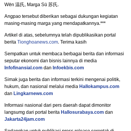
Wēn 温氏, Marga Sū 苏氏.
Angpao tersebut diberikan sebagai dukungan kegiatan
masing-masing marga yang mendapatkannya.***
Artikel di atas, sebelumnya telah dipublikasikan portal
berita
Tionghoanews.com
. Terima kasih
Sempatkan untuk membaca berbagai berita dan informasi
seputar ekonomi dan bisnis lainnya di media
Infofinansial.com
dan
Infoekbis.com
Simak juga berita dan informasi terkini mengenai politik,
hukum, dan nasional melalui media
Hallokampus.com
dan
Lingkarnews.com
Informasi nasional dari pers daerah dapat dimonitor
langsumg dari portal berita
Hallosurabaya.com
dan
Jakarta24jam.com
Sedangkan untuk publikasi press release serentak di