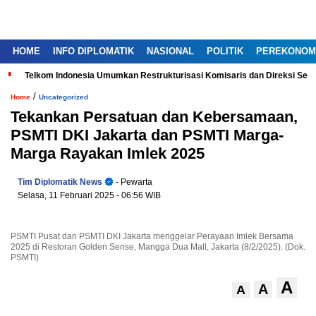
HOME
INFO DIPLOMATIK
NASIONAL
POLITIK
PEREKONOM
Telkom Indonesia Umumkan Restrukturisasi Komisaris dan Direksi Ser
/
Home
Uncategorized
Tekankan Persatuan dan Kebersamaan,
PSMTI DKI Jakarta dan PSMTI Marga-
Marga Rayakan Imlek 2025
Tim Diplomatik News
- Pewarta
Selasa, 11 Februari 2025
- 06:56 WIB
PSMTI Pusat dan PSMTI DKI Jakarta menggelar Perayaan Imlek Bersama
2025 di Restoran Golden Sense, Mangga Dua Mall, Jakarta (8/2/2025). (Dok.
PSMTI)
A
A
A