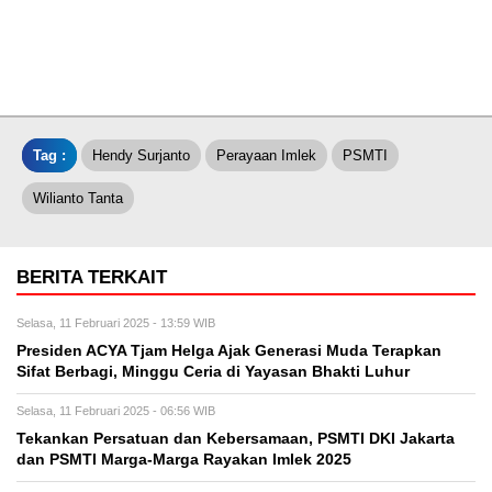
Tag :
Hendy Surjanto
Perayaan Imlek
PSMTI
Wilianto Tanta
BERITA TERKAIT
Selasa, 11 Februari 2025 - 13:59 WIB
Presiden ACYA Tjam Helga Ajak Generasi Muda Terapkan
Sifat Berbagi, Minggu Ceria di Yayasan Bhakti Luhur
Selasa, 11 Februari 2025 - 06:56 WIB
Tekankan Persatuan dan Kebersamaan, PSMTI DKI Jakarta
dan PSMTI Marga-Marga Rayakan Imlek 2025