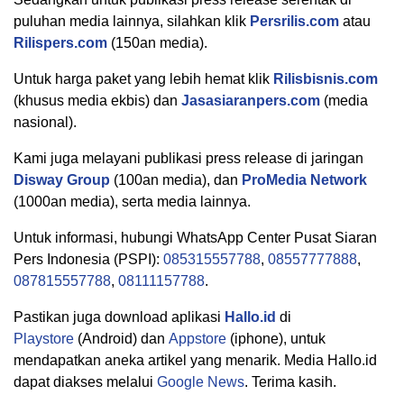
puluhan media lainnya, silahkan klik
Persrilis.com
atau
Rilispers.com
(150an media).
Untuk harga paket yang lebih hemat klik
Rilisbisnis.com
(khusus media ekbis) dan
Jasasiaranpers.com
(media
nasional).
Kami juga melayani publikasi press release di jaringan
Disway Group
(100an media), dan
ProMedia Network
(1000an media), serta media lainnya.
Untuk informasi, hubungi WhatsApp Center Pusat Siaran
Pers Indonesia (PSPI):
085315557788
,
08557777888
,
087815557788
,
08111157788
.
Pastikan juga download aplikasi
Hallo.id
di
Playstore
(Android) dan
Appstore
(iphone), untuk
mendapatkan aneka artikel yang menarik. Media Hallo.id
dapat diakses melalui
Google News
. Terima kasih.