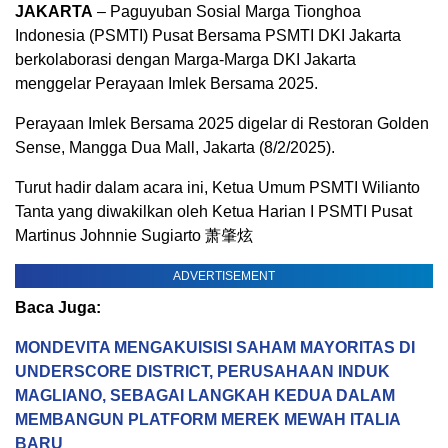
JAKARTA
– Paguyuban Sosial Marga Tionghoa
Indonesia (PSMTI) Pusat Bersama PSMTI DKI Jakarta
berkolaborasi dengan Marga-Marga DKI Jakarta
menggelar Perayaan Imlek Bersama 2025.
Perayaan Imlek Bersama 2025 digelar di Restoran Golden
Sense, Mangga Dua Mall, Jakarta (8/2/2025).
Turut hadir dalam acara ini, Ketua Umum PSMTI Wilianto
Tanta yang diwakilkan oleh Ketua Harian I PSMTI Pusat
Martinus Johnnie Sugiarto 萧肇炫
ADVERTISEMENT
Baca Juga:
MONDEVITA MENGAKUISISI SAHAM MAYORITAS DI
UNDERSCORE DISTRICT, PERUSAHAAN INDUK
MAGLIANO, SEBAGAI LANGKAH KEDUA DALAM
MEMBANGUN PLATFORM MEREK MEWAH ITALIA
BARU