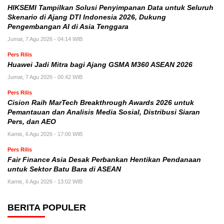
HIKSEMI Tampilkan Solusi Penyimpanan Data untuk Seluruh
Skenario di Ajang DTI Indonesia 2026, Dukung
Pengembangan AI di Asia Tenggara
Jumat, 7 Agu 2026 - 04:14 WIB
Pers Rilis
Huawei Jadi Mitra bagi Ajang GSMA M360 ASEAN 2026
Jumat, 7 Agu 2026 - 00:42 WIB
Pers Rilis
Cision Raih MarTech Breakthrough Awards 2026 untuk
Pemantauan dan Analisis Media Sosial, Distribusi Siaran
Pers, dan AEO
Kamis, 6 Agu 2026 - 17:00 WIB
Pers Rilis
Fair Finance Asia Desak Perbankan Hentikan Pendanaan
untuk Sektor Batu Bara di ASEAN
Kamis, 6 Agu 2026 - 13:02 WIB
BERITA POPULER