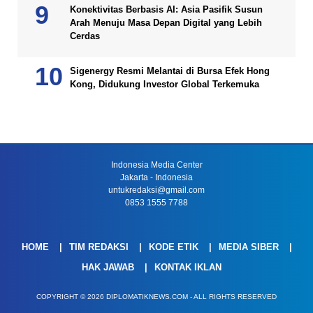
Konektivitas Berbasis AI: Asia Pasifik Susun
Arah Menuju Masa Depan Digital yang Lebih
Cerdas
Sigenergy Resmi Melantai di Bursa Efek Hong
Kong, Didukung Investor Global Terkemuka
Indonesia Media Center
Jakarta - Indonesia
untukredaksi@gmail.com
0853 1555 7788
HOME
TIM REDAKSI
KODE ETIK
MEDIA SIBER
HAK JAWAB
KONTAK IKLAN
COPYRIGHT © 2026 DIPLOMATIKNEWS.COM - ALL RIGHTS RESERVED