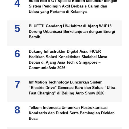
nubia Neo 5 GT Special Edition Meluncur dengan
Sistem Pendingin Aktif Berbasis Cairan dan
Udara yang Pertama di Kelasnya
BLUETTI Gandeng UN-Habitat di Ajang WUF13,
Dorong Urbanisasi Berkelanjutan dengan Energi
Bersih
Dukung Infrastruktur Digital Asia, FICER
Hadirkan Solusi Konektivitas Skalabel Masa
Depan di Ajang Asia Tech x Singapore –
CommunicAsia 2026
InfiMotion Technology Luncurkan Sistem
“Electric Drive” Generasi Baru dan Solusi “Ultra-
Fast Charging” di Beijing Auto Show 2026
Telkom Indonesia Umumkan Restrukturisasi
Komisaris dan Direksi Serta Pembagian Dividen
Besar