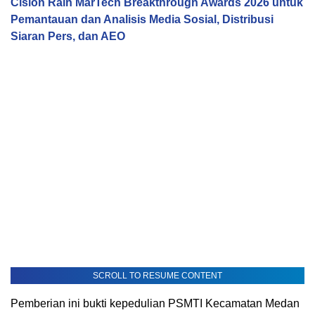
Cision Raih MarTech Breakthrough Awards 2026 untuk
Pemantauan dan Analisis Media Sosial, Distribusi
Siaran Pers, dan AEO
SCROLL TO RESUME CONTENT
Pemberian ini bukti kepedulian PSMTI Kecamatan Medan