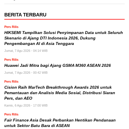
BERITA TERBARU
Pers Rilis
HIKSEMI Tampilkan Solusi Penyimpanan Data untuk Seluruh
Skenario di Ajang DTI Indonesia 2026, Dukung
Pengembangan AI di Asia Tenggara
Jumat, 7 Agu 2026 - 04:14 WIB
Pers Rilis
Huawei Jadi Mitra bagi Ajang GSMA M360 ASEAN 2026
Jumat, 7 Agu 2026 - 00:42 WIB
Pers Rilis
Cision Raih MarTech Breakthrough Awards 2026 untuk
Pemantauan dan Analisis Media Sosial, Distribusi Siaran
Pers, dan AEO
Kamis, 6 Agu 2026 - 17:00 WIB
Pers Rilis
Fair Finance Asia Desak Perbankan Hentikan Pendanaan
untuk Sektor Batu Bara di ASEAN