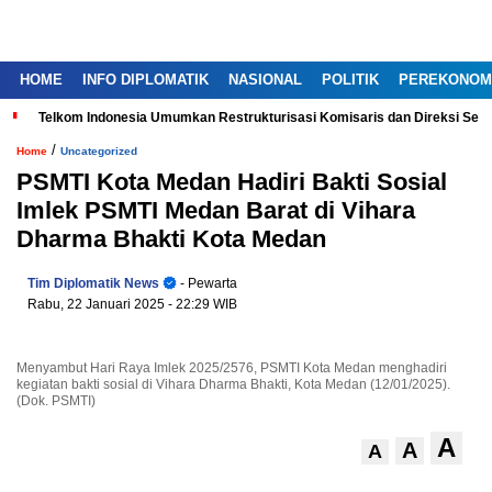
HOME
INFO DIPLOMATIK
NASIONAL
POLITIK
PEREKONOM
Telkom Indonesia Umumkan Restrukturisasi Komisaris dan Direksi Ser
/
Home
Uncategorized
PSMTI Kota Medan Hadiri Bakti Sosial
Imlek PSMTI Medan Barat di Vihara
Dharma Bhakti Kota Medan
Tim Diplomatik News
- Pewarta
Rabu, 22 Januari 2025
- 22:29 WIB
Menyambut Hari Raya Imlek 2025/2576, PSMTI Kota Medan menghadiri
kegiatan bakti sosial di Vihara Dharma Bhakti, Kota Medan (12/01/2025).
(Dok. PSMTI)
A
A
A