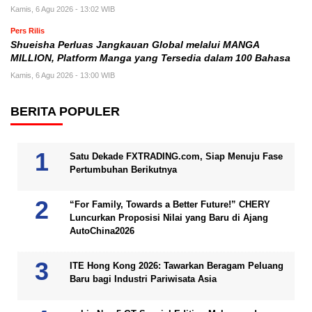
Kamis, 6 Agu 2026 - 13:02 WIB
Pers Rilis
Shueisha Perluas Jangkauan Global melalui MANGA
MILLION, Platform Manga yang Tersedia dalam 100 Bahasa
Kamis, 6 Agu 2026 - 13:00 WIB
BERITA POPULER
Satu Dekade FXTRADING.com, Siap Menuju Fase
Pertumbuhan Berikutnya
“For Family, Towards a Better Future!” CHERY
Luncurkan Proposisi Nilai yang Baru di Ajang
AutoChina2026
ITE Hong Kong 2026: Tawarkan Beragam Peluang
Baru bagi Industri Pariwisata Asia