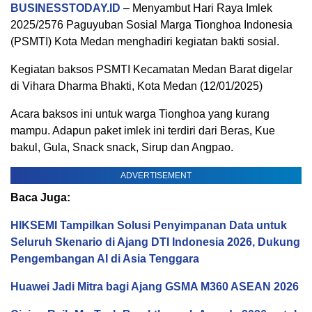
BUSINESSTODAY.ID
– Menyambut Hari Raya Imlek
2025/2576 Paguyuban Sosial Marga Tionghoa Indonesia
(PSMTI) Kota Medan menghadiri kegiatan bakti sosial.
Kegiatan baksos PSMTI Kecamatan Medan Barat digelar
di Vihara Dharma Bhakti, Kota Medan (12/01/2025)
Acara baksos ini untuk warga Tionghoa yang kurang
mampu. Adapun paket imlek ini terdiri dari Beras, Kue
bakul, Gula, Snack snack, Sirup dan Angpao.
ADVERTISEMENT
Baca Juga:
HIKSEMI Tampilkan Solusi Penyimpanan Data untuk
Seluruh Skenario di Ajang DTI Indonesia 2026, Dukung
Pengembangan AI di Asia Tenggara
Huawei Jadi Mitra bagi Ajang GSMA M360 ASEAN 2026