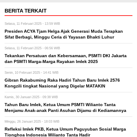
BERITA TERKAIT
Selasa, 11 Februari 2025 - 13:59 WIB
Presiden ACYA Tjam Helga Ajak Generasi Muda Terapkan
Sifat Berbagi, Minggu Ceria di Yayasan Bhakti Luhur
Selasa, 11 Februari 2025 - 06:56 WIB
Tekankan Persatuan dan Kebersamaan, PSMTI DKI Jakarta
dan PSMTI Marga-Marga Rayakan Imlek 2025
Senin, 10 Februari 2025 - 14:41 WIB
Gibran Rakabuming Raka Hadiri Tahun Baru Imlek 2576
Kongzili tingkat Nasional yang Digelar MATAKIN
Kamis, 30 Januari 2025 - 09:38 WIB
Tahun Baru Imlek, Ketua Umum PSMTI Wilianto Tanta
Menjamu Anak-anak Panti Asuhan Dijamu di Kediamannya
Minggu, 26 Januari 2025 - 18:03 WIB
Refleksi Imlek PKB, Ketua Umum Paguyuban Sosial Marga
Tionghoa Indonesia Wilianto Tanta Hadir