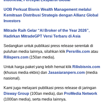
UOB Perkuat Bisnis Wealth Management melalui
Kemitraan Distribusi Strategis dengan Allianz Global
Investors
Mitrade Raih Gelar “AI Broker of the Year 2026”,
Hadirkan MitradeGPT Versi Terbaru di Asia
Sedangkan untuk publikasi press release serentak di
puluhan media lainnya, silahkan klik
Persrilis.com
atau
Rilispers.com
(150an media).
Untuk harga paket yang lebih hemat klik
Rilisbisnis.com
(khusus media ekbis) dan
Jasasiaranpers.com
(media
nasional).
Kami juga melayani publikasi press release di jaringan
Disway Group
(100an media), dan
ProMedia Network
(1000an media), serta media lainnya.