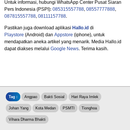
Untuk informasi, hubungi WhatsApp Center Pusat Siaran
Pers Indonesia (PSPI):
085315557788
,
08557777888
,
087815557788
,
08111157788
.
Pastikan juga download aplikasi
Hallo.id
di
Playstore
(Android) dan
Appstore
(iphone), untuk
mendapatkan aneka artikel yang menarik. Media Hallo.id
dapat diakses melalui
Google News
. Terima kasih.
Tag :
Angpao
Bakti Sosial
Hari Raya Imlek
Johan Yang
Kota Medan
PSMTI
Tionghoa
Vihara Dharma Bhakti