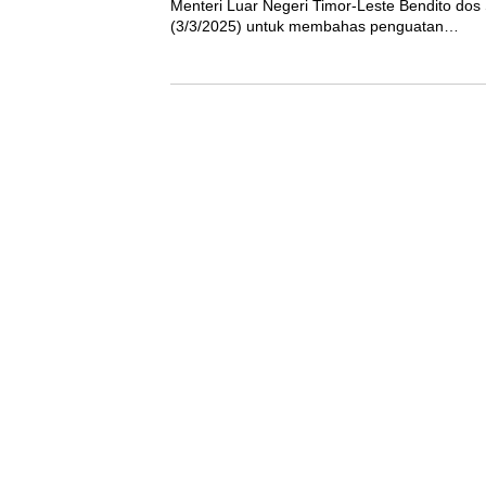
Menteri Luar Negeri Timor-Leste Bendito dos 
(3/3/2025) untuk membahas penguatan…