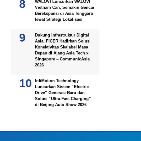
WALOVI Luncurkan WALOVI
Vietnam Can, Semakin Gencar
Berekspansi di Asia Tenggara
lewat Strategi Lokalisasi
Dukung Infrastruktur Digital
Asia, FICER Hadirkan Solusi
Konektivitas Skalabel Masa
Depan di Ajang Asia Tech x
Singapore – CommunicAsia
2026
InfiMotion Technology
Luncurkan Sistem “Electric
Drive” Generasi Baru dan
Solusi “Ultra-Fast Charging”
di Beijing Auto Show 2026