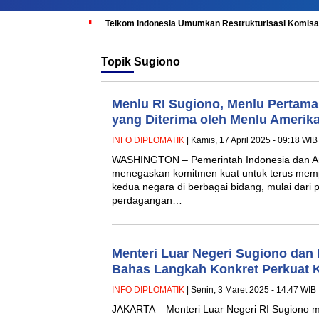
Telkom Indonesia Umumkan Restrukturisasi Komisar
Topik
Sugiono
Menlu RI Sugiono, Menlu Pertam
yang Diterima oleh Menlu Amerika
INFO DIPLOMATIK
| Kamis, 17 April 2025 - 09:18 WIB
WASHINGTON – Pemerintah Indonesia dan Am
menegaskan komitmen kuat untuk terus mempe
kedua negara di berbagai bidang, mulai dari 
perdagangan…
Menteri Luar Negeri Sugiono dan
Bahas Langkah Konkret Perkuat 
INFO DIPLOMATIK
| Senin, 3 Maret 2025 - 14:47 WIB
JAKARTA – Menteri Luar Negeri RI Sugiono m