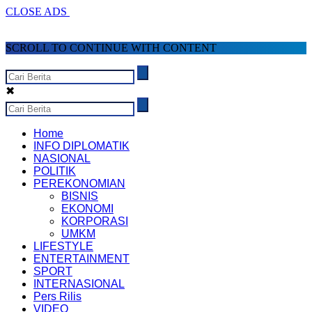
CLOSE ADS
SCROLL TO CONTINUE WITH CONTENT
✖
Home
INFO DIPLOMATIK
NASIONAL
POLITIK
PEREKONOMIAN
BISNIS
EKONOMI
KORPORASI
UMKM
LIFESTYLE
ENTERTAINMENT
SPORT
INTERNASIONAL
Pers Rilis
VIDEO