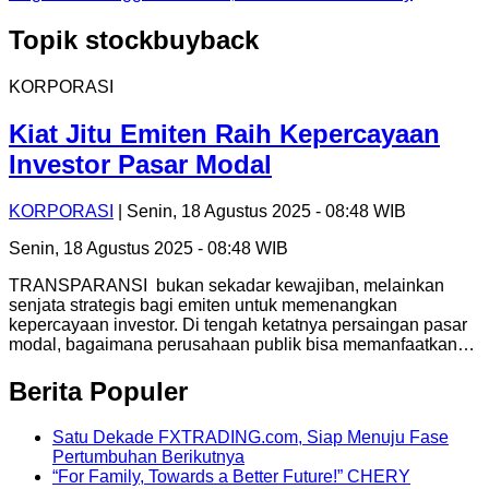
Topik
stockbuyback
KORPORASI
Kiat Jitu Emiten Raih Kepercayaan
Investor Pasar Modal
KORPORASI
| Senin, 18 Agustus 2025 - 08:48 WIB
Senin, 18 Agustus 2025 - 08:48 WIB
TRANSPARANSI bukan sekadar kewajiban, melainkan
senjata strategis bagi emiten untuk memenangkan
kepercayaan investor. Di tengah ketatnya persaingan pasar
modal, bagaimana perusahaan publik bisa memanfaatkan…
Berita Populer
Satu Dekade FXTRADING.com, Siap Menuju Fase
Pertumbuhan Berikutnya
“For Family, Towards a Better Future!” CHERY