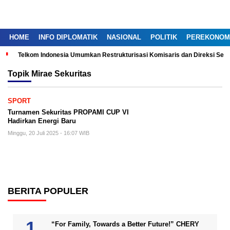
HOME
INFO DIPLOMATIK
NASIONAL
POLITIK
PEREKONOM
Telkom Indonesia Umumkan Restrukturisasi Komisaris dan Direksi Ser
Topik
Mirae Sekuritas
SPORT
Turnamen Sekuritas PROPAMI CUP VI
Hadirkan Energi Baru
Minggu, 20 Juli 2025 - 16:07 WIB
BERITA POPULER
“For Family, Towards a Better Future!” CHERY