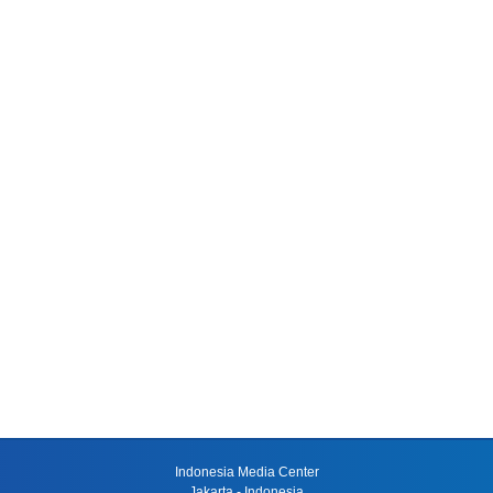
Indonesia Media Center
Jakarta - Indonesia