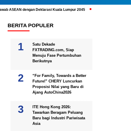
ijawab ASEAN dengan Deklarasi Kuala Lumpur 2045
Prabowo Subianto 
BERITA POPULER
Satu Dekade
FXTRADING.com, Siap
Menuju Fase Pertumbuhan
Berikutnya
“For Family, Towards a Better
Future!” CHERY Luncurkan
Proposisi Nilai yang Baru di
Ajang AutoChina2026
ITE Hong Kong 2026:
Tawarkan Beragam Peluang
Baru bagi Industri Pariwisata
Asia