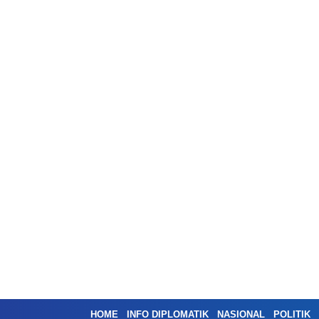
HOME
INFO DIPLOMATIK
NASIONAL
POLITIK