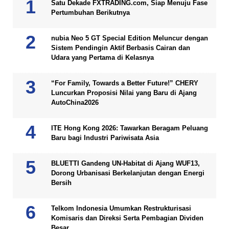
Satu Dekade FXTRADING.com, Siap Menuju Fase
Pertumbuhan Berikutnya
nubia Neo 5 GT Special Edition Meluncur dengan
Sistem Pendingin Aktif Berbasis Cairan dan
Udara yang Pertama di Kelasnya
“For Family, Towards a Better Future!” CHERY
Luncurkan Proposisi Nilai yang Baru di Ajang
AutoChina2026
ITE Hong Kong 2026: Tawarkan Beragam Peluang
Baru bagi Industri Pariwisata Asia
BLUETTI Gandeng UN-Habitat di Ajang WUF13,
Dorong Urbanisasi Berkelanjutan dengan Energi
Bersih
Telkom Indonesia Umumkan Restrukturisasi
Komisaris dan Direksi Serta Pembagian Dividen
Besar