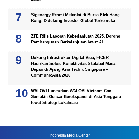
Sigenergy Resmi Melantai di Bursa Efek Hong
Kong, Didukung Investor Global Terkemuka
ZTE Rilis Laporan Keberlanjutan 2025, Dorong
Pembangunan Berkelanjutan lewat AI
Dukung Infrastruktur Digital Asia, FICER
Hadirkan Solusi Konektivitas Skalabel Masa
Depan di Ajang Asia Tech x Singapore –
CommunicAsia 2026
WALOVI Luncurkan WALOVI Vietnam Can,
Semakin Gencar Berekspansi di Asia Tenggara
lewat Strategi Lokalisasi
Indonesia Media Center