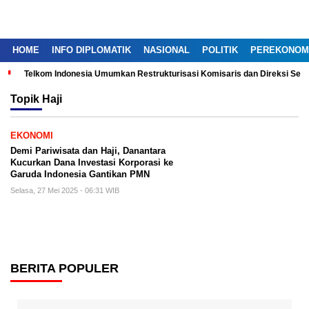
HOME
INFO DIPLOMATIK
NASIONAL
POLITIK
PEREKONOM
Telkom Indonesia Umumkan Restrukturisasi Komisaris dan Direksi Ser
Topik
Haji
EKONOMI
Demi Pariwisata dan Haji, Danantara
Kucurkan Dana Investasi Korporasi ke
Garuda Indonesia Gantikan PMN
Selasa, 27 Mei 2025 - 06:31 WIB
BERITA POPULER