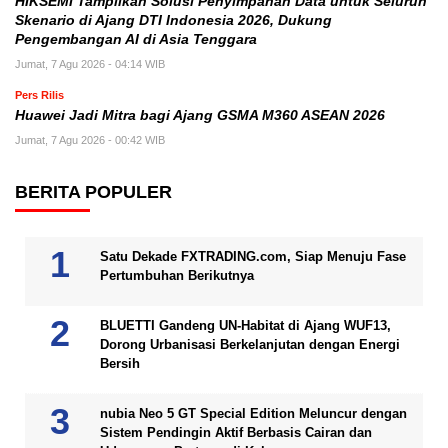
HIKSEMI Tampilkan Solusi Penyimpanan Data untuk Seluruh
Skenario di Ajang DTI Indonesia 2026, Dukung
Pengembangan AI di Asia Tenggara
Jumat, 7 Agu 2026 - 04:14 WIB
Pers Rilis
Huawei Jadi Mitra bagi Ajang GSMA M360 ASEAN 2026
Jumat, 7 Agu 2026 - 00:42 WIB
BERITA POPULER
Satu Dekade FXTRADING.com, Siap Menuju Fase
Pertumbuhan Berikutnya
BLUETTI Gandeng UN-Habitat di Ajang WUF13,
Dorong Urbanisasi Berkelanjutan dengan Energi
Bersih
nubia Neo 5 GT Special Edition Meluncur dengan
Sistem Pendingin Aktif Berbasis Cairan dan