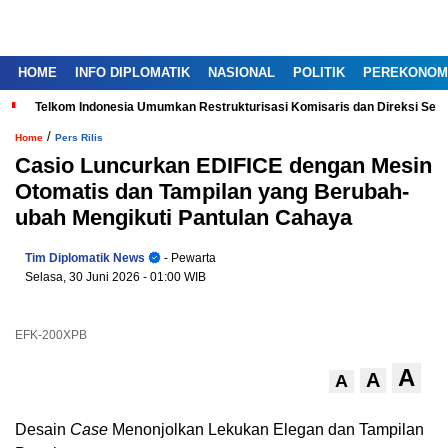
HOME
INFO DIPLOMATIK
NASIONAL
POLITIK
PEREKONOM
Telkom Indonesia Umumkan Restrukturisasi Komisaris dan Direksi Ser
/
Home
Pers Rilis
Casio Luncurkan EDIFICE dengan Mesin
Otomatis dan Tampilan yang Berubah-
ubah Mengikuti Pantulan Cahaya
Tim Diplomatik News
- Pewarta
Selasa, 30 Juni 2026
- 01:00 WIB
EFK-200XPB
A
A
A
Desain
Case
Menonjolkan Lekukan Elegan dan Tampilan