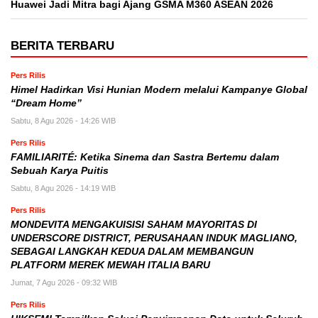
Huawei Jadi Mitra bagi Ajang GSMA M360 ASEAN 2026
BERITA TERBARU
Pers Rilis
Himel Hadirkan Visi Hunian Modern melalui Kampanye Global
“Dream Home”
Sabtu, 8 Agu 2026 - 14:26 WIB
Pers Rilis
FAMILIARITÉ: Ketika Sinema dan Sastra Bertemu dalam
Sebuah Karya Puitis
Sabtu, 8 Agu 2026 - 14:19 WIB
Pers Rilis
MONDEVITA MENGAKUISISI SAHAM MAYORITAS DI
UNDERSCORE DISTRICT, PERUSAHAAN INDUK MAGLIANO,
SEBAGAI LANGKAH KEDUA DALAM MEMBANGUN
PLATFORM MEREK MEWAH ITALIA BARU
Jumat, 7 Agu 2026 - 09:32 WIB
Pers Rilis