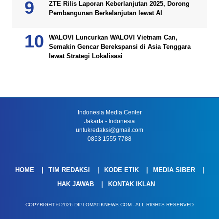
ZTE Rilis Laporan Keberlanjutan 2025, Dorong
Pembangunan Berkelanjutan lewat AI
WALOVI Luncurkan WALOVI Vietnam Can,
Semakin Gencar Berekspansi di Asia Tenggara
lewat Strategi Lokalisasi
Indonesia Media Center
Jakarta - Indonesia
untukredaksi@gmail.com
0853 1555 7788
HOME
TIM REDAKSI
KODE ETIK
MEDIA SIBER
HAK JAWAB
KONTAK IKLAN
COPYRIGHT © 2026 DIPLOMATIKNEWS.COM - ALL RIGHTS RESERVED