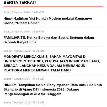
BERITA TERKAIT
Sabtu, 8 Agustus 2026 - 14:26 WIB
Himel Hadirkan Visi Hunian Modern melalui Kampanye
Global “Dream Home”
Sabtu, 8 Agustus 2026 - 14:19 WIB
FAMILIARITÉ: Ketika Sinema dan Sastra Bertemu dalam
Sebuah Karya Puitis
Jumat, 7 Agustus 2026 - 09:32 WIB
MONDEVITA MENGAKUISISI SAHAM MAYORITAS DI
UNDERSCORE DISTRICT, PERUSAHAAN INDUK MAGLIANO,
SEBAGAI LANGKAH KEDUA DALAM MEMBANGUN
PLATFORM MEREK MEWAH ITALIA BARU
Jumat, 7 Agustus 2026 - 04:14 WIB
HIKSEMI Tampilkan Solusi Penyimpanan Data untuk Seluruh
Skenario di Ajang DTI Indonesia 2026, Dukung
Pengembangan AI di Asia Tenggara
Jumat, 7 Agustus 2026 - 00:42 WIB