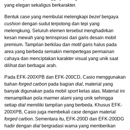
yang elegan sekaligus berkarakter.
Bentuk
case
yang membulat melengkapi
bezel
bergaya
cushion
dengan sudut terpotong dan tepi yang
melengkung. Seluruh elemen tersebut menghadirkan
kesan mewah yang terinspirasi dari garis desain mobil
premium. Tampilan berkilau dan motif garis halus pada
area yang berbeda semakin mempertegas permainan
cahaya dan menciptakan karakter visual yang unik saat
dilihat dari berbagai arah.
Pada EFK-200XPB dan EFK-200CD, Casio menggunakan
bahan
forged carbon
pada bagian
dial
, material yang
banyak digunakan pada mobil
sport
kelas atas. Material ini
menampilkan pola marmer alami yang unik sehingga
setiap
dial
memiliki tampilan yang berbeda. Khusus EFK-
200XPB, Casio juga membekali
case
dengan material
forged carbon
. Sementara itu, EFK-200D dan EFK-200DG
hadir dengan
dial
bergradasi warna yang memberikan