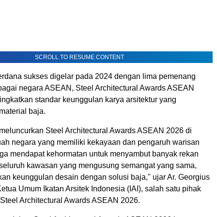
SCROLL TO RESUME CONTENT
perdana sukses digelar pada 2024 dengan lima pemenang
erbagai negara ASEAN, Steel Architectural Awards ASEAN
ingkatkan standar keunggulan karya arsitektur yang
aterial baja.
meluncurkan Steel Architectural Awards ASEAN 2026 di
uah negara yang memiliki kekayaan dan pengaruh warisan
uga mendapat kehormatan untuk menyambut banyak rekan
i seluruh kawasan yang mengusung semangat yang sama,
an keunggulan desain dengan solusi baja," ujar Ar.
Georgius
Ketua Umum Ikatan Arsitek Indonesia (IAI), salah satu pihak
Steel Architectural Awards ASEAN 2026.