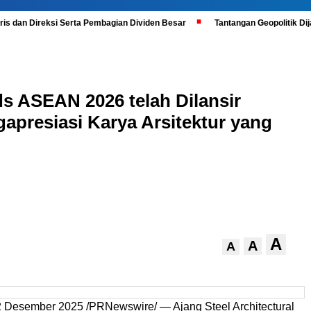
is dan Direksi Serta Pembagian Dividen Besar
Tantangan Geopolitik D
ds ASEAN 2026 telah Dilansir
apresiasi Karya Arsitektur yang
A
A
A
Desember 2025 /PRNewswire/ — Ajang Steel Architectural