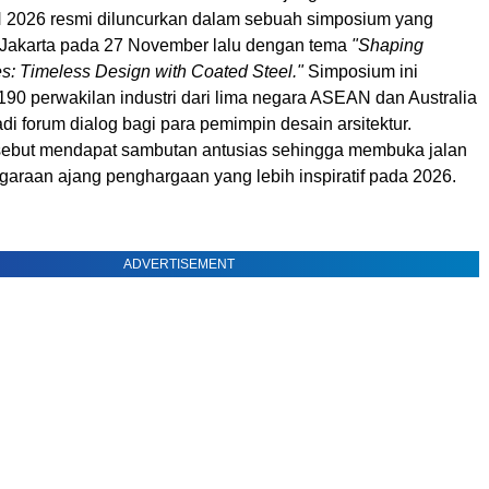
2026 resmi diluncurkan dalam sebuah simposium yang
Jakarta
pada 27 November lalu dengan tema
"Shaping
es: Timeless Design with Coated Steel."
Simposium ini
r 190 perwakilan industri dari lima negara ASEAN dan
Australia
i forum dialog bagi para pemimpin desain arsitektur.
sebut mendapat sambutan antusias sehingga membuka jalan
garaan ajang penghargaan yang lebih inspiratif pada 2026.
ADVERTISEMENT