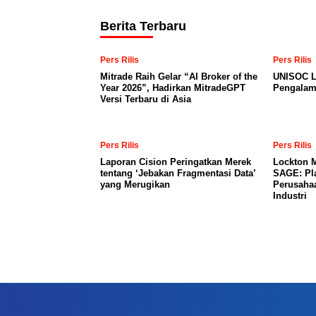
Berita Terbaru
Pers Rilis
Pers Rilis
Mitrade Raih Gelar “AI Broker of the
UNISOC L
Year 2026”, Hadirkan MitradeGPT
Pengalam
Versi Terbaru di Asia
Pers Rilis
Pers Rilis
Laporan Cision Peringatkan Merek
Lockton 
tentang ‘Jebakan Fragmentasi Data’
SAGE: Pl
yang Merugikan
Perusaha
Industri