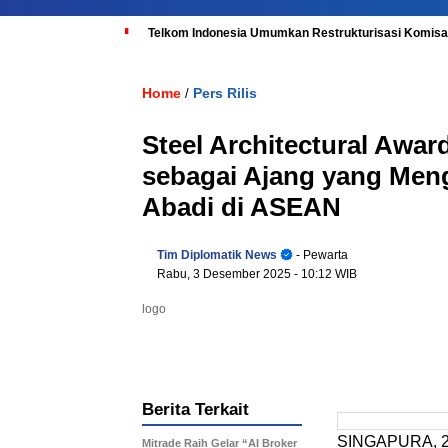
Telkom Indonesia Umumkan Restrukturisasi Komisar
Home
Pers Rilis
/
Steel Architectural Awar
sebagai Ajang yang Meng
Abadi di ASEAN
Tim Diplomatik News
- Pewarta
Rabu, 3 Desember 2025
- 10:12 WIB
logo
Berita Terkait
SINGAPURA, 2 
Mitrade Raih Gelar “AI Broker