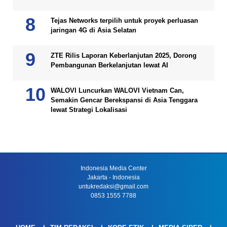
Tejas Networks terpilih untuk proyek perluasan
jaringan 4G di Asia Selatan
ZTE Rilis Laporan Keberlanjutan 2025, Dorong
Pembangunan Berkelanjutan lewat AI
WALOVI Luncurkan WALOVI Vietnam Can,
Semakin Gencar Berekspansi di Asia Tenggara
lewat Strategi Lokalisasi
Indonesia Media Center
Jakarta - Indonesia
untukredaksi@gmail.com
0853 1555 7788