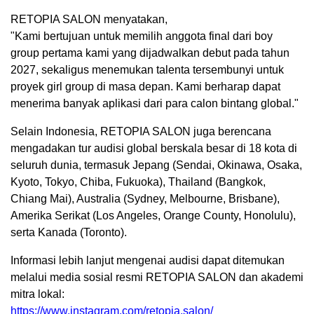
RETOPIA SALON menyatakan,
"Kami bertujuan untuk memilih anggota final dari boy
group pertama kami yang dijadwalkan debut pada tahun
2027, sekaligus menemukan talenta tersembunyi untuk
proyek girl group di masa depan. Kami berharap dapat
menerima banyak aplikasi dari para calon bintang global."
Selain Indonesia, RETOPIA SALON juga berencana
mengadakan tur audisi global berskala besar di 18 kota di
seluruh dunia, termasuk Jepang (Sendai, Okinawa, Osaka,
Kyoto, Tokyo, Chiba, Fukuoka), Thailand (Bangkok,
Chiang Mai), Australia (Sydney, Melbourne, Brisbane),
Amerika Serikat (Los Angeles, Orange County, Honolulu),
serta Kanada (Toronto).
Informasi lebih lanjut mengenai audisi dapat ditemukan
melalui media sosial resmi RETOPIA SALON dan akademi
mitra lokal:
https://www.instagram.com/retopia.salon/