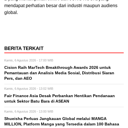
mendapat perhatian besar dari industri maupun audiens
global.
BERITA TERKAIT
Kamis, 6 Agustus 2026 - 17:00 WIB
Cision Raih MarTech Breakthrough Awards 2026 untuk
Pemantauan dan Analisis Media Sosial, Distribusi Siaran
Pers, dan AEO
Kamis, 6 Agustus 2026 - 13:02 WIB
Fair Finance Asia Desak Perbankan Hentikan Pendanaan
untuk Sektor Batu Bara di ASEAN
Kamis, 6 Agustus 2026 - 13:00 WIB
Shueisha Perluas Jangkauan Global melalui MANGA
MILLION, Platform Manga yang Tersedia dalam 100 Bahasa