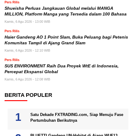
Pers Rilis
Shueisha Perluas Jangkauan Global melalui MANGA
MILLION, Platform Manga yang Tersedia dalam 100 Bahasa
Kamis, 6 Agu 2026 - 13:00 WIB
Pers Rilis
Haier Gandeng AO 1 Point Slam, Buka Peluang bagi Petenis
Komunitas Tampil di Ajang Grand Slam
Kamis, 6 Agu 2026 - 12:10 WIB
Pers Rilis
SUS ENVIRONMENT Raih Dua Proyek WtE di Indonesia,
Percepat Ekspansi Global
Kamis, 6 Agu 2026 - 12:08 WIB
BERITA POPULER
Satu Dekade FXTRADING.com, Siap Menuju Fase
Pertumbuhan Berikutnya
BLUETTI Gandeng UN-Habitat di Ajang WUF13,