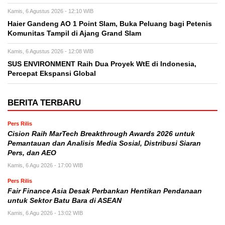
Kamis, 6 Agustus 2026 - 12:10 WIB
Haier Gandeng AO 1 Point Slam, Buka Peluang bagi Petenis
Komunitas Tampil di Ajang Grand Slam
Kamis, 6 Agustus 2026 - 12:08 WIB
SUS ENVIRONMENT Raih Dua Proyek WtE di Indonesia,
Percepat Ekspansi Global
BERITA TERBARU
Pers Rilis
Cision Raih MarTech Breakthrough Awards 2026 untuk
Pemantauan dan Analisis Media Sosial, Distribusi Siaran
Pers, dan AEO
Kamis, 6 Agu 2026 - 17:00 WIB
Pers Rilis
Fair Finance Asia Desak Perbankan Hentikan Pendanaan
untuk Sektor Batu Bara di ASEAN
Kamis, 6 Agu 2026 - 13:02 WIB