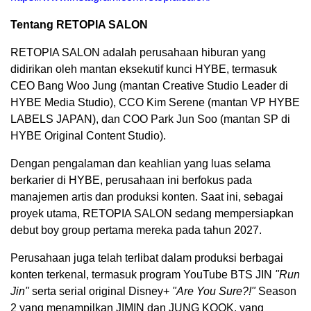
Tentang RETOPIA SALON
RETOPIA SALON adalah perusahaan hiburan yang
didirikan oleh mantan eksekutif kunci HYBE, termasuk
CEO Bang Woo Jung (mantan Creative Studio Leader di
HYBE Media Studio), CCO Kim Serene (mantan VP HYBE
LABELS JAPAN), dan COO Park Jun Soo (mantan SP di
HYBE Original Content Studio).
Dengan pengalaman dan keahlian yang luas selama
berkarier di HYBE, perusahaan ini berfokus pada
manajemen artis dan produksi konten. Saat ini, sebagai
proyek utama, RETOPIA SALON sedang mempersiapkan
debut boy group pertama mereka pada tahun 2027.
Perusahaan juga telah terlibat dalam produksi berbagai
konten terkenal, termasuk program YouTube BTS JIN
"Run
Jin"
serta serial original Disney+
"Are You Sure?!"
Season
2 yang menampilkan JIMIN dan JUNG KOOK, yang