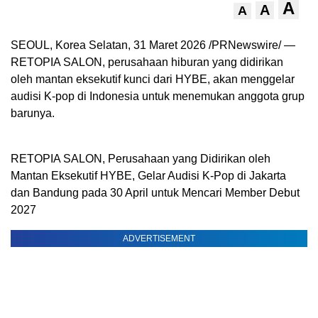
A
A
A
SEOUL, Korea Selatan
,
31 Maret 2026
/PRNewswire/ —
RETOPIA SALON, perusahaan hiburan yang didirikan
oleh mantan eksekutif kunci dari HYBE, akan menggelar
audisi K-pop di Indonesia untuk menemukan anggota grup
barunya.
RETOPIA SALON, Perusahaan yang Didirikan oleh
Mantan Eksekutif HYBE, Gelar Audisi K-Pop di Jakarta
dan Bandung pada 30 April untuk Mencari Member Debut
2027
ADVERTISEMENT