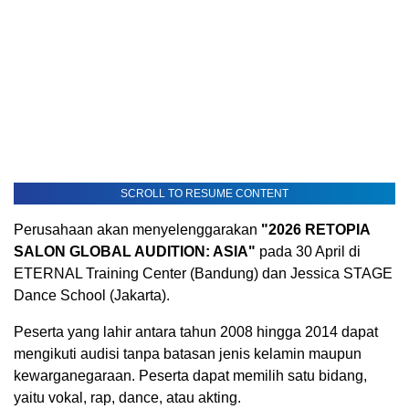
SCROLL TO RESUME CONTENT
Perusahaan akan menyelenggarakan
"2026 RETOPIA
SALON GLOBAL AUDITION: ASIA"
pada 30 April di
ETERNAL Training Center (Bandung) dan Jessica STAGE
Dance School (Jakarta).
Peserta yang lahir antara tahun 2008 hingga 2014 dapat
mengikuti audisi tanpa batasan jenis kelamin maupun
kewarganegaraan. Peserta dapat memilih satu bidang,
yaitu vokal, rap, dance, atau akting.