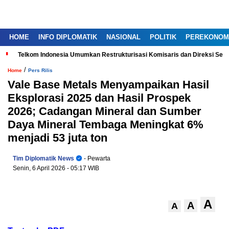
HOME
INFO DIPLOMATIK
NASIONAL
POLITIK
PEREKONOM
Telkom Indonesia Umumkan Restrukturisasi Komisaris dan Direksi Ser
/
Home
Pers Rilis
Vale Base Metals Menyampaikan Hasil
Eksplorasi 2025 dan Hasil Prospek
2026; Cadangan Mineral dan Sumber
Daya Mineral Tembaga Meningkat 6%
menjadi 53 juta ton
Tim Diplomatik News
- Pewarta
Senin, 6 April 2026
- 05:17 WIB
A
A
A