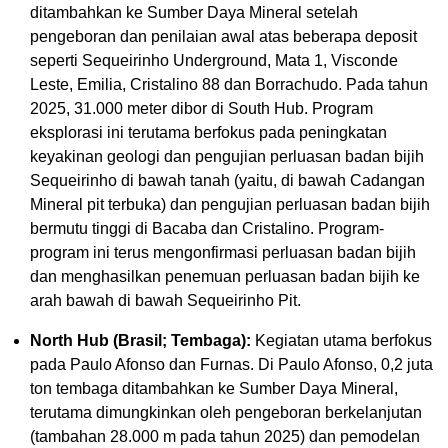
ditambahkan ke Sumber Daya Mineral setelah
pengeboran dan penilaian awal atas beberapa deposit
seperti Sequeirinho Underground, Mata 1, Visconde
Leste, Emilia, Cristalino 88 dan Borrachudo. Pada tahun
2025, 31.000 meter dibor di South Hub. Program
eksplorasi ini terutama berfokus pada peningkatan
keyakinan geologi dan pengujian perluasan badan bijih
Sequeirinho di bawah tanah (yaitu, di bawah Cadangan
Mineral pit terbuka) dan pengujian perluasan badan bijih
bermutu tinggi di Bacaba dan Cristalino. Program-
program ini terus mengonfirmasi perluasan badan bijih
dan menghasilkan penemuan perluasan badan bijih ke
arah bawah di bawah Sequeirinho Pit.
North Hub (Brasil; Tembaga):
Kegiatan utama berfokus
pada Paulo Afonso dan Furnas. Di Paulo Afonso, 0,2 juta
ton tembaga ditambahkan ke Sumber Daya Mineral,
terutama dimungkinkan oleh pengeboran berkelanjutan
(tambahan 28.000 m pada tahun 2025) dan pemodelan