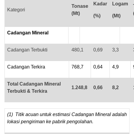
Kadar
Logam
Tonase
Kategori
(Mt)
(%)
(Mt)
Cadangan Mineral
Cadangan Terbukti
480,1
0,69
3,3
Cadangan Terkira
768,7
0,64
4,9
Total Cadangan Mineral
1.248,8
0,66
8,2
Terbukti & Terkira
(1) Titik acuan untuk estimasi Cadangan Mineral adalah
lokasi pengiriman ke pabrik pengolahan.