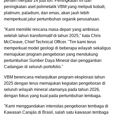
persen menjadi 14 juta ton. Peningkatan ini dan
peningkatan aset polimetalik VBM yang meliputi kobalt,
platinum, paladium, dan emas, akan jauh lebih
memperkuat jalur pertumbuhan organik perusahaan.
"Kami memiliki rencana masa depan yang ambisius
setelah tahun transformatif di tahun 2025," kata Chris
McCleave, Chief Technical Officer. "Tim kami terus
memperkuat model geologi di beberapa wilayah sekaligus
memajukan program pengeboran yang mendukung
pertumbuhan Sumber Daya Mineral dan penggantian
Cadangan di seluruh portofolio."
VBM berencana melanjutkan program eksplorasi tahun
2025 dengan terus memajukan kegiatan pengeboran di
seluruh wilayah mineral utamanya pada tahun 2026,
dengan fokus yang kuat pada pertumbuhan tembaga.
"Kami menggandakan intensitas pengeboran tembaga di
Kawasan Carajás di Brasil, salah satu kawasan tembaga