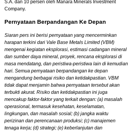
S.A. dan 10 persen oleh Manara Minerals Investment
Company.
Pernyataan Berpandangan Ke Depan
Siaran pers ini berisi pernyataan yang mencerminkan
harapan terkini dari Vale Base Metals Limited (VBM)
mengenai kegiatan eksplorasi, estimasi cadangan mineral
dan sumber daya mineral, proyek, rencana eksplorasi di
masa mendatang, dan peristiwa-peristiwa lain di kemudian
hari. Semua pernyataan berpandangan ke depan
mengandung berbagai risiko dan ketidakpastian. VBM
tidak dapat menjamin bahwa pernyataan tersebut akan
terbukti akurat. Risiko dan ketidakpastian ini juga
mencakup faktor-faktor yang terkait dengan: (a) masalah
operasional, termasuk kesehatan, keselamatan,
lingkungan, dan masalah sosial; (b) jangka waktu
perizinan dan perencanaan produksi; (c) manajemen
tenaga kerja; (d) strategi; (e) keberlanjutan dan