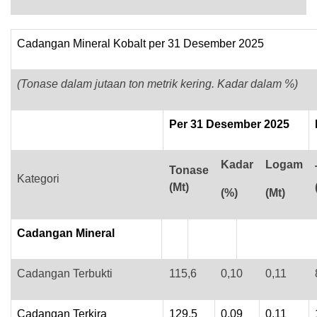
Cadangan Mineral Kobalt per 31 Desember 2025
(Tonase dalam jutaan ton metrik kering. Kadar dalam %)
Per 31 Desember 2025
Kadar
Logam
Tonase
Kategori
(Mt)
(%)
(Mt)
Cadangan Mineral
Cadangan Terbukti
115,6
0,10
0,11
Cadangan Terkira
129,5
0,09
0,11