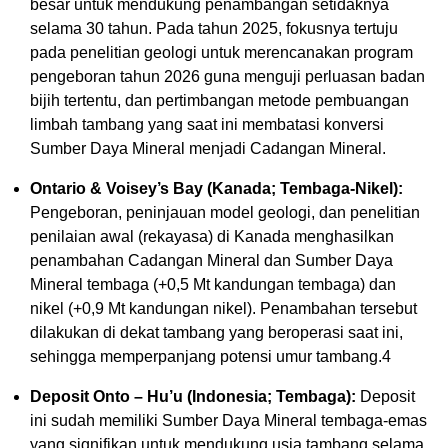
besar untuk mendukung penambangan setidaknya
selama 30 tahun. Pada tahun 2025, fokusnya tertuju
pada penelitian geologi untuk merencanakan program
pengeboran tahun 2026 guna menguji perluasan badan
bijih tertentu, dan pertimbangan metode pembuangan
limbah tambang yang saat ini membatasi konversi
Sumber Daya Mineral menjadi Cadangan Mineral.
Ontario & Voisey’s Bay (Kanada; Tembaga-Nikel):
Pengeboran, peninjauan model geologi, dan penelitian
penilaian awal (rekayasa) di Kanada menghasilkan
penambahan Cadangan Mineral dan Sumber Daya
Mineral tembaga (+0,5 Mt kandungan tembaga) dan
nikel (+0,9 Mt kandungan nikel). Penambahan tersebut
dilakukan di dekat tambang yang beroperasi saat ini,
sehingga memperpanjang potensi umur tambang.
4
Deposit Onto – Hu’u (Indonesia; Tembaga):
Deposit
ini sudah memiliki Sumber Daya Mineral tembaga-emas
yang signifikan untuk mendukung usia tambang selama