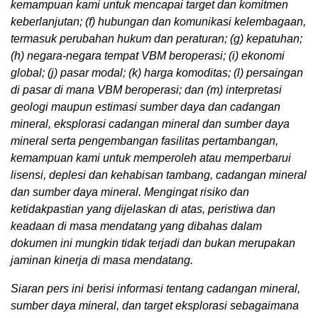
kemampuan kami untuk mencapai target dan komitmen
keberlanjutan; (f) hubungan dan komunikasi kelembagaan,
termasuk perubahan hukum dan peraturan; (g) kepatuhan;
(h) negara-negara tempat VBM beroperasi; (i) ekonomi
global; (j) pasar modal; (k) harga komoditas; (l) persaingan
di pasar di mana VBM beroperasi; dan (m) interpretasi
geologi maupun estimasi sumber daya dan cadangan
mineral, eksplorasi cadangan mineral dan sumber daya
mineral serta pengembangan fasilitas pertambangan,
kemampuan kami untuk memperoleh atau memperbarui
lisensi, deplesi dan kehabisan tambang, cadangan mineral
dan sumber daya mineral. Mengingat risiko dan
ketidakpastian yang dijelaskan di atas, peristiwa dan
keadaan di masa mendatang yang dibahas dalam
dokumen ini mungkin tidak terjadi dan bukan merupakan
jaminan kinerja di masa mendatang.
Siaran pers ini berisi informasi tentang cadangan mineral,
sumber daya mineral, dan target eksplorasi sebagaimana