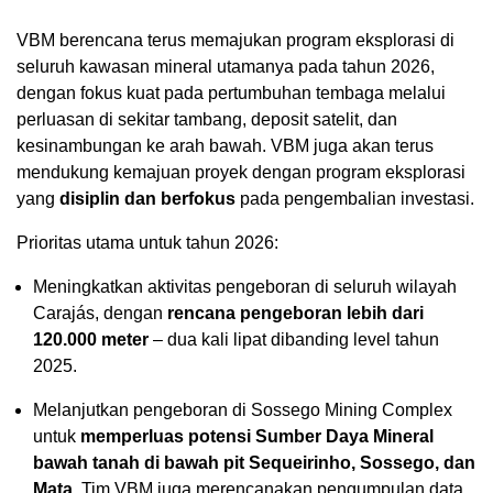
VBM berencana terus memajukan program eksplorasi di
seluruh kawasan mineral utamanya pada tahun 2026,
dengan fokus kuat pada pertumbuhan tembaga melalui
perluasan di sekitar tambang, deposit satelit, dan
kesinambungan ke arah bawah. VBM juga akan terus
mendukung kemajuan proyek dengan program eksplorasi
yang
disiplin dan
berfokus
pada pengembalian investasi.
Prioritas utama untuk tahun 2026:
Meningkatkan aktivitas pengeboran di seluruh wilayah
Carajás, dengan
rencana pengeboran lebih dari
120.000 meter
– dua kali lipat dibanding level tahun
2025.
Melanjutkan pengeboran di Sossego Mining Complex
untuk
memperluas potensi Sumber Daya Mineral
bawah tanah di bawah pit Sequeirinho, Sossego, dan
Mata
. Tim VBM juga merencanakan pengumpulan data