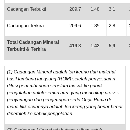
Cadangan Terbukti
209,7
1,48
3,1
Cadangan Terkira
209,6
1,35
2,8
Total Cadangan Mineral
419,3
1,42
5,9
Terbukti & Terkira
(1) Cadangan Mineral adalah ton kering dari material
hasil tambang langsung (ROM) setelah penyesuaian
dilusi penambangan sebelum masuk ke pabrik
pengolahan untuk semua area yang mencakup proses
penyaringan dan pengeringan serta Onça Puma di
mana titik acuannya adalah ton kering yang benar-benar
diperoleh ke pabrik pengolahan.