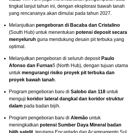
tingkat lanjut tahun ini, dengan eksplorasi bawah tanah
yang rencananya akan dimulai pada tahun 2027.
Melanjutkan
pengeboran di Bacaba dan Cristalino
(South Hub) untuk menentukan
potensi deposit secara
menyeluruh
guna mendukung desain pit terbuka yang
optimal.
Melanjutkan pengeboran di seluruh deposit
Paulo
Afonso dan Furnas
5
(North Hub), dengan tujuan utama
untuk
mengurangi risiko proyek pit terbuka dan
proyek bawah tanah
.
Program pengeboran baru di
Salobo dan 118
untuk
menguji
koridor lateral dangkal dan koridor struktur
dalam
pada badan bijih.
Program pengeboran baru di
Alemão
untuk
meningkatkan
potensi Sumber Daya Mineral badan
bijih satelit
, terutama Encantado dan Acampamento Sul.