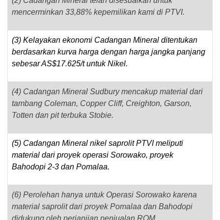
(2) Cadangan Mineral telah disesuaikan untuk
mencerminkan 33,88% kepemilikan kami di PTVI.
(3) Kelayakan ekonomi Cadangan Mineral ditentukan
berdasarkan kurva harga dengan harga jangka panjang
sebesar AS$17.625/t untuk Nikel.
(4) Cadangan Mineral Sudbury mencakup material dari
tambang Coleman, Copper Cliff, Creighton, Garson,
Totten dan pit terbuka Stobie.
(5) Cadangan Mineral nikel saprolit PTVI meliputi
material dari proyek operasi Sorowako, proyek
Bahodopi 2-3 dan Pomalaa.
(6) Perolehan hanya untuk Operasi Sorowako karena
material saprolit dari proyek Pomalaa dan Bahodopi
didukung oleh perjanjian penjualan ROM.