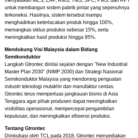
menyatukan MES, EAP, RMS, TMS, SPC, PMS, dan RPT
untuk membangun sistem pabrik pintar yang sepenuhnya
terkoneksi. Hasilnya, sistem tersebut mampu
menghadirkan keterlacakan produk hingga 100%,
memangkas siklus produksi sebesar 15%, serta
meningkatkan hasil produksi hingga 95%.
Mendukung Visi Malaysia dalam Bidang
Semikonduktor
Langkah Gtrontec dinilai sejalan dengan "New Industrial
Master Plan 2030" (NIMP 2030) dan Strategi Nasional
Semikonduktor Malaysia yang mendorong penguatan
industri teknologi mutakhir dan manufaktur cerdas.
Gtrontec terus memperluas jangkauan bisnis di Asia
Tenggara agar pihak produsen dapat meningkatkan
visibilitas operasional, mempercepat pengambilan
keputusan, dan meningkatkan efisiensi produksi.
Tentang Gtrontec
Diinkubasi oleh TCL pada 2018, Gtrontec menyediakan