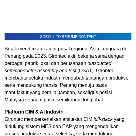
SCROLL TO RESUME CONTENT
Sejak mendirikan kantor pusat regional Asia Tenggara di
Penang pada 2023, Gtrontec aktif bekerja sama dengan
berbagai pabrik lokal dan perusahaan
outsourced
semiconductor assembly and test
(OSAT). Gtrontec
membantu pelaku industri mengubah tantangan produksi,
serta mendukung transisi Penang menuju basis
manufaktur yang bernilai tambah, sekaligus posisi
Malaysia sebagai pusat semikonduktor global.
Platform CIM & AI Industri
Gtrontec memperkenalkan arsitektur CIM
full-stack
yang
didukung sistem MES dan EAP yang mengendalikan
proses produksi secara seketika, serta mendukung