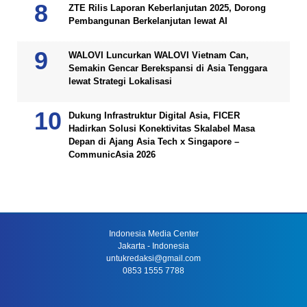
ZTE Rilis Laporan Keberlanjutan 2025, Dorong
Pembangunan Berkelanjutan lewat AI
WALOVI Luncurkan WALOVI Vietnam Can,
Semakin Gencar Berekspansi di Asia Tenggara
lewat Strategi Lokalisasi
Dukung Infrastruktur Digital Asia, FICER
Hadirkan Solusi Konektivitas Skalabel Masa
Depan di Ajang Asia Tech x Singapore –
CommunicAsia 2026
Indonesia Media Center
Jakarta - Indonesia
untukredaksi@gmail.com
0853 1555 7788