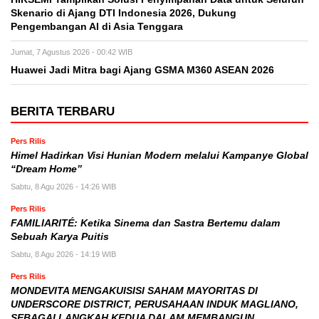
Skenario di Ajang DTI Indonesia 2026, Dukung
Pengembangan AI di Asia Tenggara
Jumat, 7 Agustus 2026 - 00:42 WIB
Huawei Jadi Mitra bagi Ajang GSMA M360 ASEAN 2026
BERITA TERBARU
Pers Rilis
Himel Hadirkan Visi Hunian Modern melalui Kampanye Global
“Dream Home”
Sabtu, 8 Agu 2026 - 14:26 WIB
Pers Rilis
FAMILIARITÉ: Ketika Sinema dan Sastra Bertemu dalam
Sebuah Karya Puitis
Sabtu, 8 Agu 2026 - 14:19 WIB
Pers Rilis
MONDEVITA MENGAKUISISI SAHAM MAYORITAS DI
UNDERSCORE DISTRICT, PERUSAHAAN INDUK MAGLIANO,
SEBAGAI LANGKAH KEDUA DALAM MEMBANGUN