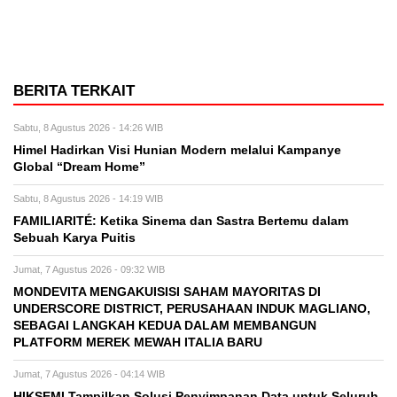
BERITA TERKAIT
Sabtu, 8 Agustus 2026 - 14:26 WIB
Himel Hadirkan Visi Hunian Modern melalui Kampanye
Global “Dream Home”
Sabtu, 8 Agustus 2026 - 14:19 WIB
FAMILIARITÉ: Ketika Sinema dan Sastra Bertemu dalam
Sebuah Karya Puitis
Jumat, 7 Agustus 2026 - 09:32 WIB
MONDEVITA MENGAKUISISI SAHAM MAYORITAS DI
UNDERSCORE DISTRICT, PERUSAHAAN INDUK MAGLIANO,
SEBAGAI LANGKAH KEDUA DALAM MEMBANGUN
PLATFORM MEREK MEWAH ITALIA BARU
Jumat, 7 Agustus 2026 - 04:14 WIB
HIKSEMI Tampilkan Solusi Penyimpanan Data untuk Seluruh