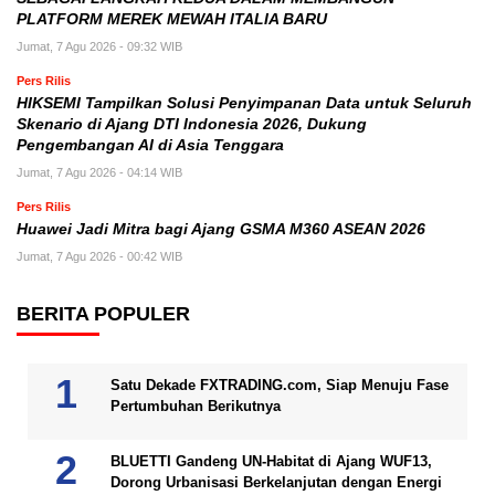
PLATFORM MEREK MEWAH ITALIA BARU
Jumat, 7 Agu 2026 - 09:32 WIB
Pers Rilis
HIKSEMI Tampilkan Solusi Penyimpanan Data untuk Seluruh
Skenario di Ajang DTI Indonesia 2026, Dukung
Pengembangan AI di Asia Tenggara
Jumat, 7 Agu 2026 - 04:14 WIB
Pers Rilis
Huawei Jadi Mitra bagi Ajang GSMA M360 ASEAN 2026
Jumat, 7 Agu 2026 - 00:42 WIB
BERITA POPULER
Satu Dekade FXTRADING.com, Siap Menuju Fase
Pertumbuhan Berikutnya
BLUETTI Gandeng UN-Habitat di Ajang WUF13,
Dorong Urbanisasi Berkelanjutan dengan Energi