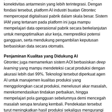
konektivitas antarmesin yang lebih terintegrasi. Dengan
fondasi tersebut, platform AI industri buatan Gtrontec
mempercepat digitalisasi pabrik dalam skala besar. Sistem
IAM yang tertanam pada platform ini juga mampu
mempelajari data operasional pabrik secara berkelanjutan
untuk mengoptimalkan alur kerja, memprediksi potensi
gangguan, serta mendukung pengambilan keputusan
berbasiskan data secara otomatis.
Penjaminan Kualitas yang Didukung AI
Gtrontec juga memamerkan sistem AOI berbasiskan
deep
learning
yang mampu mendeteksi cacat produksi dengan
akurasi lebih dari 99%. Teknologi tersebut diperkuat agen
AI untuk manajemen kualitas produksi yang
menggolongkan cacat produksi, menelusuri akar masalah,
merekomendasikan tindakan perbaikan, hingga
mempelajari pola gangguan sebelumnya demi mencegah
masalah serupa terulang kembali. Pendekatan tersebut
turut meningkatkan hasil produksi sekaligus mengurangi