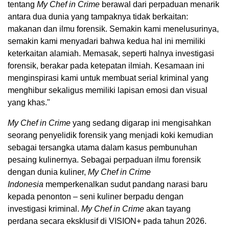
tentang
My Chef in Crime
berawal dari perpaduan menarik
antara dua dunia yang tampaknya tidak berkaitan:
makanan dan ilmu forensik. Semakin kami menelusurinya,
semakin kami menyadari bahwa kedua hal ini memiliki
keterkaitan alamiah. Memasak, seperti halnya investigasi
forensik, berakar pada ketepatan ilmiah. Kesamaan ini
menginspirasi kami untuk membuat serial kriminal yang
menghibur sekaligus memiliki lapisan emosi dan visual
yang khas."
My Chef in Crime
yang sedang digarap ini mengisahkan
seorang penyelidik forensik yang menjadi koki kemudian
sebagai tersangka utama dalam kasus pembunuhan
pesaing kulinernya. Sebagai perpaduan ilmu forensik
dengan dunia kuliner,
My Chef in Crime
Indonesia
memperkenalkan sudut pandang narasi baru
kepada penonton – seni kuliner berpadu dengan
investigasi kriminal.
My Chef in Crime
akan tayang
perdana secara eksklusif di VISION+ pada tahun 2026.