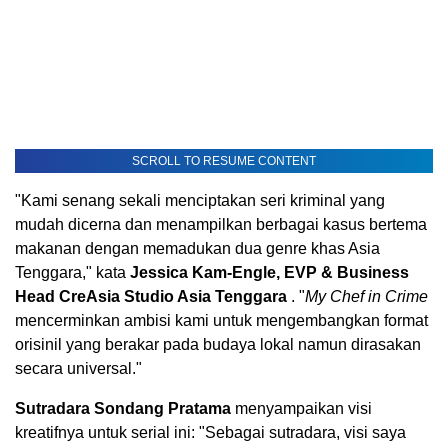
SCROLL TO RESUME CONTENT
"Kami senang sekali menciptakan seri kriminal yang
mudah dicerna dan menampilkan berbagai kasus bertema
makanan dengan memadukan dua genre khas
Asia
Tenggara
," kata
Jessica Kam-Engle
, EVP & Business
Head CreAsia Studio Asia Tenggara
. "
My Chef in Crime
mencerminkan ambisi kami untuk mengembangkan format
orisinil yang berakar pada budaya lokal namun dirasakan
secara universal."
Sutradara Sondang Pratama
menyampaikan visi
kreatifnya untuk serial ini: "Sebagai sutradara, visi saya