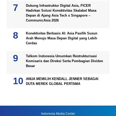
Dukung Infrastruktur Digital Asia, FICER
Hadirkan Solusi Konektivitas Skalabel Masa
Depan di Ajang Asia Tech x Singapore –
CommunicAsia 2026
Konektivitas Berbasis AI: Asia Pasifik Susun
Arah Menuju Masa Depan Digital yang Lebih
Cerdas
Telkom Indonesia Umumkan Restrukturisasi
Komisaris dan Direksi Serta Pembagian Dividen
Besar
ANUA MEMILIH KENDALL JENNER SEBAGAI
DUTA MEREK GLOBAL PERTAMA
Indonesia Media Center