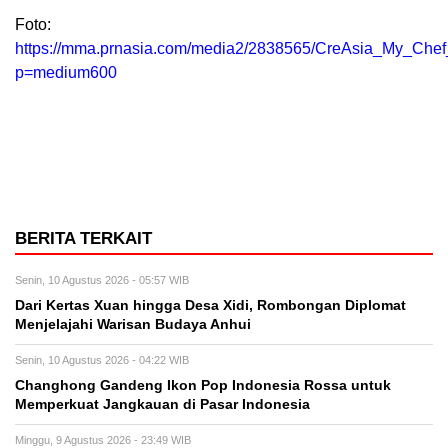
Foto:
https://mma.prnasia.com/media2/2838565/CreAsia_My_Chef
p=medium600
BERITA TERKAIT
Senin, 10 Agustus 2026 - 05:57 WIB
Dari Kertas Xuan hingga Desa Xidi, Rombongan Diplomat
Menjelajahi Warisan Budaya Anhui
Senin, 10 Agustus 2026 - 04:22 WIB
Changhong Gandeng Ikon Pop Indonesia Rossa untuk
Memperkuat Jangkauan di Pasar Indonesia
Minggu, 9 Agustus 2026 - 23:49 WIB