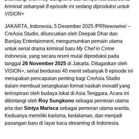
kriminal sebanyak 8 episode ini sedang diproduksi untuk
VISION+
JAKARTA, Indonesia
,
5 Desember 2025
/PRNewswire/ –
CreAsia Studio, diluncurkan oleh
Deepak Dhar
dan
Banijay Entertainment, mengumumkan pemain utama
untuk serial drama kriminal baru
My Chef in Crime
Indonesia
, yang secara resmi mulai diproduksi pada
tanggal
26 November 2025
di
Jakarta
. Ditugaskan oleh
VISION+, serial berdurasi 40 menit sebanyak 8 episode ini
merupakan pencapaian penting bagi CreAsia Studio
dalam membuat serangkaian format naskah inovatif yang
terinspirasi oleh budaya lokal di
Asia Tenggara
. Acara ini
dibintangi oleh
Roy Sungkono
sebagai pemeran utama
pria dan
Sintya Marisca
sebagai pemeran utama wanita.
Keduanya memiliki karisma, kedalaman, dan menjadi
pasangan baru di layar kaca streaming di
Indonesia
.