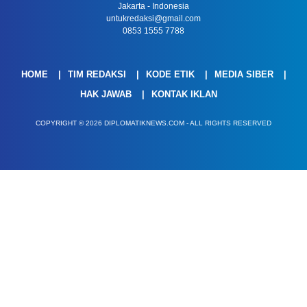
Jakarta - Indonesia
untukredaksi@gmail.com
0853 1555 7788
HOME
TIM REDAKSI
KODE ETIK
MEDIA SIBER
HAK JAWAB
KONTAK IKLAN
COPYRIGHT © 2026 DIPLOMATIKNEWS.COM - ALL RIGHTS RESERVED