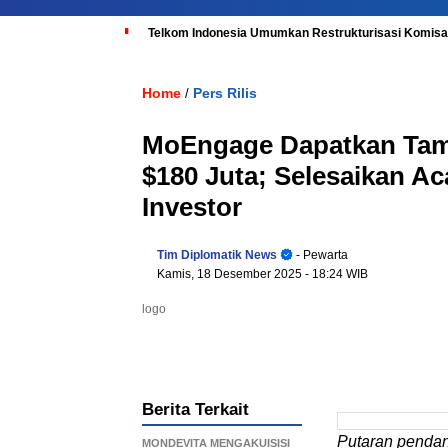
Telkom Indonesia Umumkan Restrukturisasi Komisar
Home
Pers Rilis
/
MoEngage Dapatkan Tam
$180 Juta; Selesaikan A
Investor
Tim Diplomatik News
- Pewarta
Kamis, 18 Desember 2025
- 18:24 WIB
logo
Berita Terkait
Putaran penda
MONDEVITA MENGAKUISISI