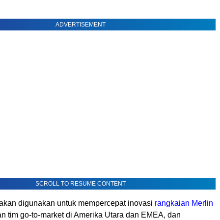
ADVERTISEMENT
SCROLL TO RESUME CONTENT
 akan digunakan untuk mempercepat inovasi
rangkaian Merlin
n tim go-to-market di
Amerika Utara
dan EMEA, dan