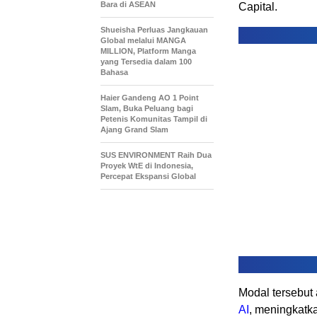
Bara di ASEAN
Capital.
Shueisha Perluas Jangkauan
Global melalui MANGA
MILLION, Platform Manga
yang Tersedia dalam 100
Bahasa
Haier Gandeng AO 1 Point
Slam, Buka Peluang bagi
Petenis Komunitas Tampil di
Ajang Grand Slam
SUS ENVIRONMENT Raih Dua
Proyek WtE di Indonesia,
Percepat Ekspansi Global
Modal tersebut
AI
, meningkatka