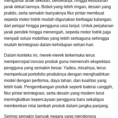
mengantar anak sekolah, berbelanja, hingga kebutuhan
jarak dekat lainnya. Bobot yang lebih ringan, desain yang
praktis, serta semakin banyaknya fitur pintar membuat
sepeda motor listrik mudah digunakan berbagai kalangan,
dari pelajar hingga pengguna usia lanjut. Untuk perjalanan
jarak pendek hingga menengah, sepeda motor listrik juga
menjadi solusi mobilitas yang lebih serbaguna sehingga
mudah terintegrasi dalam kehidupan sehari-hari.
Dalam konteks ini, merek-merek terkemuka terus
mempercepat inovasi produk guna memenuhi ekspektasi
pengguna yang semakin besar. Yadea, misalnya, terus
memperkuat portofolio produknya dengan menghadirkan
model dengan performa, daya tahan, dan kualitas yang
lebih baik. Pengembangan produk seperti baterai canggih,
fitur pintar terintegrasi, serta desain yang modern turut
meningkatkan kepercayaan pengguna baru sekaligus
memberikan nilai tambah produk dalam jangka panjang.
Seiring semakin banyak negara yang mendorong