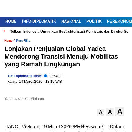
HOME
INFO DIPLOMATIK
NASIONAL
POLITIK
PEREKONOM
Telkom Indonesia Umumkan Restrukturisasi Komisaris dan Direksi Ser
/
Home
Pers Rilis
Lonjakan Penjualan Global Yadea
Mendorong Transisi Menuju Mobilitas
yang Ramah Lingkungan
Tim Diplomatik News
- Pewarta
Kamis, 19 Maret 2026
- 13:19 WIB
Yadea's store in Vietnam
A
A
A
HANOI, Vietnam, 19 Maret 2026 /PRNewswire/ — Dalam