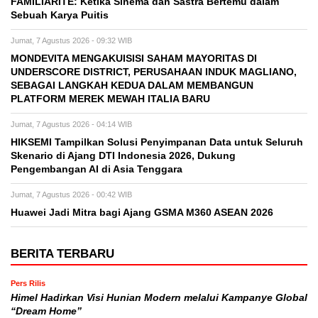
FAMILIARITÉ: Ketika Sinema dan Sastra Bertemu dalam
Sebuah Karya Puitis
Jumat, 7 Agustus 2026 - 09:32 WIB
MONDEVITA MENGAKUISISI SAHAM MAYORITAS DI
UNDERSCORE DISTRICT, PERUSAHAAN INDUK MAGLIANO,
SEBAGAI LANGKAH KEDUA DALAM MEMBANGUN
PLATFORM MEREK MEWAH ITALIA BARU
Jumat, 7 Agustus 2026 - 04:14 WIB
HIKSEMI Tampilkan Solusi Penyimpanan Data untuk Seluruh
Skenario di Ajang DTI Indonesia 2026, Dukung
Pengembangan AI di Asia Tenggara
Jumat, 7 Agustus 2026 - 00:42 WIB
Huawei Jadi Mitra bagi Ajang GSMA M360 ASEAN 2026
BERITA TERBARU
Pers Rilis
Himel Hadirkan Visi Hunian Modern melalui Kampanye Global
“Dream Home”