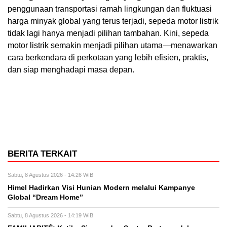
penggunaan transportasi ramah lingkungan dan fluktuasi
harga minyak global yang terus terjadi, sepeda motor listrik
tidak lagi hanya menjadi pilihan tambahan. Kini, sepeda
motor listrik semakin menjadi pilihan utama—menawarkan
cara berkendara di perkotaan yang lebih efisien, praktis,
dan siap menghadapi masa depan.
BERITA TERKAIT
Sabtu, 8 Agustus 2026 - 14:26 WIB
Himel Hadirkan Visi Hunian Modern melalui Kampanye
Global “Dream Home”
Sabtu, 8 Agustus 2026 - 14:19 WIB