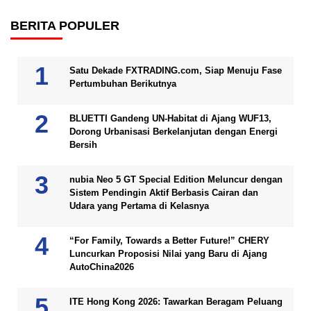
BERITA POPULER
Satu Dekade FXTRADING.com, Siap Menuju Fase
Pertumbuhan Berikutnya
BLUETTI Gandeng UN-Habitat di Ajang WUF13,
Dorong Urbanisasi Berkelanjutan dengan Energi
Bersih
nubia Neo 5 GT Special Edition Meluncur dengan
Sistem Pendingin Aktif Berbasis Cairan dan
Udara yang Pertama di Kelasnya
“For Family, Towards a Better Future!” CHERY
Luncurkan Proposisi Nilai yang Baru di Ajang
AutoChina2026
ITE Hong Kong 2026: Tawarkan Beragam Peluang