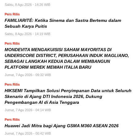
Sabtu, 8 Agu 2026 - 14:26 WIB
Pers Rilis
FAMILIARITÉ: Ketika Sinema dan Sastra Bertemu dalam
Sebuah Karya Puitis
Sabtu, 8 Agu 2026 - 14:19 WIB
Pers Rilis
MONDEVITA MENGAKUISISI SAHAM MAYORITAS DI
UNDERSCORE DISTRICT, PERUSAHAAN INDUK MAGLIANO,
SEBAGAI LANGKAH KEDUA DALAM MEMBANGUN
PLATFORM MEREK MEWAH ITALIA BARU
Jumat, 7 Agu 2026 - 09:32 WIB
Pers Rilis
HIKSEMI Tampilkan Solusi Penyimpanan Data untuk Seluruh
Skenario di Ajang DTI Indonesia 2026, Dukung
Pengembangan AI di Asia Tenggara
Jumat, 7 Agu 2026 - 04:14 WIB
Pers Rilis
Huawei Jadi Mitra bagi Ajang GSMA M360 ASEAN 2026
Jumat, 7 Agu 2026 - 00:42 WIB