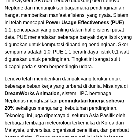
ThinkSystem SR780a Lenovo didukung oleh Lenovo
Neptune dan menunjukkan bagaimana pendinginan air
hangat memberikan manfaat efisiensi yang nyata. Sistem
ini telah mencapai
Power Usage Effectiveness (PUE)
1.1,
pencapaian yang penting dalam hal efisiensi pusat
data. PUE menandakan seberapa banyak daya listrik yang
digunakan untuk komputasi dibanding pendinginan. Skor
sempurna adalah 1,0. PUE 1.1 berarti daya listrik 0,1 watt
digunakan untuk pendinginan. Tingkat ini sangat sulit
dicapai pada sistem berpendingin udara.
Lenovo telah memberikan dampak yang terukur untuk
beberapa beban kerja yang terberat di dunia. Misalnya di
DreamWorks Animation
, sistem HPC bertenaga
Neptunus menghasilkan
peningkatan kinerja sebesar
20%
sekaligus mengurangi kebutuhan pendinginan.
Teknologi ini juga dipercaya di seluruh Asia Pasifik oleh
berbagai lembaga meteorologi terkemuka di Korea dan
Malaysia
, universitas, organisasi penelitian, dan pembuat