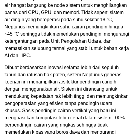
air hangat langsung ke node sistem untuk menghilangkan
panas dari CPU, GPU, dan memori. Tidak seperti sistem
air dingin yang beroperasi pada suhu sekitar 18 °C,
Neptunus memungkinkan suhu cairan pendingin hingga
~45 °C sehingga tidak memerlukan pendingin, mengurangi
ketergantungan pada Unit Pengolahan Udara, dan
memastikan selubung termal yang stabil untuk beban kerja
AI dan HPC.
Dibuat berdasarkan inovasi selama lebih dari sepuluh
tahun dan ratusan hak paten, sistem Neptunus generasi
keenam ini menampilkan arsitektur pendingin cangih
dengan menggunakan air. Sistem ini dirancang untuk
mendukung kepadatan rak lebih tinggi dan memungkinkan
pengoperasian yang efisien tanpa pendingin udara
khusus. Sasis pendingin cairan vertikal yang baru ini
menghasilkan komputasi lebih cepat dalam sistem 100%
berpendingin cairan yang ringkas sehingga tidak
memerlukan kipas yang boros daya dan mengurangi