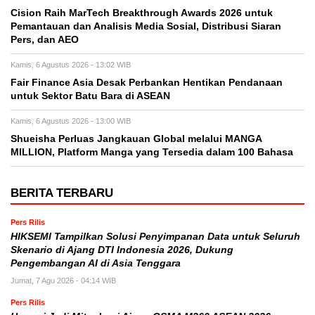
Cision Raih MarTech Breakthrough Awards 2026 untuk
Pemantauan dan Analisis Media Sosial, Distribusi Siaran
Pers, dan AEO
Kamis, 6 Agustus 2026 - 13:02 WIB
Fair Finance Asia Desak Perbankan Hentikan Pendanaan
untuk Sektor Batu Bara di ASEAN
Kamis, 6 Agustus 2026 - 13:00 WIB
Shueisha Perluas Jangkauan Global melalui MANGA
MILLION, Platform Manga yang Tersedia dalam 100 Bahasa
BERITA TERBARU
Pers Rilis
HIKSEMI Tampilkan Solusi Penyimpanan Data untuk Seluruh
Skenario di Ajang DTI Indonesia 2026, Dukung
Pengembangan AI di Asia Tenggara
Jumat, 7 Agu 2026 - 04:14 WIB
Pers Rilis