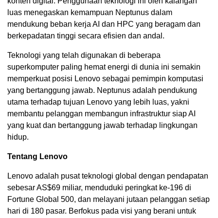
konten digital. Penggunaan teknologi ini oleh kalangan
luas menegaskan kemampuan Neptunus dalam
mendukung beban kerja AI dan HPC yang beragam dan
berkepadatan tinggi secara efisien dan andal.
Teknologi yang telah digunakan di beberapa
superkomputer paling hemat energi di dunia ini semakin
memperkuat posisi Lenovo sebagai pemimpin komputasi
yang bertanggung jawab. Neptunus adalah pendukung
utama terhadap tujuan Lenovo yang lebih luas, yakni
membantu pelanggan membangun infrastruktur siap AI
yang kuat dan bertanggung jawab terhadap lingkungan
hidup.
Tentang Lenovo
Lenovo adalah pusat teknologi global dengan pendapatan
sebesar AS$69 miliar, menduduki peringkat ke-196 di
Fortune Global 500, dan melayani jutaan pelanggan setiap
hari di 180 pasar. Berfokus pada visi yang berani untuk