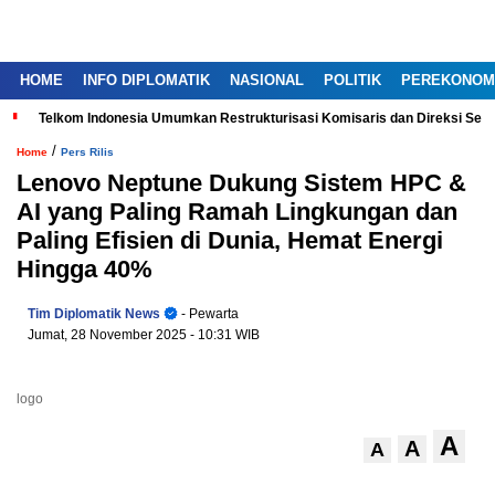
HOME
INFO DIPLOMATIK
NASIONAL
POLITIK
PEREKONOM
Telkom Indonesia Umumkan Restrukturisasi Komisaris dan Direksi Ser
/
Home
Pers Rilis
Lenovo Neptune Dukung Sistem HPC &
AI yang Paling Ramah Lingkungan dan
Paling Efisien di Dunia, Hemat Energi
Hingga 40%
Tim Diplomatik News
- Pewarta
Jumat, 28 November 2025
- 10:31 WIB
logo
A
A
A