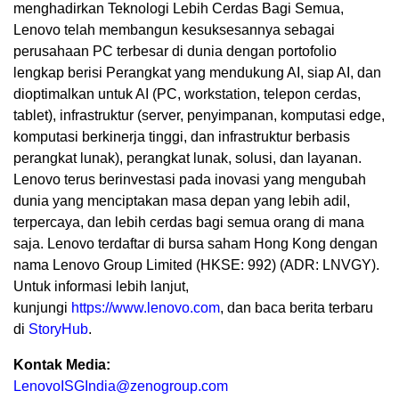
menghadirkan Teknologi Lebih Cerdas Bagi Semua,
Lenovo telah membangun kesuksesannya sebagai
perusahaan PC terbesar di dunia dengan portofolio
lengkap berisi Perangkat yang mendukung AI, siap AI, dan
dioptimalkan untuk AI (PC, workstation, telepon cerdas,
tablet), infrastruktur (server, penyimpanan, komputasi edge,
komputasi berkinerja tinggi, dan infrastruktur berbasis
perangkat lunak), perangkat lunak, solusi, dan layanan.
Lenovo terus berinvestasi pada inovasi yang mengubah
dunia yang menciptakan masa depan yang lebih adil,
terpercaya, dan lebih cerdas bagi semua orang di mana
saja. Lenovo terdaftar di bursa saham
Hong Kong
dengan
nama Lenovo Group Limited (HKSE: 992) (ADR: LNVGY).
Untuk informasi lebih lanjut,
kunjungi
https://www.lenovo.com
, dan baca berita terbaru
di
StoryHub
.
Kontak Media:
LenovoISGIndia@zenogroup.com