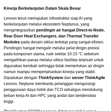
Kinerja Berkelanjutan Dalam Skala Besar
Lenovo terus memajukan infrastruktur siap AI yang
berkelanjutan melalui ekosistem Neptunus, yang
mengintegrasikan
pendingin air hangat Direct-to-Node,
Rear Door Heat Exchangers, dan Thermal Transfer
Modules
pada desain siklus tertutup yang sangat efisien.
Pendingin hangat mengalir melalui pelat dingin presisi
pada komponen utama, naik sekitar 10-15 °C sebelum
mengalihkan panas melalui siklus fasilitas terpisah untuk
digunakan kembali sehingga tidak memerlukan air dingin
namun mampu mempertahankan kinerja yang stabil.
Dipadukan dengan
ThinkSystem
dan
server ThinkAgile
Lenovo, Neptune membantu pelanggan mengurangi
penggunaan daya listrik dan TCO sekaligus mendukung
beban kerja AI dan HPC yang andal dan berdensitas
tinggi.