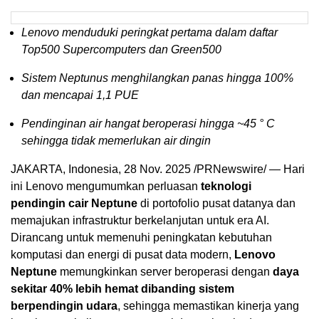
Lenovo menduduki peringkat pertama dalam daftar
Top500 Supercomputers dan Green500
Sistem Neptunus menghilangkan panas hingga 100%
dan mencapai 1,1 PUE
Pendinginan air hangat beroperasi hingga ~45 ° C
sehingga tidak memerlukan air dingin
JAKARTA, Indonesia
,
28 Nov. 2025
/PRNewswire/ — Hari
ini Lenovo mengumumkan perluasan
teknologi
pendingin cair Neptune
di portofolio pusat datanya dan
memajukan infrastruktur berkelanjutan untuk era AI.
Dirancang untuk memenuhi peningkatan kebutuhan
komputasi dan energi di pusat data modern,
Lenovo
Neptune
memungkinkan server beroperasi dengan
daya
sekitar 40% lebih hemat dibanding sistem
berpendingin udara
, sehingga memastikan kinerja yang