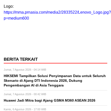
Logo:
https://mma.prnasia.com/media2/2833522/Lenovo_Logo.jpg?
p=medium600
BERITA TERKAIT
Jumat, 7 Agustus 2026 - 04:14 WIB
HIKSEMI Tampilkan Solusi Penyimpanan Data untuk Seluruh
Skenario di Ajang DTI Indonesia 2026, Dukung
Pengembangan AI di Asia Tenggara
Jumat, 7 Agustus 2026 - 00:42 WIB
Huawei Jadi Mitra bagi Ajang GSMA M360 ASEAN 2026
Kamis, 6 Agustus 2026 - 17:00 WIB