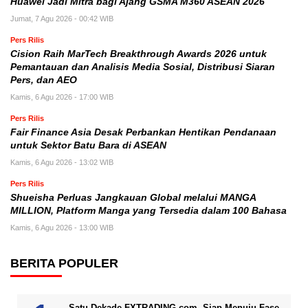
Huawei Jadi Mitra bagi Ajang GSMA M360 ASEAN 2026
Jumat, 7 Agu 2026 - 00:42 WIB
Pers Rilis
Cision Raih MarTech Breakthrough Awards 2026 untuk
Pemantauan dan Analisis Media Sosial, Distribusi Siaran
Pers, dan AEO
Kamis, 6 Agu 2026 - 17:00 WIB
Pers Rilis
Fair Finance Asia Desak Perbankan Hentikan Pendanaan
untuk Sektor Batu Bara di ASEAN
Kamis, 6 Agu 2026 - 13:02 WIB
Pers Rilis
Shueisha Perluas Jangkauan Global melalui MANGA
MILLION, Platform Manga yang Tersedia dalam 100 Bahasa
Kamis, 6 Agu 2026 - 13:00 WIB
BERITA POPULER
Satu Dekade FXTRADING.com, Siap Menuju Fase