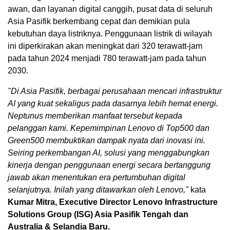
awan, dan layanan digital canggih, pusat data di seluruh
Asia Pasifik berkembang cepat dan demikian pula
kebutuhan daya listriknya. Penggunaan listrik di wilayah
ini diperkirakan akan meningkat dari 320 terawatt-jam
pada tahun 2024 menjadi 780 terawatt-jam pada tahun
2030.
"Di Asia Pasifik, berbagai perusahaan mencari infrastruktur
AI yang kuat sekaligus pada dasarnya lebih hemat energi.
Neptunus memberikan manfaat tersebut kepada
pelanggan kami. Kepemimpinan Lenovo di Top500 dan
Green500 membuktikan dampak nyata dari inovasi ini.
Seiring perkembangan AI, solusi yang menggabungkan
kinerja dengan penggunaan energi secara bertanggung
jawab akan menentukan era pertumbuhan digital
selanjutnya. Inilah yang ditawarkan oleh Lenovo,"
kata
Kumar Mitra
, Executive Director Lenovo Infrastructure
Solutions Group (ISG) Asia Pasifik Tengah dan
Australia
&
Selandia Baru
.