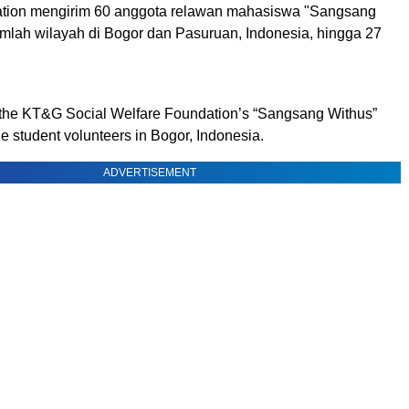
tion mengirim 60 anggota relawan mahasiswa "Sangsang
umlah wilayah di Bogor dan Pasuruan, Indonesia, hingga 27
 the KT&G Social Welfare Foundation’s “Sangsang Withus”
e student volunteers in Bogor, Indonesia.
ADVERTISEMENT