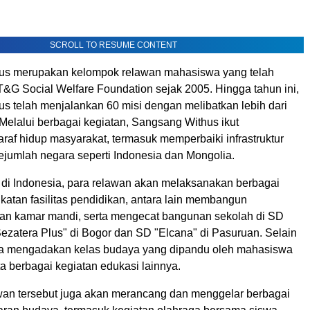
SCROLL TO RESUME CONTENT
us merupakan kelompok relawan mahasiswa yang telah
T&G Social Welfare Foundation sejak 2005. Hingga tahun ini,
s telah menjalankan 60 misi dengan melibatkan lebih dari
Melalui berbagai kegiatan, Sangsang Withus ikut
raf hidup masyarakat, termasuk memperbaiki infrastruktur
sejumlah negara seperti Indonesia dan Mongolia.
di Indonesia, para relawan akan melaksanakan berbagai
katan fasilitas pendidikan, antara lain membangun
an kamar mandi, serta mengecat bangunan sekolah di SD
ezatera Plus" di Bogor dan SD "Elcana" di Pasuruan. Selain
uga mengadakan kelas budaya yang dipandu oleh mahasiswa
ta berbagai kegiatan edukasi lainnya.
an tersebut juga akan merancang dan menggelar berbagai