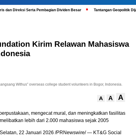
is dan Direksi Serta Pembagian Dividen Besar
Tantangan Geopolitik D
undation Kirim Relawan Mahasiswa
ndonesia
angsang Withus” overseas college student volunteers in Bogor, Indonesia.
A
A
A
rpustakaan, mengecat mural, dan meningkatkan fasilitas
elibatkan lebih dari 2.000 mahasiswa sejak 2005
Selatan, 22 Januari 2026 /PRNewswire/ — KT&G Social