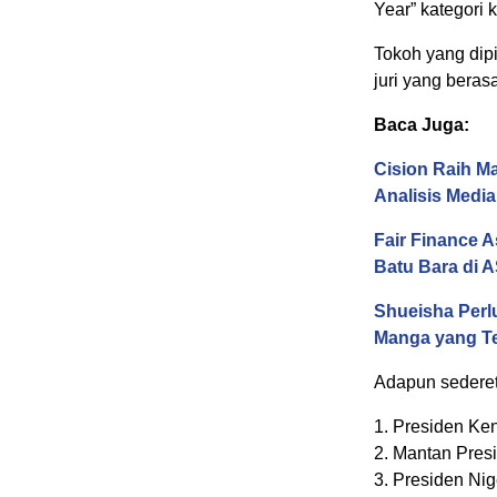
Year” kategori 
Tokoh yang dip
juri yang beras
Baca Juga:
Cision Raih M
Analisis Media
Fair Finance 
Batu Bara di
Shueisha Perl
Manga yang Te
Adapun sederet 
1. Presiden Ke
2. Mantan Pres
3. Presiden Ni