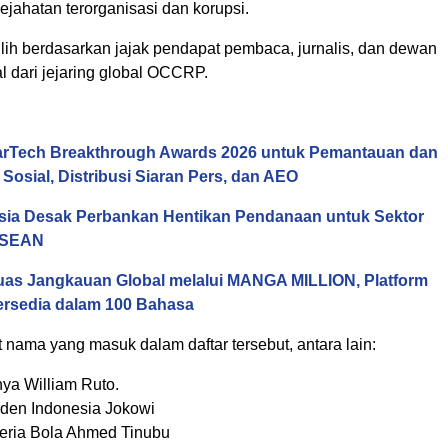
kejahatan terorganisasi dan korupsi.
ilih berdasarkan jajak pendapat pembaca, jurnalis, dan dewan
al dari jejaring global OCCRP.
arTech Breakthrough Awards 2026 untuk Pemantauan dan
 Sosial, Distribusi Siaran Pers, dan AEO
Asia Desak Perbankan Hentikan Pendanaan untuk Sektor
 ASEAN
uas Jangkauan Global melalui MANGA MILLION, Platform
rsedia dalam 100 Bahasa
nama yang masuk dalam daftar tersebut, antara lain:
nya William Ruto.
iden Indonesia Jokowi
geria Bola Ahmed Tinubu