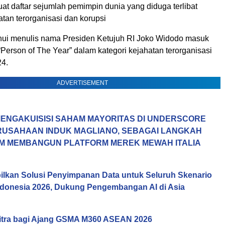
daftar sejumlah pemimpin dunia yang diduga terlibat
tan terorganisasi dan korupsi
ui menulis nama Presiden Ketujuh RI Joko Widodo masuk
 “Person of The Year” dalam kategori kejahatan terorganisasi
24.
ADVERTISEMENT
ENGAKUISISI SAHAM MAYORITAS DI UNDERSCORE
ERUSAHAAN INDUK MAGLIANO, SEBAGAI LANGKAH
M MEMBANGUN PLATFORM MEREK MEWAH ITALIA
lkan Solusi Penyimpanan Data untuk Seluruh Skenario
Indonesia 2026, Dukung Pengembangan AI di Asia
itra bagi Ajang GSMA M360 ASEAN 2026