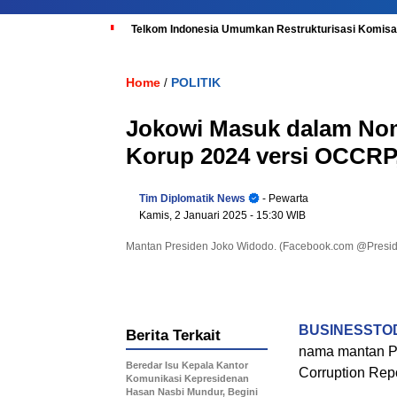
Telkom Indonesia Umumkan Restrukturisasi Komisar
Home
POLITIK
/
Jokowi Masuk dalam Nom
Korup 2024 versi OCCRP,
Tim Diplomatik News
- Pewarta
Kamis, 2 Januari 2025
- 15:30 WIB
Mantan Presiden Joko Widodo. (Facebook.com @Presi
BUSINESSTOD
Berita Terkait
nama mantan Pr
Beredar Isu Kepala Kantor
Corruption Rep
Komunikasi Kepresidenan
Hasan Nasbi Mundur, Begini