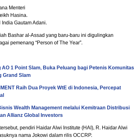
ana Menteri
eikh Hasina.
l India Gautam Adani.
iah Bashar al-Assad yang baru-baru ini digulingkan
agai pemenang “Person of The Year”.
 AO 1 Point Slam, Buka Peluang bagi Petenis Komunitas
ng Grand Slam
ENT Raih Dua Proyek WtE di Indonesia, Percepat
al
isnis Wealth Management melalui Kemitraan Distribusi
an Allianz Global Investors
rsebut, pendiri Haidar Alwi Institute (HAI), R. Haidar Alwi
suknya nama Jokowi dalam rilis OCCRP.