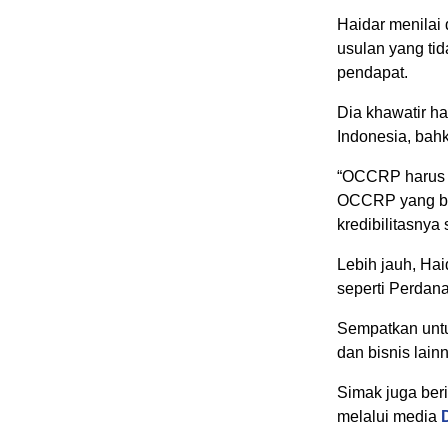
Haidar menilai 
usulan yang ti
pendapat.
Dia khawatir ha
Indonesia, bah
“OCCRP harus m
OCCRP yang ber
kredibilitasnya 
Lebih jauh, Hai
seperti Perdana
Sempatkan untu
dan bisnis lain
Simak juga beri
melalui media