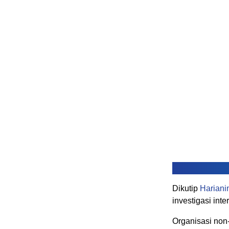
Dikutip
Hariani
investigasi int
Organisasi non-