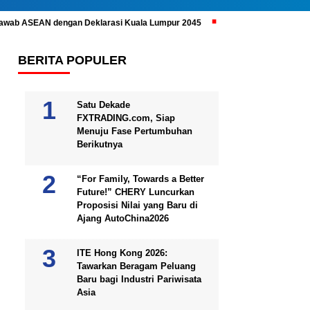
ijawab ASEAN dengan Deklarasi Kuala Lumpur 2045
Prabowo Subianto 
BERITA POPULER
Satu Dekade
FXTRADING.com, Siap
Menuju Fase Pertumbuhan
Berikutnya
“For Family, Towards a Better
Future!” CHERY Luncurkan
Proposisi Nilai yang Baru di
Ajang AutoChina2026
ITE Hong Kong 2026:
Tawarkan Beragam Peluang
Baru bagi Industri Pariwisata
Asia