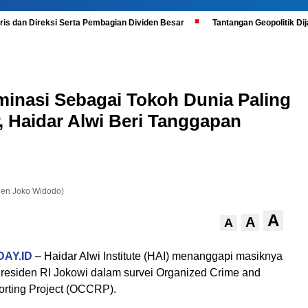
is dan Direksi Serta Pembagian Dividen Besar
Tantangan Geopolitik D
inasi Sebagai Tokoh Dunia Paling
 Haidar Alwi Beri Tanggapan
den Joko Widodo)
A
A
A
AY.ID
– Haidar Alwi Institute (HAI) menanggapi masiknya
esiden RI Jokowi dalam survei Organized Crime and
orting Project (OCCRP).