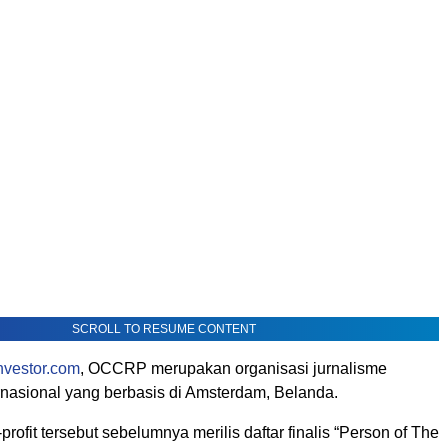
SCROLL TO RESUME CONTENT
nvestor.com
, OCCRP merupakan organisasi jurnalisme
ernasional yang berbasis di Amsterdam, Belanda.
profit tersebut sebelumnya merilis daftar finalis “Person of The