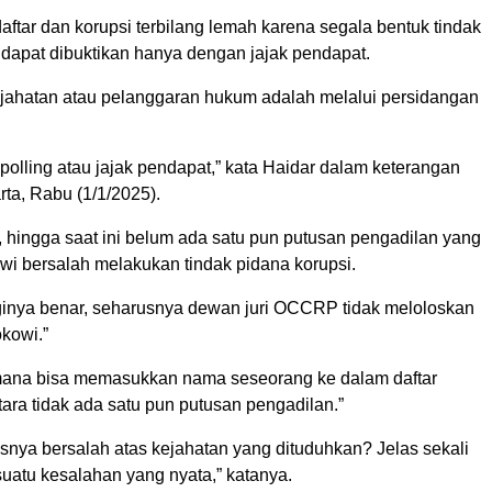
ftar dan korupsi terbilang lemah karena segala bentuk tindak
 dapat dibuktikan hanya dengan jajak pendapat.
jahatan atau pelanggaran hukum adalah melalui persidangan
polling atau jajak pendapat,” kata Haidar dalam keterangan
arta, Rabu (1/1/2025).
, hingga saat ini belum ada satu pun putusan pengadilan yang
i bersalah melakukan tindak pidana korupsi.
ginya benar, seharusnya dewan juri OCCRP tidak meloloskan
kowi.”
mana bisa memasukkan nama seseorang ke dalam daftar
ara tidak ada satu pun putusan pengadilan.”
nya bersalah atas kejahatan yang dituduhkan? Jelas sekali
uatu kesalahan yang nyata,” katanya.