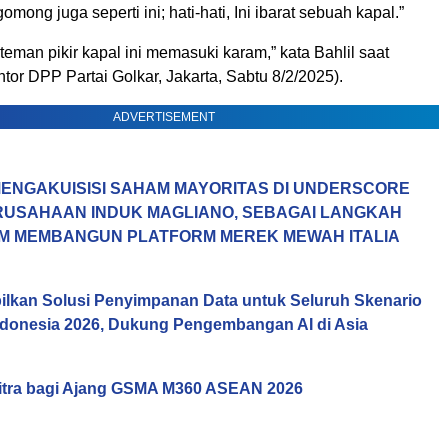
omong juga seperti ini; hati-hati, Ini ibarat sebuah kapal.”
eman pikir kapal ini memasuki karam,” kata Bahlil saat
ntor DPP Partai Golkar, Jakarta, Sabtu 8/2/2025).
ADVERTISEMENT
ENGAKUISISI SAHAM MAYORITAS DI UNDERSCORE
ERUSAHAAN INDUK MAGLIANO, SEBAGAI LANGKAH
M MEMBANGUN PLATFORM MEREK MEWAH ITALIA
lkan Solusi Penyimpanan Data untuk Seluruh Skenario
Indonesia 2026, Dukung Pengembangan AI di Asia
itra bagi Ajang GSMA M360 ASEAN 2026