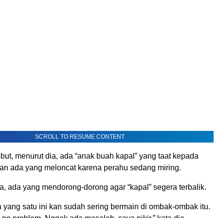
SCROLL TO RESUME CONTENT
but, menurut dia, ada “anak buah kapal” yang taat kepada
 dan ada yang meloncat karena perahu sedang miring.
a, ada yang mendorong-dorong agar “kapal” segera terbalik.
yang satu ini kan sudah sering bermain di ombak-ombak itu.