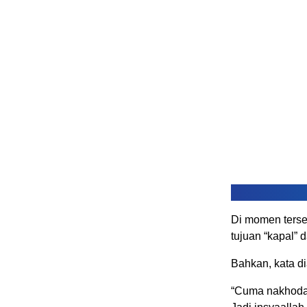
Di momen terse
tujuan “kapal”
Bahkan, kata di
“Cuma nakhoda 