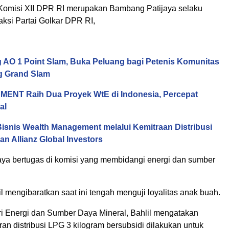
omisi XII DPR RI merupakan Bambang Patijaya selaku
aksi Partai Golkar DPR RI,
 AO 1 Point Slam, Buka Peluang bagi Petenis Komunitas
ng Grand Slam
ENT Raih Dua Proyek WtE di Indonesia, Percepat
al
isnis Wealth Management melalui Kemitraan Distribusi
an Allianz Global Investors
ya bertugas di komisi yang membidangi energi dan sumber
hlil mengibaratkan saat ini tengah menguji loyalitas anak buah.
i Energi dan Sumber Daya Mineral, Bahlil mengatakan
n distribusi LPG 3 kilogram bersubsidi dilakukan untuk