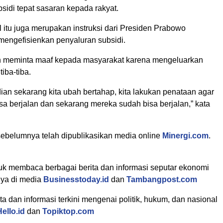
sidi tepat sasaran kepada rakyat.
l itu juga merupakan instruksi dari Presiden Prabowo
mengefisienkan penyaluran subsidi.
n meminta maaf kepada masyarakat karena mengeluarkan
iba-tiba.
ian sekarang kita ubah bertahap, kita lakukan penataan agar
sa berjalan dan sekarang mereka sudah bisa berjalan,” kata
, sebelumnya telah dipublikasikan media online
Minergi.com
.
k membaca berbagai berita dan informasi seputar ekonomi
nya di media
Businesstoday.id
dan
Tambangpost.com
ta dan informasi terkini mengenai politik, hukum, dan nasional
Hello.id
dan
Topiktop.com