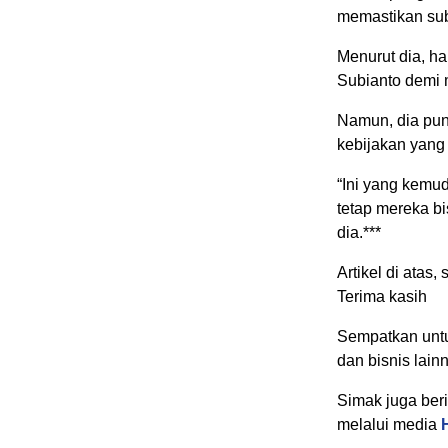
memastikan sub
Menurut dia, ha
Subianto demi 
Namun, dia pu
kebijakan yang t
“Ini yang kemud
tetap mereka bi
dia.***
Artikel di atas
Terima kasih
Sempatkan untu
dan bisnis lain
Simak juga beri
melalui media