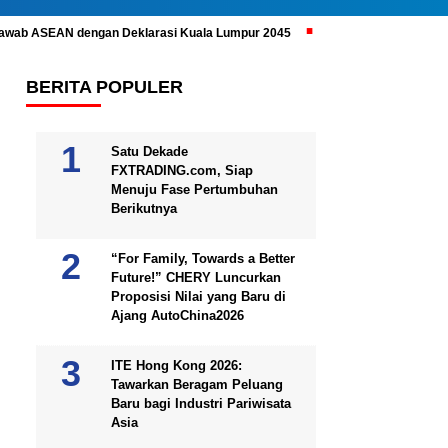
ijawab ASEAN dengan Deklarasi Kuala Lumpur 2045
Prabowo Subianto 
BERITA POPULER
Satu Dekade
FXTRADING.com, Siap
Menuju Fase Pertumbuhan
Berikutnya
“For Family, Towards a Better
Future!” CHERY Luncurkan
Proposisi Nilai yang Baru di
Ajang AutoChina2026
ITE Hong Kong 2026:
Tawarkan Beragam Peluang
Baru bagi Industri Pariwisata
Asia