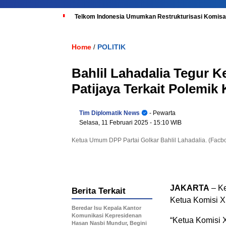
Telkom Indonesia Umumkan Restrukturisasi Komisar
Home
POLITIK
/
Bahlil Lahadalia Tegur 
Patijaya Terkait Polemik
Tim Diplomatik News
- Pewarta
Selasa, 11 Februari 2025
- 15:10 WIB
Ketua Umum DPP Partai Golkar Bahlil Lahadalia. (Facb
JAKARTA
– Ke
Berita Terkait
Ketua Komisi XI
Beredar Isu Kepala Kantor
Komunikasi Kepresidenan
“Ketua Komisi 
Hasan Nasbi Mundur, Begini