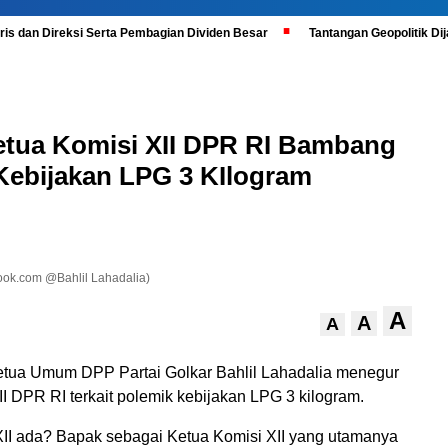
is dan Direksi Serta Pembagian Dividen Besar
Tantangan Geopolitik D
Ketua Komisi XII DPR RI Bambang
 Kebijakan LPG 3 KIlogram
ook.com @Bahlil Lahadalia)
A
A
A
tua Umum DPP Partai Golkar Bahlil Lahadalia menegur
I DPR RI terkait polemik kebijakan LPG 3 kilogram.
XII ada? Bapak sebagai Ketua Komisi XII yang utamanya