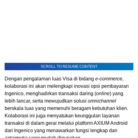
SCROLL TO RESUME CONTENT
Dengan pengalaman luas Visa di bidang
e-commerce
,
kolaborasi ini akan melengkapi inovasi opsi pembayaran
Ingenico, menghadirkan transaksi daring (
online
) yang
lebih lancar, serta mewujudkan solusi
omnichannel
berskala luas yang memenuhi beragam kebutuhan klien.
Kolaborasi ini juga menyatukan keunggulan layanan
transaksi di dalam gerai melalui platform AXIUM Android
dari Ingenico yang menawarkan fungsi lengkap dan
antarmuka yang mudah digunakan.