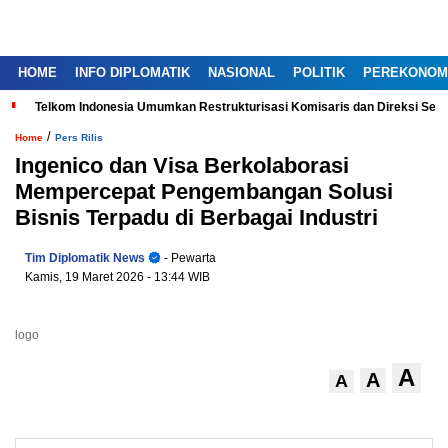
HOME
INFO DIPLOMATIK
NASIONAL
POLITIK
PEREKONOM
Telkom Indonesia Umumkan Restrukturisasi Komisaris dan Direksi Ser
/
Home
Pers Rilis
Ingenico dan Visa Berkolaborasi
Mempercepat Pengembangan Solusi
Bisnis Terpadu di Berbagai Industri
Tim Diplomatik News
- Pewarta
Kamis, 19 Maret 2026
- 13:44 WIB
logo
A
A
A