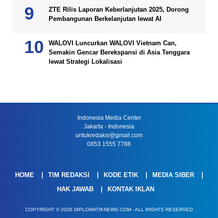
ZTE Rilis Laporan Keberlanjutan 2025, Dorong
Pembangunan Berkelanjutan lewat AI
WALOVI Luncurkan WALOVI Vietnam Can,
Semakin Gencar Berekspansi di Asia Tenggara
lewat Strategi Lokalisasi
Indonesia Media Center
Jakarta - Indonesia
untukredaksi@gmail.com
0853 1555 7788
HOME
TIM REDAKSI
KODE ETIK
MEDIA SIBER
HAK JAWAB
KONTAK IKLAN
COPYRIGHT © 2026 DIPLOMATIKNEWS.COM - ALL RIGHTS RESERVED