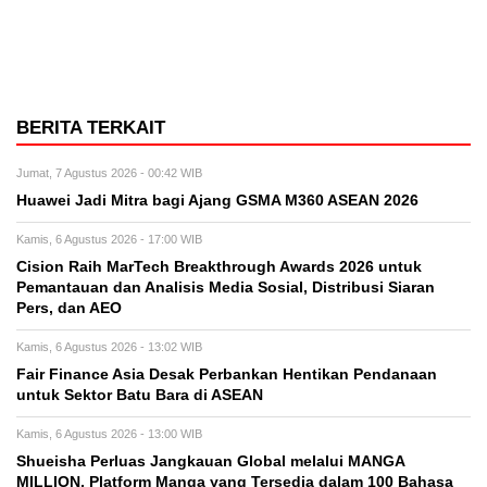
BERITA TERKAIT
Jumat, 7 Agustus 2026 - 00:42 WIB
Huawei Jadi Mitra bagi Ajang GSMA M360 ASEAN 2026
Kamis, 6 Agustus 2026 - 17:00 WIB
Cision Raih MarTech Breakthrough Awards 2026 untuk
Pemantauan dan Analisis Media Sosial, Distribusi Siaran
Pers, dan AEO
Kamis, 6 Agustus 2026 - 13:02 WIB
Fair Finance Asia Desak Perbankan Hentikan Pendanaan
untuk Sektor Batu Bara di ASEAN
Kamis, 6 Agustus 2026 - 13:00 WIB
Shueisha Perluas Jangkauan Global melalui MANGA
MILLION, Platform Manga yang Tersedia dalam 100 Bahasa