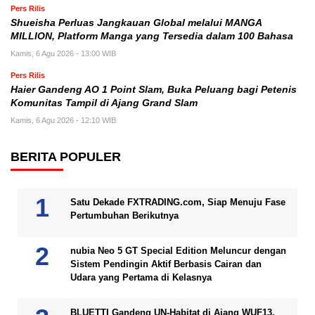
Pers Rilis
Shueisha Perluas Jangkauan Global melalui MANGA
MILLION, Platform Manga yang Tersedia dalam 100 Bahasa
Kamis, 6 Agu 2026 - 13:00 WIB
Pers Rilis
Haier Gandeng AO 1 Point Slam, Buka Peluang bagi Petenis
Komunitas Tampil di Ajang Grand Slam
Kamis, 6 Agu 2026 - 12:10 WIB
BERITA POPULER
Satu Dekade FXTRADING.com, Siap Menuju Fase
Pertumbuhan Berikutnya
nubia Neo 5 GT Special Edition Meluncur dengan
Sistem Pendingin Aktif Berbasis Cairan dan
Udara yang Pertama di Kelasnya
BLUETTI Gandeng UN-Habitat di Ajang WUF13,