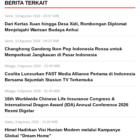
BERITA TERKAIT
Senin, 10 Agustus 2026 - 05:57 WIB
Dari Kertas Xuan hingga Desa Xidi, Rombongan Diplomat
Menjelajahi Warisan Budaya Anhui
Senin, 10 Agustus 2026 - 04:22 WIB
Changhong Gandeng Ikon Pop Indonesia Rossa untuk
Memperkuat Jangkauan di Pasar Indonesia
Minggu, 9 Agustus 2026 - 23:49 WIB
Coolita Luncurkan FAST Media Alliance Pertama di Indonesia
Bersama Sejumlah Stasiun TV Terkemuka
Minggu, 9 Agustus 2026 - 01:45 WIB
16th Worldwide Chinese Life Insurance Congress &
International Dragon Award (IDA) Annual Conference 2026
Resmi Digelar
Sabtu, 8 Agustus 2026 - 14:26 WIB
Himel Hadirkan Visi Hunian Modern melalui Kampanye
Global “Dream Home”