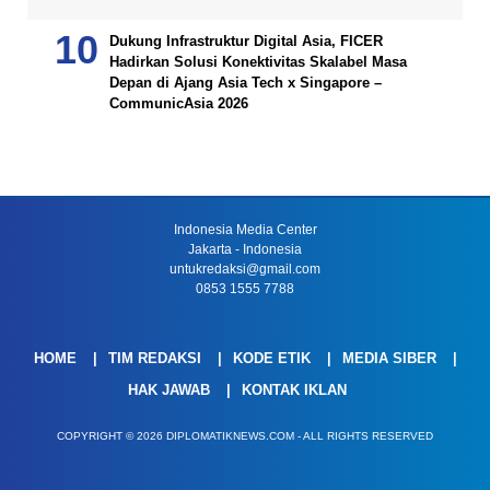
Dukung Infrastruktur Digital Asia, FICER
Hadirkan Solusi Konektivitas Skalabel Masa
Depan di Ajang Asia Tech x Singapore –
CommunicAsia 2026
Indonesia Media Center
Jakarta - Indonesia
untukredaksi@gmail.com
0853 1555 7788
HOME
TIM REDAKSI
KODE ETIK
MEDIA SIBER
HAK JAWAB
KONTAK IKLAN
COPYRIGHT © 2026 DIPLOMATIKNEWS.COM - ALL RIGHTS RESERVED