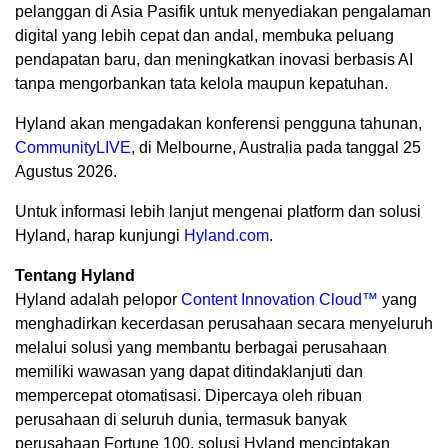
pelanggan di Asia Pasifik untuk menyediakan pengalaman
digital yang lebih cepat dan andal, membuka peluang
pendapatan baru, dan meningkatkan inovasi berbasis AI
tanpa mengorbankan tata kelola maupun kepatuhan.
Hyland akan mengadakan konferensi pengguna tahunan,
CommunityLIVE
, di Melbourne, Australia pada tanggal 25
Agustus 2026.
Untuk informasi lebih lanjut mengenai platform dan solusi
Hyland, harap kunjungi
Hyland.com
.
Tentang Hyland
Hyland adalah pelopor
Content Innovation Cloud™
yang
menghadirkan kecerdasan perusahaan secara menyeluruh
melalui solusi yang membantu berbagai perusahaan
memiliki wawasan yang dapat ditindaklanjuti dan
mempercepat otomatisasi. Dipercaya oleh ribuan
perusahaan di seluruh dunia, termasuk banyak
perusahaan Fortune 100, solusi Hyland menciptakan