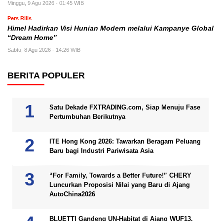
Minggu, 9 Agu 2026 - 01:45 WIB
Pers Rilis
Himel Hadirkan Visi Hunian Modern melalui Kampanye Global
“Dream Home”
Sabtu, 8 Agu 2026 - 14:26 WIB
BERITA POPULER
Satu Dekade FXTRADING.com, Siap Menuju Fase
Pertumbuhan Berikutnya
ITE Hong Kong 2026: Tawarkan Beragam Peluang
Baru bagi Industri Pariwisata Asia
“For Family, Towards a Better Future!” CHERY
Luncurkan Proposisi Nilai yang Baru di Ajang
AutoChina2026
BLUETTI Gandeng UN-Habitat di Ajang WUF13,