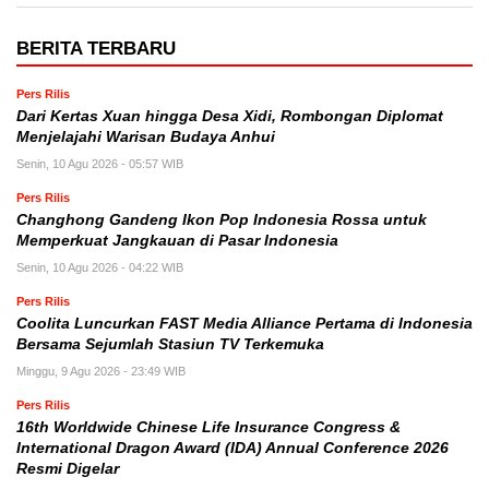
BERITA TERBARU
Pers Rilis
Dari Kertas Xuan hingga Desa Xidi, Rombongan Diplomat
Menjelajahi Warisan Budaya Anhui
Senin, 10 Agu 2026 - 05:57 WIB
Pers Rilis
Changhong Gandeng Ikon Pop Indonesia Rossa untuk
Memperkuat Jangkauan di Pasar Indonesia
Senin, 10 Agu 2026 - 04:22 WIB
Pers Rilis
Coolita Luncurkan FAST Media Alliance Pertama di Indonesia
Bersama Sejumlah Stasiun TV Terkemuka
Minggu, 9 Agu 2026 - 23:49 WIB
Pers Rilis
16th Worldwide Chinese Life Insurance Congress &
International Dragon Award (IDA) Annual Conference 2026
Resmi Digelar