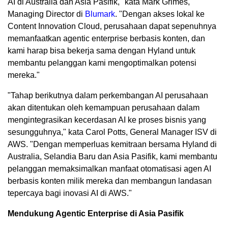
AI di Australia dan Asia Pasifik," kata Mark Grimes,
Managing Director di
Blumark
. "Dengan akses lokal ke
Content Innovation Cloud, perusahaan dapat sepenuhnya
memanfaatkan agentic enterprise berbasis konten, dan
kami harap bisa bekerja sama dengan Hyland untuk
membantu pelanggan kami mengoptimalkan potensi
mereka."
"Tahap berikutnya dalam perkembangan AI perusahaan
akan ditentukan oleh kemampuan perusahaan dalam
mengintegrasikan kecerdasan AI ke proses bisnis yang
sesungguhnya," kata Carol Potts, General Manager ISV di
AWS. "Dengan memperluas kemitraan bersama Hyland di
Australia, Selandia Baru dan Asia Pasifik, kami membantu
pelanggan memaksimalkan manfaat otomatisasi agen AI
berbasis konten milik mereka dan membangun landasan
tepercaya bagi inovasi AI di AWS."
Mendukung Agentic Enterprise di Asia Pasifik