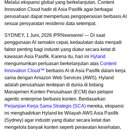
Melalui ekspansi global yang berkelanjutan, Content
Innovation Cloud hadir di Asia Pasifik agar berbagai
perusahaan dapat memperluas pengoperasian berbasis AI
sesuai persyaratan residensi data setempat.
SYDNEY
,
1 Juni, 2026
/PRNewswire/ — Di saat
penggunaan AI semakin cepat, kedaulatan data menjadi
faktor penting bagi industri yang diatur secara ketat di
kawasan Asia Pasifik. Karena itu, hari ini
Hyland
mengumumkan perluasan berkelanjutan atas
Content
Innovation Cloud™
berbasis AI di Asia Pasifik dalam kerja
sama dengan Amazon Web Services (AWS). Hyland
adalah perusahaan terdepan di dunia di bidang
Manajemen Konten Perusahaan (ECM) dan pelopor
agentic enterprise berbasis konten. Berdasarkan
Perjanjian Kerja Sama Strategis (SCA)
mereka, ekspansi
ini menghadirkan Hyland ke Wilayah AWS Asia Pasifik
(Sydney) agar industri yang diatur secara ketat dan
mengelola banyak konten seperti perawatan kesehatan,