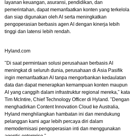
layanan keuangan, asuransi, pendidikan, dan
pemerintahan, dapat memanfaatkan konten yang terkelola
dan siap digunakan oleh AI serta meningkatkan
pengoperasian berbasis agen AI dengan kinerja lebih
tinggi dan latensi lebih rendah.
Hyland.com
"Di saat permintaan solusi perusahaan berbasis AI
meningkat di seluruh dunia, perusahaan di Asia Pasifik
ingin memanfaatkan AI tanpa mengorbankan kedaulatan
data dan dapat menerapkan kemampuan konten maupun
AI yang canggih dalam infrastruktur regional mereka," kata
Tim McIntire, Chief Technology Officer di Hyland. "Dengan
menghadirkan Content Innovation Cloud ke Australia,
Hyland menghilangkan hambatan ini dan mendukung
pelanggan kami agar lebih percaya diri dalam
memodernisasi pengoperasian inti dan menggunakan
agentic enterprise."