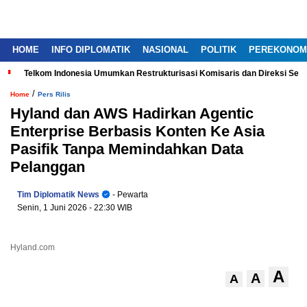
HOME
INFO DIPLOMATIK
NASIONAL
POLITIK
PEREKONOM
Telkom Indonesia Umumkan Restrukturisasi Komisaris dan Direksi Ser
/
Home
Pers Rilis
Hyland dan AWS Hadirkan Agentic
Enterprise Berbasis Konten Ke Asia
Pasifik Tanpa Memindahkan Data
Pelanggan
Tim Diplomatik News
- Pewarta
Senin, 1 Juni 2026
- 22:30 WIB
Hyland.com
A
A
A