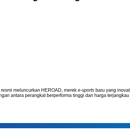
 resmi meluncurkan HEROAD, merek
e-sports
baru yang inovat
an antara perangkat berperforma tinggi dan harga terjangkau