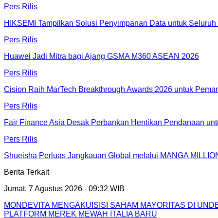
Pers Rilis
HIKSEMI Tampilkan Solusi Penyimpanan Data untuk Seluruh 
Pers Rilis
Huawei Jadi Mitra bagi Ajang GSMA M360 ASEAN 2026
Pers Rilis
Cision Raih MarTech Breakthrough Awards 2026 untuk Pemanta
Pers Rilis
Fair Finance Asia Desak Perbankan Hentikan Pendanaan unt
Pers Rilis
Shueisha Perluas Jangkauan Global melalui MANGA MILLION
Berita Terkait
Jumat, 7 Agustus 2026 - 09:32 WIB
MONDEVITA MENGAKUISISI SAHAM MAYORITAS DI UN
PLATFORM MEREK MEWAH ITALIA BARU