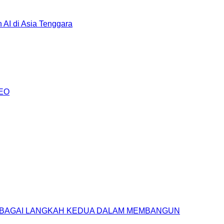
AI di Asia Tenggara
AEO
SEBAGAI LANGKAH KEDUA DALAM MEMBANGUN