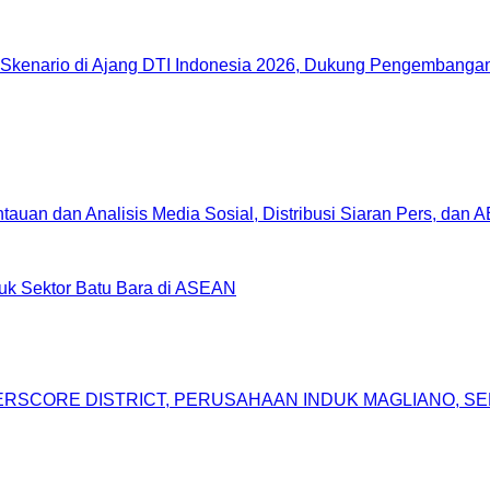
Skenario di Ajang DTI Indonesia 2026, Dukung Pengembangan 
uan dan Analisis Media Sosial, Distribusi Siaran Pers, dan 
uk Sektor Batu Bara di ASEAN
DERSCORE DISTRICT, PERUSAHAAN INDUK MAGLIANO, 