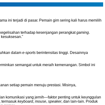
a ini terjadi di pasar. Pemain gim sering kali harus memilih
 kegelisahan terhadap kesenjangan perangkat
gaming
.
 kesuksesan."
utuhkan dalam
e-sports
berintensitas tinggi. Desainnya
cerminkan semangat untuk meraih kemenangan. Simbol ini
anan setiap pemain menuju prestasi. Misinya,
an komunikasi yang jernih—faktor penting untuk keunggulan
, termasuk
keyboard
,
mouse
,
speaker
, dan lain-lain. Produk