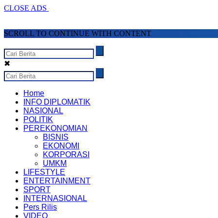
CLOSE ADS
SCROLL TO CONTINUE WITH CONTENT
✖
Home
INFO DIPLOMATIK
NASIONAL
POLITIK
PEREKONOMIAN
BISNIS
EKONOMI
KORPORASI
UMKM
LIFESTYLE
ENTERTAINMENT
SPORT
INTERNASIONAL
Pers Rilis
VIDEO