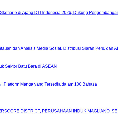
Skenario di Ajang DTI Indonesia 2026, Dukung Pengembangan 
uan dan Analisis Media Sosial, Distribusi Siaran Pers, dan 
uk Sektor Batu Bara di ASEAN
, Platform Manga yang Tersedia dalam 100 Bahasa
DERSCORE DISTRICT, PERUSAHAAN INDUK MAGLIANO, 