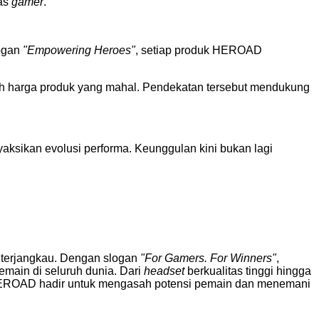
tas
gamer
.
ogan
"Empowering Heroes"
, setiap produk HEROAD
oleh harga produk yang mahal. Pendekatan tersebut mendukung
ksikan evolusi performa. Keunggulan kini bukan lagi
 terjangkau. Dengan slogan
"For Gamers. For Winners"
,
ain di seluruh dunia. Dari
headset
berkualitas tinggi hingga
HEROAD hadir untuk mengasah potensi pemain dan menemani