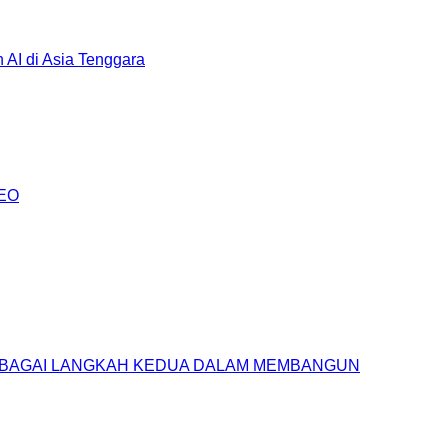
AI di Asia Tenggara
AEO
SEBAGAI LANGKAH KEDUA DALAM MEMBANGUN