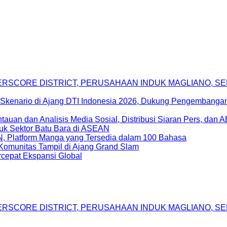
DERSCORE DISTRICT, PERUSAHAAN INDUK MAGLIANO, 
Skenario di Ajang DTI Indonesia 2026, Dukung Pengembangan 
uan dan Analisis Media Sosial, Distribusi Siaran Pers, dan 
uk Sektor Batu Bara di ASEAN
, Platform Manga yang Tersedia dalam 100 Bahasa
Komunitas Tampil di Ajang Grand Slam
epat Ekspansi Global
DERSCORE DISTRICT, PERUSAHAAN INDUK MAGLIANO, 