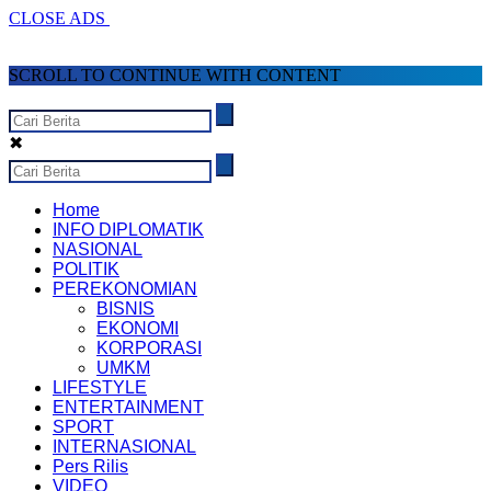
CLOSE ADS
SCROLL TO CONTINUE WITH CONTENT
✖
Home
INFO DIPLOMATIK
NASIONAL
POLITIK
PEREKONOMIAN
BISNIS
EKONOMI
KORPORASI
UMKM
LIFESTYLE
ENTERTAINMENT
SPORT
INTERNASIONAL
Pers Rilis
VIDEO