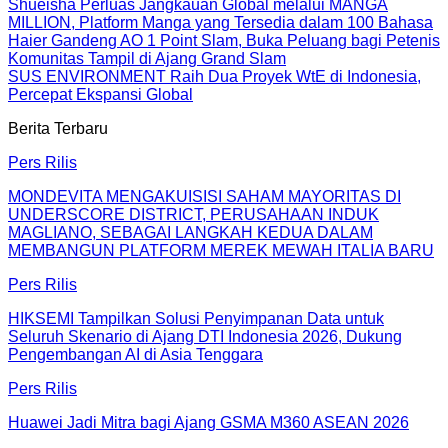
Shueisha Perluas Jangkauan Global melalui MANGA
MILLION, Platform Manga yang Tersedia dalam 100 Bahasa
Haier Gandeng AO 1 Point Slam, Buka Peluang bagi Petenis
Komunitas Tampil di Ajang Grand Slam
SUS ENVIRONMENT Raih Dua Proyek WtE di Indonesia,
Percepat Ekspansi Global
Berita Terbaru
Pers Rilis
MONDEVITA MENGAKUISISI SAHAM MAYORITAS DI
UNDERSCORE DISTRICT, PERUSAHAAN INDUK
MAGLIANO, SEBAGAI LANGKAH KEDUA DALAM
MEMBANGUN PLATFORM MEREK MEWAH ITALIA BARU
Pers Rilis
HIKSEMI Tampilkan Solusi Penyimpanan Data untuk
Seluruh Skenario di Ajang DTI Indonesia 2026, Dukung
Pengembangan AI di Asia Tenggara
Pers Rilis
Huawei Jadi Mitra bagi Ajang GSMA M360 ASEAN 2026