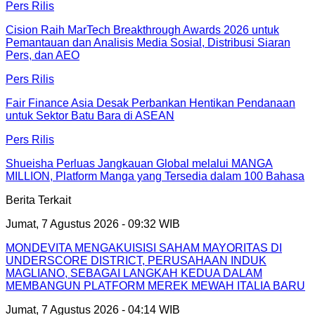
Pers Rilis
Cision Raih MarTech Breakthrough Awards 2026 untuk
Pemantauan dan Analisis Media Sosial, Distribusi Siaran
Pers, dan AEO
Pers Rilis
Fair Finance Asia Desak Perbankan Hentikan Pendanaan
untuk Sektor Batu Bara di ASEAN
Pers Rilis
Shueisha Perluas Jangkauan Global melalui MANGA
MILLION, Platform Manga yang Tersedia dalam 100 Bahasa
Berita Terkait
Jumat, 7 Agustus 2026 - 09:32 WIB
MONDEVITA MENGAKUISISI SAHAM MAYORITAS DI
UNDERSCORE DISTRICT, PERUSAHAAN INDUK
MAGLIANO, SEBAGAI LANGKAH KEDUA DALAM
MEMBANGUN PLATFORM MEREK MEWAH ITALIA BARU
Jumat, 7 Agustus 2026 - 04:14 WIB