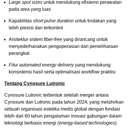
Large spot sizes
untuk mendukung efisiensi perawatan
pada area yang luas
Kapabilitas
short pulse duration
untuk tindakan yang
lebih presisi dan terkontrol
Arsitektur sistem
fiber-free
yang dirancang untuk
menyederhanakan pengoperasian dan pemeliharaan
perangkat
Fitur automated energy delivery
yang mendukung
konsistensi hasil serta optimalisasi
workflow
praktisi
Tentang Cynosure Lutronic
Cynosure Lutronic terbentuk setelah merger antara
Cynosure dan Lutronic pada tahun 2024, yang melahirkan
sebuah organisasi estetika medis global dengan fondasi
lebih dari 60 tahun pengalaman inovasi gabungan dalam
teknologi berbasis energi
(energy-based technologies).