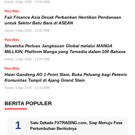
Kamis, 6 Agu 2026 - 17:00 WIB
Pers Rilis
Fair Finance Asia Desak Perbankan Hentikan Pendanaan
untuk Sektor Batu Bara di ASEAN
Kamis, 6 Agu 2026 - 13:02 WIB
Pers Rilis
Shueisha Perluas Jangkauan Global melalui MANGA
MILLION, Platform Manga yang Tersedia dalam 100 Bahasa
Kamis, 6 Agu 2026 - 13:00 WIB
Pers Rilis
Haier Gandeng AO 1 Point Slam, Buka Peluang bagi Petenis
Komunitas Tampil di Ajang Grand Slam
Kamis, 6 Agu 2026 - 12:10 WIB
BERITA POPULER
Satu Dekade FXTRADING.com, Siap Menuju Fase
Pertumbuhan Berikutnya