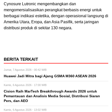
Cynosure Lutronic mengembangkan dan
mengomersialisasikan perangkat berbasis energi untuk
berbagai indikasi estetika, dengan operasional langsung di
Amerika Utara, Eropa, dan Asia Pasifik, serta jaringan
distribusi produk di sekitar 130 negara.
BERITA TERKAIT
Jumat, 7 Agustus 2026 - 00:42 WIB
Huawei Jadi Mitra bagi Ajang GSMA M360 ASEAN 2026
Kamis, 6 Agustus 2026 - 17:00 WIB
Cision Raih MarTech Breakthrough Awards 2026 untuk
Pemantauan dan Analisis Media Sosial, Distribusi Siaran
Pers, dan AEO
Kamis, 6 Agustus 2026 - 13:02 WIB