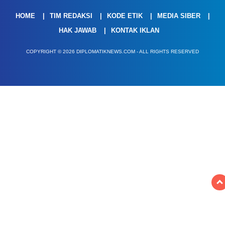
HOME
TIM REDAKSI
KODE ETIK
MEDIA SIBER
HAK JAWAB
KONTAK IKLAN
COPYRIGHT © 2026 DIPLOMATIKNEWS.COM - ALL RIGHTS RESERVED