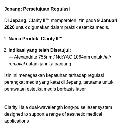
Jepang: Persetujuan Regulasi
Di
Jepang
, Clarity II™ memperoleh izin pada
9 Januari
2026
untuk digunakan dalam praktik estetika medis.
Nama Produk:
Clarity II™
Indikasi yang telah Disetujui:
— Alexandrite 755nm / Nd:YAG 1064nm untuk
hair
removal
dalam jangka panjang
Izin ini menegaskan kepatuhan terhadap regulasi
perangkat medis yang ketat di Jepang, terutama untuk
perawatan estetika medis berbasis laser.
ClarityII is a dual-wavelength long-pulse laser system
designed to support a range of aesthetic medical
applications