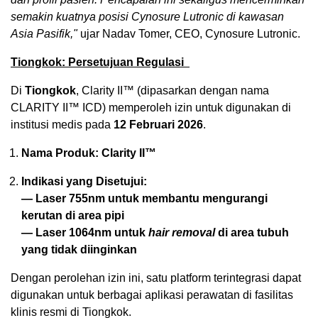
semakin kuatnya posisi Cynosure Lutronic di kawasan
Asia Pasifik,"
ujar Nadav Tomer, CEO, Cynosure Lutronic.
Tiongkok: Persetujuan Regulasi
Di
Tiongkok
, Clarity II™ (dipasarkan dengan nama
CLARITY II™ ICD) memperoleh izin untuk digunakan di
institusi medis pada
12 Februari 2026
.
Nama Produk:
Clarity II™
Indikasi yang Disetujui:
— Laser 755nm untuk membantu mengurangi
kerutan di area pipi
— Laser 1064nm untuk
hair removal
di area tubuh
yang tidak diinginkan
Dengan perolehan izin ini, satu platform terintegrasi dapat
digunakan untuk berbagai aplikasi perawatan di fasilitas
klinis resmi di Tiongkok.