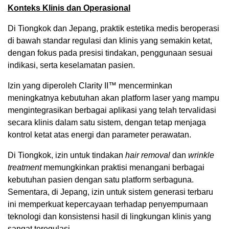
Konteks Klinis dan Operasional
Di Tiongkok dan Jepang, praktik estetika medis beroperasi
di bawah standar regulasi dan klinis yang semakin ketat,
dengan fokus pada presisi tindakan, penggunaan sesuai
indikasi, serta keselamatan pasien.
Izin yang diperoleh Clarity II™ mencerminkan
meningkatnya kebutuhan akan platform laser yang mampu
mengintegrasikan berbagai aplikasi yang telah tervalidasi
secara klinis dalam satu sistem, dengan tetap menjaga
kontrol ketat atas energi dan parameter perawatan.
Di Tiongkok, izin untuk tindakan
hair removal
dan
wrinkle
treatment
memungkinkan praktisi menangani berbagai
kebutuhan pasien dengan satu platform serbaguna.
Sementara, di Jepang, izin untuk sistem generasi terbaru
ini memperkuat kepercayaan terhadap penyempurnaan
teknologi dan konsistensi hasil di lingkungan klinis yang
sangat teregulasi.