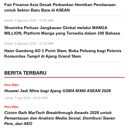
Fair Finance Asia Desak Perbankan Hentikan Pendanaan
untuk Sektor Batu Bara di ASEAN
Kamis, 6 Agustus 2026 - 13:00 WIB
Shueisha Perluas Jangkauan Global melalui MANGA
MILLION, Platform Manga yang Tersedia dalam 100 Bahasa
Kamis, 6 Agustus 2026 - 12:10 WIB
Haier Gandeng AO 1 Point Slam, Buka Peluang bagi Petenis
Komunitas Tampil di Ajang Grand Slam
BERITA TERBARU
Pers Rilis
Huawei Jadi Mitra bagi Ajang GSMA M360 ASEAN 2026
Jumat, 7 Agu 2026 - 00:42 WIB
Pers Rilis
Cision Raih MarTech Breakthrough Awards 2026 untuk
Pemantauan dan Analisis Media Sosial, Distribusi Siaran
Pers, dan AEO