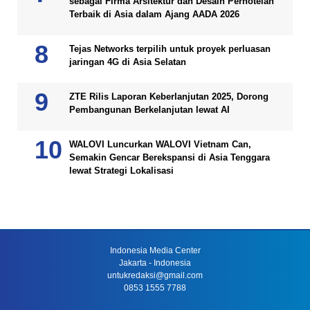
sebagai Firma Arsitektur dan Desain Perhotelan
Terbaik di Asia dalam Ajang AADA 2026
Tejas Networks terpilih untuk proyek perluasan
jaringan 4G di Asia Selatan
ZTE Rilis Laporan Keberlanjutan 2025, Dorong
Pembangunan Berkelanjutan lewat AI
WALOVI Luncurkan WALOVI Vietnam Can,
Semakin Gencar Berekspansi di Asia Tenggara
lewat Strategi Lokalisasi
Indonesia Media Center
Jakarta - Indonesia
untukredaksi@gmail.com
0853 1555 7788