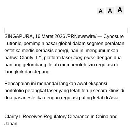
A
A
A
SINGAPURA,
16 Maret
2026 /PRNewswire/ — Cynosure
Lutronic, pemimpin pasar global dalam segmen peralatan
estetika medis berbasis energi, hari ini mengumumkan
bahwa Clarity II™, platform laser
long-pulse
dengan dua
panjang gelombang, telah memperoleh izin regulasi di
Tiongkok dan Jepang.
Pencapaian ini menandai langkah awal ekspansi
portofolio perangkat laser yang telah teruji secara klinis di
dua pasar estetika dengan regulasi paling ketat di Asia.
Clarity II Receives Regulatory Clearance in China and
Japan