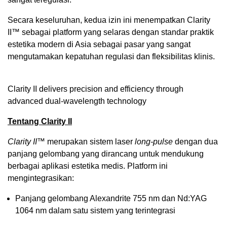
Secara keseluruhan, kedua izin ini menempatkan Clarity
II™ sebagai platform yang selaras dengan standar praktik
estetika modern di Asia sebagai pasar yang sangat
mengutamakan kepatuhan regulasi dan fleksibilitas klinis.
Clarity II delivers precision and efficiency through
advanced dual-wavelength technology
Tentang Clarity II
Clarity II™
merupakan sistem laser
long-pulse
dengan dua
panjang gelombang yang dirancang untuk mendukung
berbagai aplikasi estetika medis. Platform ini
mengintegrasikan:
Panjang gelombang Alexandrite 755 nm dan Nd:YAG
1064 nm dalam satu sistem yang terintegrasi