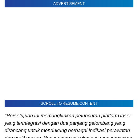
ADVERTISEMENT
SCROLL TO RESUME CONTENT
"Persetujuan ini memungkinkan peluncuran platform laser
yang terintegrasi dengan dua panjang gelombang yang
dirancang untuk mendukung berbagai indikasi perawatan
dan profil pasien. Pencapaian ini sekaligus mencerminkan