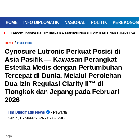
HOME
INFO DIPLOMATIK
NASIONAL
POLITIK
PEREKONOM
Telkom Indonesia Umumkan Restrukturisasi Komisaris dan Direksi Ser
/
Home
Pers Rilis
Cynosure Lutronic Perkuat Posisi di
Asia Pasifik — Kawasan Perangkat
Estetika Medis dengan Pertumbuhan
Tercepat di Dunia, Melalui Perolehan
Dua Izin Regulasi Clarity II™ di
Tiongkok dan Jepang pada Februari
2026
Tim Diplomatik News
- Pewarta
Senin, 16 Maret 2026
- 07:02 WIB
logo