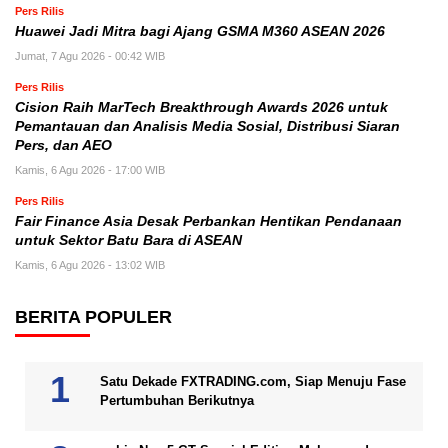
Pers Rilis
Huawei Jadi Mitra bagi Ajang GSMA M360 ASEAN 2026
Jumat, 7 Agu 2026 - 00:42 WIB
Pers Rilis
Cision Raih MarTech Breakthrough Awards 2026 untuk
Pemantauan dan Analisis Media Sosial, Distribusi Siaran
Pers, dan AEO
Kamis, 6 Agu 2026 - 17:00 WIB
Pers Rilis
Fair Finance Asia Desak Perbankan Hentikan Pendanaan
untuk Sektor Batu Bara di ASEAN
Kamis, 6 Agu 2026 - 13:02 WIB
BERITA POPULER
Satu Dekade FXTRADING.com, Siap Menuju Fase
Pertumbuhan Berikutnya