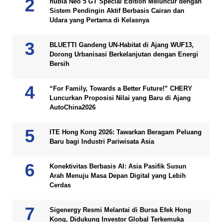
nubia Neo 5 GT Special Edition Meluncur dengan
Sistem Pendingin Aktif Berbasis Cairan dan
Udara yang Pertama di Kelasnya
BLUETTI Gandeng UN-Habitat di Ajang WUF13,
Dorong Urbanisasi Berkelanjutan dengan Energi
Bersih
“For Family, Towards a Better Future!” CHERY
Luncurkan Proposisi Nilai yang Baru di Ajang
AutoChina2026
ITE Hong Kong 2026: Tawarkan Beragam Peluang
Baru bagi Industri Pariwisata Asia
Konektivitas Berbasis AI: Asia Pasifik Susun
Arah Menuju Masa Depan Digital yang Lebih
Cerdas
Sigenergy Resmi Melantai di Bursa Efek Hong
Kong, Didukung Investor Global Terkemuka