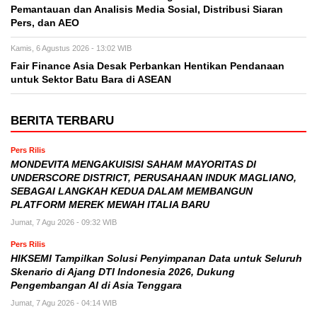
Pemantauan dan Analisis Media Sosial, Distribusi Siaran
Pers, dan AEO
Kamis, 6 Agustus 2026 - 13:02 WIB
Fair Finance Asia Desak Perbankan Hentikan Pendanaan
untuk Sektor Batu Bara di ASEAN
BERITA TERBARU
Pers Rilis
MONDEVITA MENGAKUISISI SAHAM MAYORITAS DI
UNDERSCORE DISTRICT, PERUSAHAAN INDUK MAGLIANO,
SEBAGAI LANGKAH KEDUA DALAM MEMBANGUN
PLATFORM MEREK MEWAH ITALIA BARU
Jumat, 7 Agu 2026 - 09:32 WIB
Pers Rilis
HIKSEMI Tampilkan Solusi Penyimpanan Data untuk Seluruh
Skenario di Ajang DTI Indonesia 2026, Dukung
Pengembangan AI di Asia Tenggara
Jumat, 7 Agu 2026 - 04:14 WIB