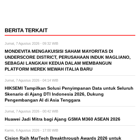
BERITA TERKAIT
Jumat, 7 Agustus 2026 - 09:32 WIB
MONDEVITA MENGAKUISISI SAHAM MAYORITAS DI
UNDERSCORE DISTRICT, PERUSAHAAN INDUK MAGLIANO,
SEBAGAI LANGKAH KEDUA DALAM MEMBANGUN
PLATFORM MEREK MEWAH ITALIA BARU
Jumat, 7 Agustus 2026 - 04:14 WIB
HIKSEMI Tampilkan Solusi Penyimpanan Data untuk Seluruh
Skenario di Ajang DTI Indonesia 2026, Dukung
Pengembangan AI di Asia Tenggara
Jumat, 7 Agustus 2026 - 00:42 WIB
Huawei Jadi Mitra bagi Ajang GSMA M360 ASEAN 2026
Kamis, 6 Agustus 2026 - 17:00 WIB
Cision Raih MarTech Breakthrough Awards 2026 untuk