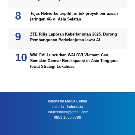
Tejas Networks terpilih untuk proyek perluasan
jaringan 4G di Asia Selatan
ZTE Rilis Laporan Keberlanjutan 2025, Dorong
Pembangunan Berkelanjutan lewat AI
WALOVI Luncurkan WALOVI Vietnam Can,
Semakin Gencar Berekspansi di Asia Tenggara
lewat Strategi Lokalisasi
Indonesia Media Center
Jakarta - Indonesia
untukredaksi@gmail.com
0853 1555 7788