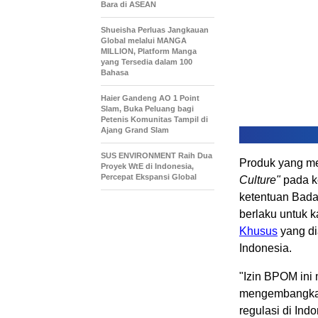
Bara di ASEAN
Shueisha Perluas Jangkauan
Global melalui MANGA
MILLION, Platform Manga
yang Tersedia dalam 100
Bahasa
Haier Gandeng AO 1 Point
Slam, Buka Peluang bagi
Petenis Komunitas Tampil di
Ajang Grand Slam
SUS ENVIRONMENT Raih Dua
Produk yang m
Proyek WtE di Indonesia,
Percepat Ekspansi Global
Culture"
pada k
ketentuan Bad
berlaku untuk 
Khusus
yang di
Indonesia.
"Izin BPOM ini
mengembangkan
regulasi di Ind