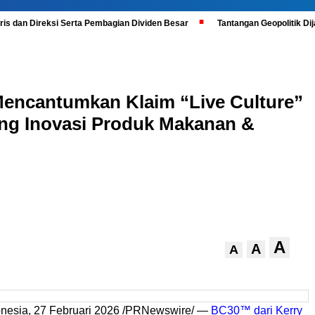
is dan Direksi Serta Pembagian Dividen Besar
Tantangan Geopolitik D
Mencantumkan Klaim “Live Culture”
ang Inovasi Produk Makanan &
A
A
A
nesia, 27 Februari 2026 /PRNewswire/ —
BC30™ dari Kerry