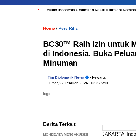
Telkom Indonesia Umumkan Restrukturisasi Komisar
Home
Pers Rilis
/
BC30™ Raih Izin untuk 
di Indonesia, Buka Pelu
Minuman
Tim Diplomatik News
- Pewarta
Jumat, 27 Februari 2026
- 03:37 WIB
logo
Berita Terkait
JAKARTA, Indo
MONDEVITA MENGAKUISISI