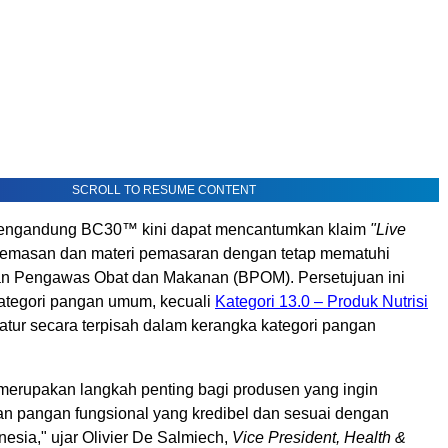
SCROLL TO RESUME CONTENT
engandung BC30™ kini dapat mencantumkan klaim
"Live
emasan dan materi pemasaran dengan tetap mematuhi
an Pengawas Obat dan Makanan (BPOM). Persetujuan ini
kategori pangan umum, kecuali
Kategori 13.0 – Produk Nutrisi
atur secara terpisah dalam kerangka kategori pangan
 merupakan langkah penting bagi produsen yang ingin
 pangan fungsional yang kredibel dan sesuai dengan
onesia," ujar Olivier De Salmiech,
Vice President, Health &