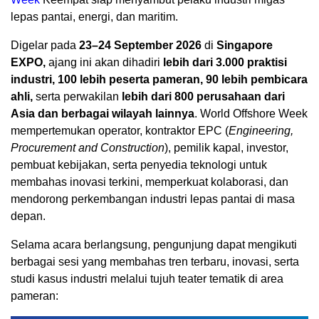
lepas pantai, energi, dan maritim.
Digelar pada
23–24 September 2026
di
Singapore
EXPO,
ajang ini akan dihadiri
lebih dari 3.000 praktisi
industri, 100 lebih peserta pameran, 90 lebih pembicara
ahli,
serta perwakilan
lebih dari 800 perusahaan dari
Asia dan berbagai wilayah lainnya
. World Offshore Week
mempertemukan operator, kontraktor EPC (
Engineering,
Procurement and Construction
), pemilik kapal, investor,
pembuat kebijakan, serta penyedia teknologi untuk
membahas inovasi terkini, memperkuat kolaborasi, dan
mendorong perkembangan industri lepas pantai di masa
depan.
Selama acara berlangsung, pengunjung dapat mengikuti
berbagai sesi yang membahas tren terbaru, inovasi, serta
studi kasus industri melalui tujuh teater tematik di area
pameran: