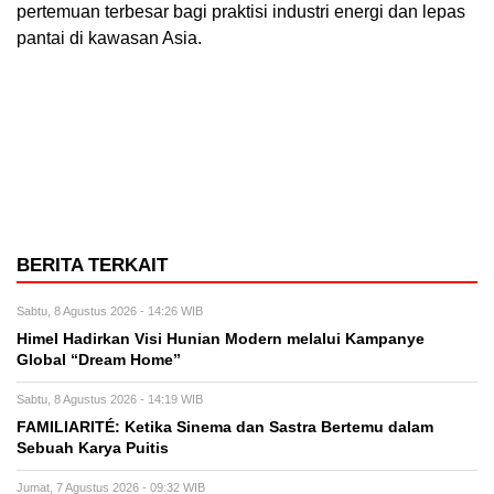
pertemuan terbesar bagi praktisi industri energi dan lepas
pantai di kawasan Asia.
BERITA TERKAIT
Sabtu, 8 Agustus 2026 - 14:26 WIB
Himel Hadirkan Visi Hunian Modern melalui Kampanye
Global “Dream Home”
Sabtu, 8 Agustus 2026 - 14:19 WIB
FAMILIARITÉ: Ketika Sinema dan Sastra Bertemu dalam
Sebuah Karya Puitis
Jumat, 7 Agustus 2026 - 09:32 WIB