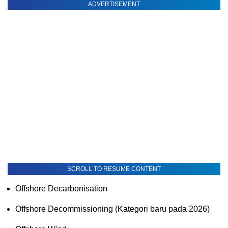
ADVERTISEMENT
SCROLL TO RESUME CONTENT
Offshore Decarbonisation
Offshore Decommissioning (Kategori baru pada 2026)