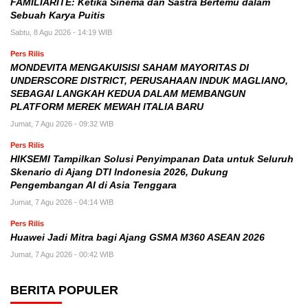
FAMILIARITÉ: Ketika Sinema dan Sastra Bertemu dalam
Sebuah Karya Puitis
Sabtu, 8 Agu 2026 - 14:19 WIB
Pers Rilis
MONDEVITA MENGAKUISISI SAHAM MAYORITAS DI
UNDERSCORE DISTRICT, PERUSAHAAN INDUK MAGLIANO,
SEBAGAI LANGKAH KEDUA DALAM MEMBANGUN
PLATFORM MEREK MEWAH ITALIA BARU
Jumat, 7 Agu 2026 - 09:32 WIB
Pers Rilis
HIKSEMI Tampilkan Solusi Penyimpanan Data untuk Seluruh
Skenario di Ajang DTI Indonesia 2026, Dukung
Pengembangan AI di Asia Tenggara
Jumat, 7 Agu 2026 - 04:14 WIB
Pers Rilis
Huawei Jadi Mitra bagi Ajang GSMA M360 ASEAN 2026
Jumat, 7 Agu 2026 - 00:42 WIB
BERITA POPULER