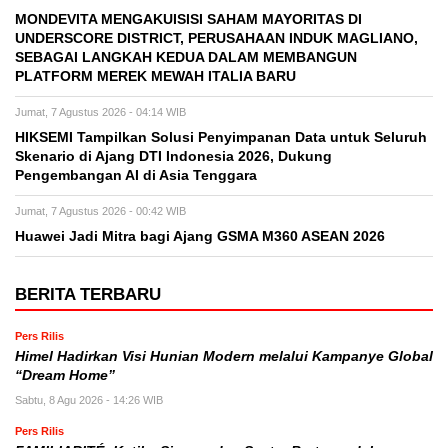
MONDEVITA MENGAKUISISI SAHAM MAYORITAS DI
UNDERSCORE DISTRICT, PERUSAHAAN INDUK MAGLIANO,
SEBAGAI LANGKAH KEDUA DALAM MEMBANGUN
PLATFORM MEREK MEWAH ITALIA BARU
Jumat, 7 Agustus 2026 - 04:14 WIB
HIKSEMI Tampilkan Solusi Penyimpanan Data untuk Seluruh
Skenario di Ajang DTI Indonesia 2026, Dukung
Pengembangan AI di Asia Tenggara
Jumat, 7 Agustus 2026 - 00:42 WIB
Huawei Jadi Mitra bagi Ajang GSMA M360 ASEAN 2026
BERITA TERBARU
Pers Rilis
Himel Hadirkan Visi Hunian Modern melalui Kampanye Global
“Dream Home”
Sabtu, 8 Agu 2026 - 14:26 WIB
Pers Rilis