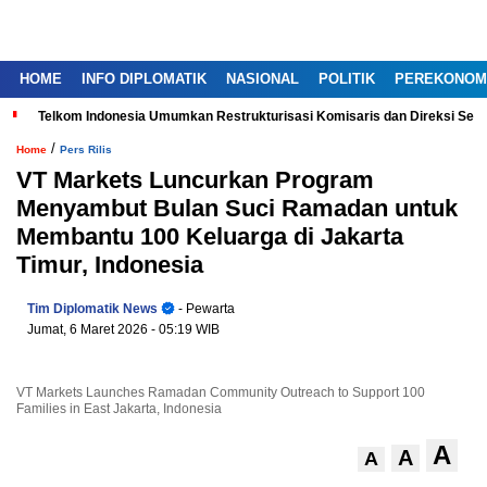
HOME
INFO DIPLOMATIK
NASIONAL
POLITIK
PEREKONOM
Telkom Indonesia Umumkan Restrukturisasi Komisaris dan Direksi Ser
/
Home
Pers Rilis
VT Markets Luncurkan Program
Menyambut Bulan Suci Ramadan untuk
Membantu 100 Keluarga di Jakarta
Timur, Indonesia
Tim Diplomatik News
- Pewarta
Jumat, 6 Maret 2026
- 05:19 WIB
VT Markets Launches Ramadan Community Outreach to Support 100
Families in East Jakarta, Indonesia
A
A
A