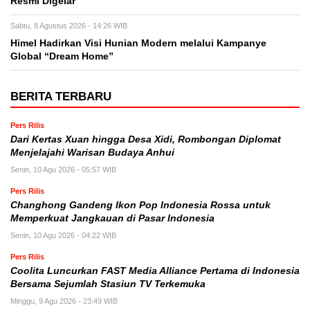
Resmi Digelar
Sabtu, 8 Agustus 2026 - 14:26 WIB
Himel Hadirkan Visi Hunian Modern melalui Kampanye
Global “Dream Home”
BERITA TERBARU
Pers Rilis
Dari Kertas Xuan hingga Desa Xidi, Rombongan Diplomat
Menjelajahi Warisan Budaya Anhui
Senin, 10 Agu 2026 - 05:57 WIB
Pers Rilis
Changhong Gandeng Ikon Pop Indonesia Rossa untuk
Memperkuat Jangkauan di Pasar Indonesia
Senin, 10 Agu 2026 - 04:22 WIB
Pers Rilis
Coolita Luncurkan FAST Media Alliance Pertama di Indonesia
Bersama Sejumlah Stasiun TV Terkemuka
Minggu, 9 Agu 2026 - 23:49 WIB