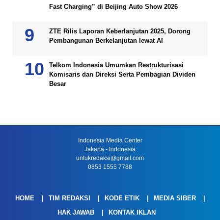
Fast Charging” di Beijing Auto Show 2026
ZTE Rilis Laporan Keberlanjutan 2025, Dorong
Pembangunan Berkelanjutan lewat AI
Telkom Indonesia Umumkan Restrukturisasi
Komisaris dan Direksi Serta Pembagian Dividen
Besar
Indonesia Media Center
Jakarta - Indonesia
untukredaksi@gmail.com
0853 1555 7788
HOME
TIM REDAKSI
KODE ETIK
MEDIA SIBER
HAK JAWAB
KONTAK IKLAN