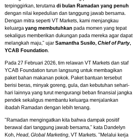
terpinggirkan, terutama
di bulan Ramadan yang penuh
dengan nilai kepedulian dan tanggung jawab bersama.
Dengan mitra seperti VT Markets, kami menjangkau
keluarga
yang membutuhkan
pada momen yang tepat
sekaligus memberikan dukungan pada mereka agar dapat
melangkah maju," ujar
Samantha Susilo,
Chief of Party
,
YCAB Foundation
.
Pada 27 Februari 2026, tim relawan VT Markets dan staf
YCAB Foundation turun langsung untuk membagikan
paket bahan makanan pokok. Paket bantuan tersebut
berisi beras, minyak goreng, gula, dan kebutuhan sehari-
hari lainnya yang turut mengurangi beban finansial jangka
pendek sekaligus membantu keluarga menjalankan
ibadah Ramadan dengan lebih tenang.
"Ramadan mengingatkan kita bahwa dampak positif
berawal dari tanggung jawab bersama," kata Dandelyn
Koh,
Head
,
Global Marketing
, VT Markets. "Melalui kerja