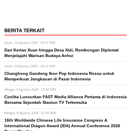
BERITA TERKAIT
Senin, 10 Agustus 2026 - 05:57 WIB
Dari Kertas Xuan hingga Desa Xidi, Rombongan Diplomat
Menjelajahi Warisan Budaya Anhui
Senin, 10 Agustus 2026 - 04:22 WIB
Changhong Gandeng Ikon Pop Indonesia Rossa untuk
Memperkuat Jangkauan di Pasar Indonesia
Minggu, 9 Agustus 2026 - 23:49 WIB
Coolita Luncurkan FAST Media Alliance Pertama di Indonesia
Bersama Sejumlah Stasiun TV Terkemuka
Minggu, 9 Agustus 2026 - 01:45 WIB
16th Worldwide Chinese Life Insurance Congress &
International Dragon Award (IDA) Annual Conference 2026