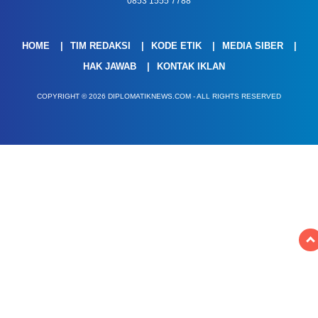
0853 1555 7788
HOME
TIM REDAKSI
KODE ETIK
MEDIA SIBER
HAK JAWAB
KONTAK IKLAN
COPYRIGHT © 2026 DIPLOMATIKNEWS.COM - ALL RIGHTS RESERVED