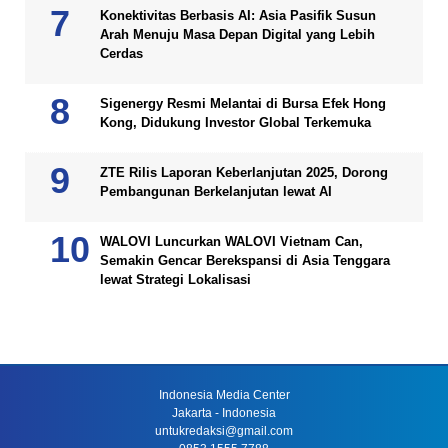
Konektivitas Berbasis AI: Asia Pasifik Susun
Arah Menuju Masa Depan Digital yang Lebih
Cerdas
Sigenergy Resmi Melantai di Bursa Efek Hong
Kong, Didukung Investor Global Terkemuka
ZTE Rilis Laporan Keberlanjutan 2025, Dorong
Pembangunan Berkelanjutan lewat AI
WALOVI Luncurkan WALOVI Vietnam Can,
Semakin Gencar Berekspansi di Asia Tenggara
lewat Strategi Lokalisasi
Indonesia Media Center
Jakarta - Indonesia
untukredaksi@gmail.com