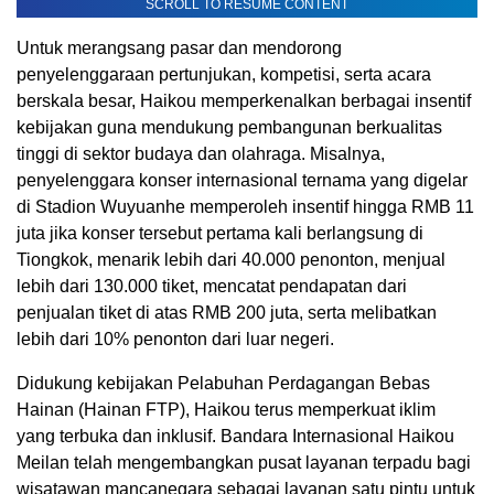
SCROLL TO RESUME CONTENT
Untuk merangsang pasar dan mendorong
penyelenggaraan pertunjukan, kompetisi, serta acara
berskala besar, Haikou memperkenalkan berbagai insentif
kebijakan guna mendukung pembangunan berkualitas
tinggi di sektor budaya dan olahraga. Misalnya,
penyelenggara konser internasional ternama yang digelar
di Stadion Wuyuanhe memperoleh insentif hingga RMB 11
juta jika konser tersebut pertama kali berlangsung di
Tiongkok, menarik lebih dari 40.000 penonton, menjual
lebih dari 130.000 tiket, mencatat pendapatan dari
penjualan tiket di atas RMB 200 juta, serta melibatkan
lebih dari 10% penonton dari luar negeri.
Didukung kebijakan Pelabuhan Perdagangan Bebas
Hainan (Hainan FTP), Haikou terus memperkuat iklim
yang terbuka dan inklusif. Bandara Internasional Haikou
Meilan telah mengembangkan pusat layanan terpadu bagi
wisatawan mancanegara sebagai layanan satu pintu untuk