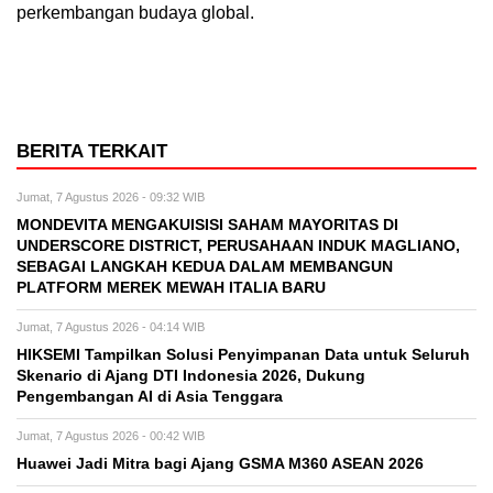
perkembangan budaya global.
BERITA TERKAIT
Jumat, 7 Agustus 2026 - 09:32 WIB
MONDEVITA MENGAKUISISI SAHAM MAYORITAS DI
UNDERSCORE DISTRICT, PERUSAHAAN INDUK MAGLIANO,
SEBAGAI LANGKAH KEDUA DALAM MEMBANGUN
PLATFORM MEREK MEWAH ITALIA BARU
Jumat, 7 Agustus 2026 - 04:14 WIB
HIKSEMI Tampilkan Solusi Penyimpanan Data untuk Seluruh
Skenario di Ajang DTI Indonesia 2026, Dukung
Pengembangan AI di Asia Tenggara
Jumat, 7 Agustus 2026 - 00:42 WIB
Huawei Jadi Mitra bagi Ajang GSMA M360 ASEAN 2026