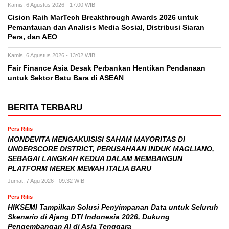
Kamis, 6 Agustus 2026 - 17:00 WIB
Cision Raih MarTech Breakthrough Awards 2026 untuk
Pemantauan dan Analisis Media Sosial, Distribusi Siaran
Pers, dan AEO
Kamis, 6 Agustus 2026 - 13:02 WIB
Fair Finance Asia Desak Perbankan Hentikan Pendanaan
untuk Sektor Batu Bara di ASEAN
BERITA TERBARU
Pers Rilis
MONDEVITA MENGAKUISISI SAHAM MAYORITAS DI
UNDERSCORE DISTRICT, PERUSAHAAN INDUK MAGLIANO,
SEBAGAI LANGKAH KEDUA DALAM MEMBANGUN
PLATFORM MEREK MEWAH ITALIA BARU
Jumat, 7 Agu 2026 - 09:32 WIB
Pers Rilis
HIKSEMI Tampilkan Solusi Penyimpanan Data untuk Seluruh
Skenario di Ajang DTI Indonesia 2026, Dukung
Pengembangan AI di Asia Tenggara