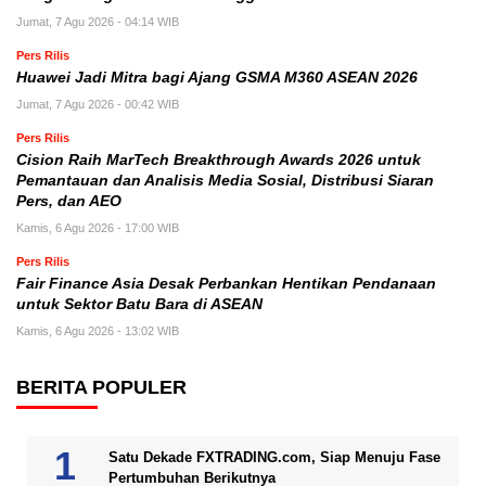
Jumat, 7 Agu 2026 - 04:14 WIB
Pers Rilis
Huawei Jadi Mitra bagi Ajang GSMA M360 ASEAN 2026
Jumat, 7 Agu 2026 - 00:42 WIB
Pers Rilis
Cision Raih MarTech Breakthrough Awards 2026 untuk
Pemantauan dan Analisis Media Sosial, Distribusi Siaran
Pers, dan AEO
Kamis, 6 Agu 2026 - 17:00 WIB
Pers Rilis
Fair Finance Asia Desak Perbankan Hentikan Pendanaan
untuk Sektor Batu Bara di ASEAN
Kamis, 6 Agu 2026 - 13:02 WIB
BERITA POPULER
Satu Dekade FXTRADING.com, Siap Menuju Fase
Pertumbuhan Berikutnya