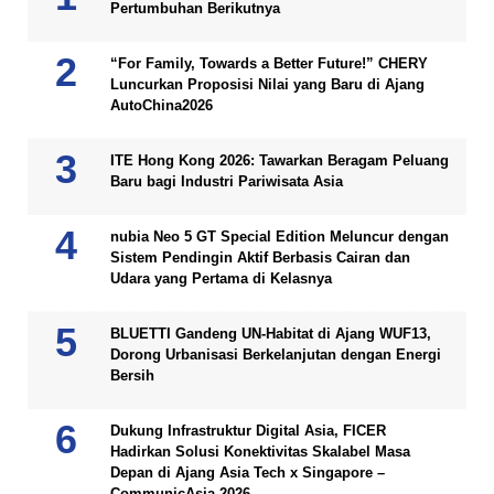
Pertumbuhan Berikutnya
“For Family, Towards a Better Future!” CHERY
Luncurkan Proposisi Nilai yang Baru di Ajang
AutoChina2026
ITE Hong Kong 2026: Tawarkan Beragam Peluang
Baru bagi Industri Pariwisata Asia
nubia Neo 5 GT Special Edition Meluncur dengan
Sistem Pendingin Aktif Berbasis Cairan dan
Udara yang Pertama di Kelasnya
BLUETTI Gandeng UN-Habitat di Ajang WUF13,
Dorong Urbanisasi Berkelanjutan dengan Energi
Bersih
Dukung Infrastruktur Digital Asia, FICER
Hadirkan Solusi Konektivitas Skalabel Masa
Depan di Ajang Asia Tech x Singapore –
CommunicAsia 2026